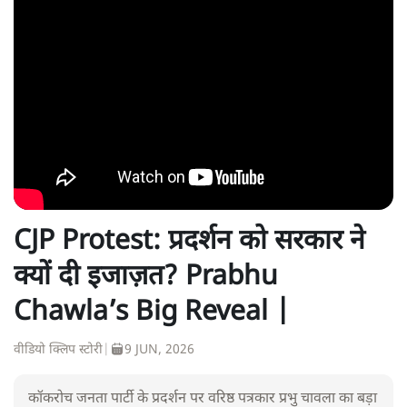
CJP Protest: प्रदर्शन को सरकार ने
क्यों दी इजाज़त? Prabhu
Chawla’s Big Reveal |
वीडियो क्लिप स्टोरी
|
9 JUN, 2026
कॉकरोच जनता पार्टी के प्रदर्शन पर वरिष्ठ पत्रकार प्रभु चावला का बड़ा