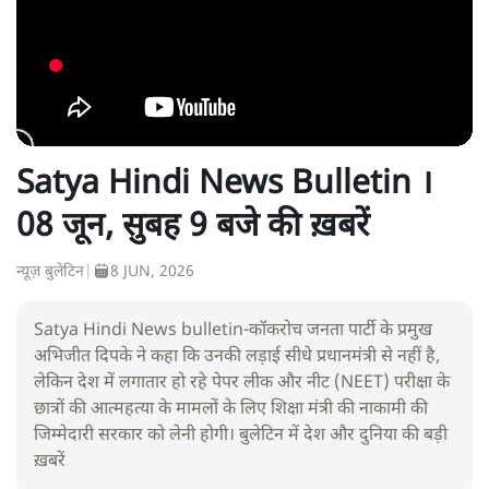
Satya Hindi News Bulletin ।
08 जून, सुबह 9 बजे की ख़बरें
न्यूज़ बुलेटिन
|
8 JUN, 2026
Satya Hindi News bulletin-कॉकरोच जनता पार्टी के प्रमुख
अभिजीत दिपके ने कहा कि उनकी लड़ाई सीधे प्रधानमंत्री से नहीं है,
लेकिन देश में लगातार हो रहे पेपर लीक और नीट (NEET) परीक्षा के
छात्रों की आत्महत्या के मामलों के लिए शिक्षा मंत्री की नाकामी की
जिम्मेदारी सरकार को लेनी होगी। बुलेटिन में देश और दुनिया की बड़ी
ख़बरें