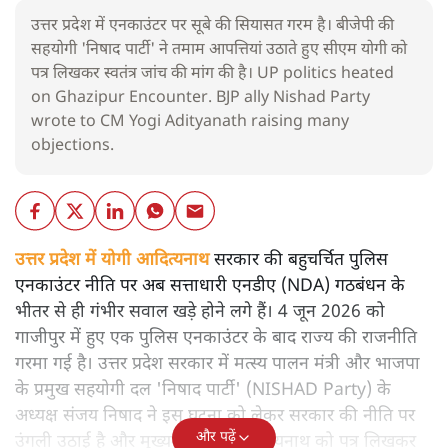
उत्तर प्रदेश में एनकाउंटर पर सूबे की सियासत गरम है। बीजेपी की
सहयोगी 'निषाद पार्टी' ने तमाम आपत्तियां उठाते हुए सीएम योगी को
पत्र लिखकर स्वतंत्र जांच की मांग की है। UP politics heated
on Ghazipur Encounter. BJP ally Nishad Party
wrote to CM Yogi Adityanath raising many
objections.
उत्तर प्रदेश में योगी आदित्यनाथ
सरकार की बहुचर्चित पुलिस
एनकाउंटर नीति पर अब सत्ताधारी एनडीए (NDA) गठबंधन के
भीतर से ही गंभीर सवाल खड़े होने लगे हैं। 4 जून 2026 को
गाजीपुर में हुए एक पुलिस एनकाउंटर के बाद राज्य की राजनीति
गरमा गई है। उत्तर प्रदेश सरकार में मत्स्य पालन मंत्री और भाजपा
के प्रमुख सहयोगी दल 'निषाद पार्टी' (NISHAD Party) के
अध्यक्ष संजय निषाद ने इस घटना को लेकर सरकार की नीति पर
और पढ़ें
उंगली उठाई है और मुख्यमंत्री योगी आदित्यनाथ को पत्र लिखकर