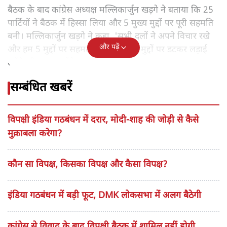
बैठक के बाद कांग्रेस अध्यक्ष मल्लिकार्जुन खड़गे ने बताया कि 25
पार्टियों ने बैठक में हिस्सा लिया और 5 मुख्य मुद्दों पर पूरी सहमति
बनी। मल्लिकार्जुन खड़गे ने कहा, 'सभी दलों ने अपने विचार रखे
और पढ़ें
और हम 5 मुद्दों पर सहमत हुए हैं। हम इन मुद्दों पर डटकर लड़ाई
लड़ेंगे और काम करेंगे।'
सम्बंधित खबरें
विपक्षी इंडिया गठबंधन में दरार, मोदी-शाह की जोड़ी से कैसे
मुक़ाबला करेगा?
कौन सा विपक्ष, किसका विपक्ष और कैसा विपक्ष?
इंडिया गठबंधन में बड़ी फूट, DMK लोकसभा में अलग बैठेगी
कांग्रेस से विवाद के बाद विपक्षी बैठक में शामिल नहीं होगी