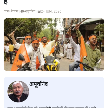
है
वक़्त-बेवक़्त
|
अपूर्वानंद
|
24 JUN, 2026
अपूर्वानंद