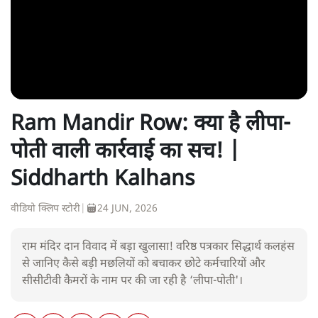
Ram Mandir Row: क्या है लीपा-
पोती वाली कार्रवाई का सच! |
Siddharth Kalhans
वीडियो क्लिप स्टोरी
|
24 JUN, 2026
राम मंदिर दान विवाद में बड़ा खुलासा! वरिष्ठ पत्रकार सिद्धार्थ कलहंस
से जानिए कैसे बड़ी मछलियों को बचाकर छोटे कर्मचारियों और
सीसीटीवी कैमरों के नाम पर की जा रही है ‘लीपा-पोती'।