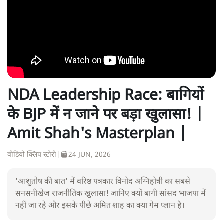
NDA Leadership Race: बागियों
के BJP में न जाने पर बड़ा खुलासा! |
Amit Shah's Masterplan |
वीडियो क्लिप स्टोरी
|
24 JUN, 2026
'आशुतोष की बात' में वरिष्ठ पत्रकार विनोद अग्निहोत्री का सबसे
सनसनीखेज राजनीतिक खुलासा! जानिए क्यों बागी सांसद भाजपा में
नहीं जा रहे और इसके पीछे अमित शाह का क्या गेम प्लान है।