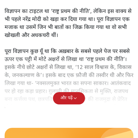
विज्ञापन का टाइटल था ‘राष्ट्र प्रथम की नीति’, लेकिन इस वाक्य से
भी पहले नरेंद्र मोदी को खड़ा कर दिया गया था। पूरा विज्ञापन एक
मजाक था उसमें जिन भी बातों का जिक्र किया गया था वो सभी
खोखली और अधकचरी थीं।
पूरा विज्ञापन कुछ यूँ था कि अख़बार के सबसे पहले पेज पर सबसे
ऊपर एक पट्टी में मोटे अक्षरों से लिखा था ‘राष्ट्र प्रथम की नीति’।
इसके नीचे छोटे अक्षरों से लिखा था, ‘12 साल विश्वास के, विकास
के, जनकल्याण के’। इसके बाद एक फ़ौजी की तस्वीर थी और फिर
लिखा गया था- ‘नक्सलमुक्त भारत का सपना साकार। आतंकवाद
पर हो रहा कड़ा प्रहार। ग़ुलामी की मानसिकता से मुक्ति, राजपथ
और पढ़ें
बना कर्त्तव्य पथ, छत्रपति शिवाजी महाराज की राजमुद्रा से प्रेरित
नौसेना का नया ध्वज’। और इस तरह यह विज्ञापन ख़त्म हो गया।