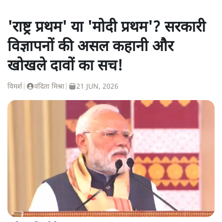
'राष्ट्र प्रथम' या 'मोदी प्रथम'? सरकारी
विज्ञापनों की असल कहानी और
खोखले दावों का सच!
विमर्श
|
वंदिता मिश्रा
|
21 JUN, 2026