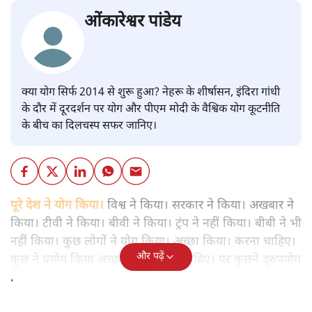
ओंकारेश्वर पांडेय
क्या योग सिर्फ 2014 से शुरू हुआ? नेहरू के शीर्षासन, इंदिरा गांधी
के दौर में दूरदर्शन पर योग और पीएम मोदी के वैश्विक योग कूटनीति
के बीच का दिलचस्प सफर जानिए।
पूरे देश ने योग किया।
विश्व ने किया। सरकार ने किया। अखबार ने
किया। टीवी ने किया। बीवी ने किया। ट्रंप ने नहीं किया। बीबी ने भी
नहीं किया। कुछ लोगों ने योग किया। अच्छा किया। करना चाहिए।
और पढ़ें
कुछ ने प्रयोग किया अच्छा किया करना चाहिए। पर कुछने दुरुपयोग
किया। बिल्कुल नहीं करना चाहिए।