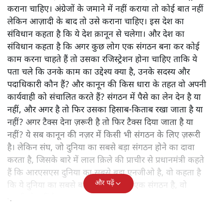
कराना चाहिए। अंग्रेजों के जमाने में नहीं कराया तो कोई बात नहीं
लेकिन आज़ादी के बाद तो उसे कराना चाहिए। इस देश का
संविधान कहता है कि ये देश क़ानून से चलेगा। और देश का
संविधान कहता है कि अगर कुछ लोग एक संगठन बना कर कोई
काम करना चाहते हैं तो उसका रजिस्ट्रेशन होना चाहिए ताकि ये
पता चले कि उनके काम का उद्देश्य क्या है, उनके सदस्य और
पदाधिकारी कौन हैं? और कानून की किस धारा के तहत वो अपनी
कार्यवाही को संचालित करते हैं? संगठन में पैसे का लेन देन है या
नहीं, और अगर है तो फिर उसका हिसाब-किताब रखा जाता है या
नहीं? अगर टैक्स देना ज़रूरी है तो फिर टैक्स दिया जाता है या
नहीं? ये सब कानून की नज़र में किसी भी संगठन के लिए ज़रूरी
है। लेकिन संघ, जो दुनिया का सबसे बड़ा संगठन होने का दावा
करता है, जिसके बारे में लाल क़िले की प्राचीर से प्रधानमंत्री कहते
हैं कि आरएसएस दुनिया का सबसे बड़ा एनजीओ है, वो कहता है
और पढ़ें
कि ये दुनिया का सबसे बड़ा झूठ है कि वो एक संगठन है, वो
एनजीओ नहीं है।