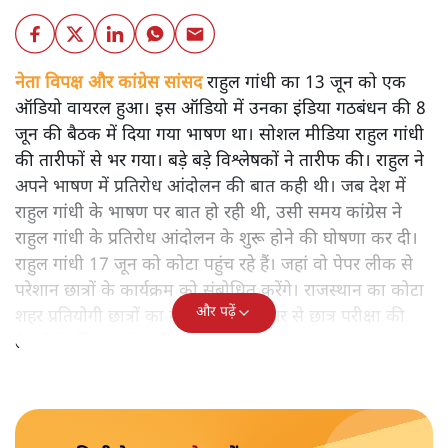
नेता विपक्ष और कांग्रेस सांसद
राहुल गांधी का 13 जून को एक
ऑडियो वायरल हुआ। इस ऑडियो में उनका इंडिया गठबंधन की 8
जून की बैठक में दिया गया भाषण था। सोशल मीडिया राहुल गांधी
की तारीफों से भर गया। बड़े बड़े विश्लेषकों ने तारीफ की। राहुल ने
अपने भाषण में प्रतिरोध आंदोलन की बात कही थी। जब देश में
राहुल गांधी के भाषण पर बात हो रही थी, उसी समय कांग्रेस ने
राहुल गांधी के प्रतिरोध आंदोलन के शुरू होने की घोषणा कर दी।
राहुल गांधी 17 जून को कोटा पहुंच रहे हैं। जहां वो पेपर लीक से
परेशान छात्रों के कार्यक्रम को संबोधित करेंगे। राजस्थान का कोटा
और पढ़ें
शहर प्रतियोगी छात्रों का गढ़ है। जहां देशभर से छात्र परीक्षा की
तैयारी के लिए पढ़ने आते हैं।