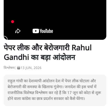
पेपर लीक और बेरोजगारी Rahul
Gandhi का बड़ा आंदोलन
विश्लेषण
|
13 JUN, 2026
राहुल गांधी का देशव्यापी आंदोलन देश में पेपर लीक घोटाला और
बेरोजगारी की समस्या के खिलाफ गूंजेगा। जनादेश की इस चर्चा में
राजनीतिक विशेषज्ञ विश्लेषण कर रहे हैं कि 17 जून को कोटा से शुरू
होने वाला कांग्रेस का छात्र प्रदर्शन सरकार को कैसे घेरेगा।