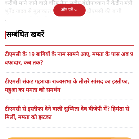
करीबी माने जाने वाले वरिष्ठ नेता सुदीप बंद्योपाध्याय ने केंद्रीय मंत्री
और पढ़ें
भूपेंद्र यादव से मुलाकात की। इस बैठक में टीएमसी की बागी
सांसद शताब्दी रॉय भी मौजूद थे।
सम्बंधित खबरें
टीएमसी के 19 बागियों के नाम सामने आए, ममता के पास अब 9
वफादार, कब तक?
टीएमसी संकट गहरायाः राज्यसभा के तीसरे सांसद का इस्तीफा,
महुआ का ममता को समर्थन
टीएमसी से इस्तीफा देने वाली सुष्मिता देव बीजेपी में? हिमंता से
मिलीं, ममता को झटका