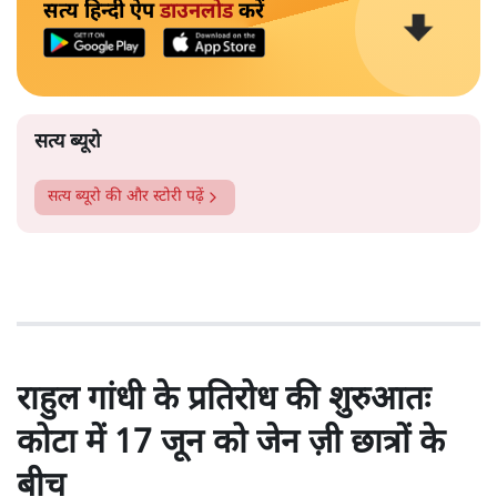
सत्य हिन्दी ऐप
डाउनलोड
करें
सत्य ब्यूरो
सत्य ब्यूरो
की और स्टोरी पढ़ें
राहुल गांधी के प्रतिरोध की शुरुआतः
कोटा में 17 जून को जेन ज़ी छात्रों के
बीच