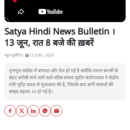
Satya Hindi News Bulletin ।
13 जून, रात 8 बजे की ख़बरें
न्यूज़ बुलेटिन
|
13 JUN, 2026
तृणमूल कांग्रेस में बगावत और तेज हो गई है क्योंकि ममता बनर्जी के
बेहद करीबी माने जाने वाले वरिष्ठ सांसद सुदीप बंदोपाध्याय ने केंद्रीय
मंत्री भूपेंद्र यादव से मुलाकात की है, जिसके बाद बागी सांसदों की
संख्या बढ़कर २० हो गई है।