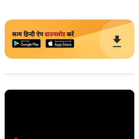
सत्य हिन्दी ऐप
डाउनलोड
करें