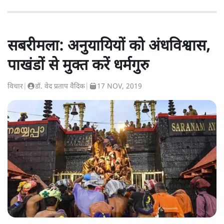
सबरीमला: अनुयायियों को अंधविश्वास,
पाखंडों से मुक्त करें धर्मगुरु
विचार
|
डॉ. वेद प्रताप वैदिक
|
17 NOV, 2019