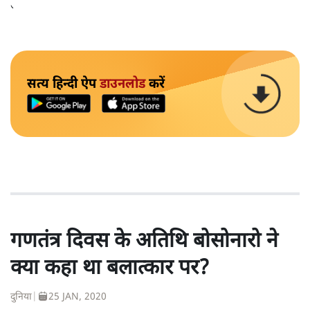
तकनीकी कारणों से उन्हें सज़ा नहीं हुई थी।
सत्य हिन्दी ऐप
डाउनलोड
करें
गणतंत्र दिवस के अतिथि बोसोनारो ने
क्या कहा था बलात्कार पर?
दुनिया
|
25 JAN, 2020