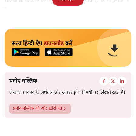
सदस्यों के खंडपीठ बनाने को कहा। इससे साफ़ है कि महिलाओं में
मंदिर जाने के फ़ैसले पर सरकार ने रोक नहीं लगाई है।
सत्य हिन्दी ऐप
डाउनलोड
करें
प्रमोद मल्लिक
लेखक पत्रकार हैं, अर्थतंत्र और अंतरराष्ट्रीय विषयों पर लिखते रहते हैं।
प्रमोद मल्लिक
की और स्टोरी पढ़ें