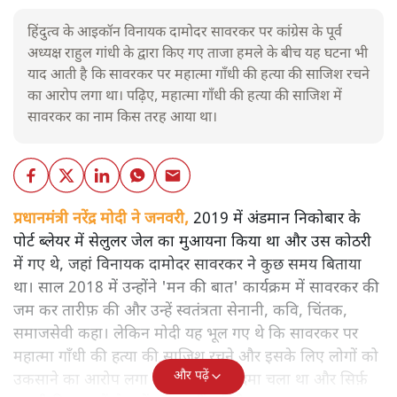
हिंदुत्व के आइकॉन विनायक दामोदर सावरकर पर कांग्रेस के पूर्व
अध्यक्ष राहुल गांधी के द्वारा किए गए ताजा हमले के बीच यह घटना भी
याद आती है कि सावरकर पर महात्मा गाँधी की हत्या की साजिश रचने
का आरोप लगा था। पढ़िए, महात्मा गाँधी की हत्या की साजिश में
सावरकर का नाम किस तरह आया था।
प्रधानमंत्री नरेंद्र मोदी ने जनवरी,
2019 में अंडमान निकोबार के
पोर्ट ब्लेयर में सेलुलर जेल का मुआयना किया था और उस कोठरी
में गए थे, जहां विनायक दामोदर सावरकर ने कुछ समय बिताया
था। साल 2018 में उन्होंने 'मन की बात' कार्यक्रम में सावरकर की
जम कर तारीफ़ की और उन्हें स्वतंत्रता सेनानी, कवि, चिंतक,
समाजसेवी कहा। लेकिन मोदी यह भूल गए थे कि सावरकर पर
महात्मा गाँधी की हत्या की साजिश रचने और इसके लिए लोगों को
और पढ़ें
उकसाने का आरोप लगा था, उन पर मुक़दमा चला था और सिर्फ़