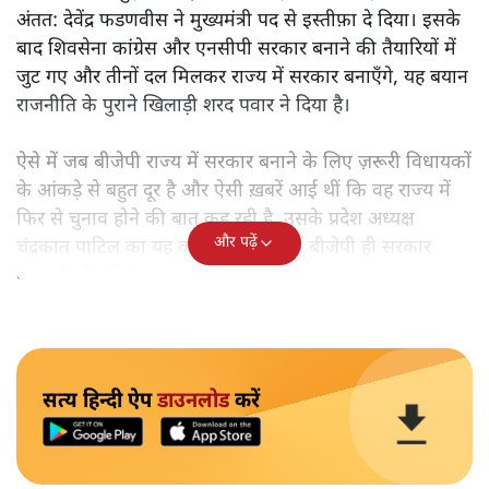
अंतत: देवेंद्र फडणवीस ने मुख्यमंत्री पद से इस्तीफ़ा दे दिया। इसके
बाद शिवसेना कांग्रेस और एनसीपी सरकार बनाने की तैयारियों में
जुट गए और तीनों दल मिलकर राज्य में सरकार बनाएँगे, यह बयान
राजनीति के पुराने खिलाड़ी शरद पवार ने दिया है।
ऐसे में जब बीजेपी राज्य में सरकार बनाने के लिए ज़रूरी विधायकों
के आंकड़े से बहुत दूर है और ऐसी ख़बरें आई थीं कि वह राज्य में
फिर से चुनाव होने की बात कह रही है, उसके प्रदेश अध्यक्ष
और पढ़ें
चंद्रकात पाटिल का यह कहना कि राज्य में बीजेपी ही सरकार
बनाएगी, किसी के गले नहीं उतर रहा है।
सत्य हिन्दी ऐप
डाउनलोड
करें