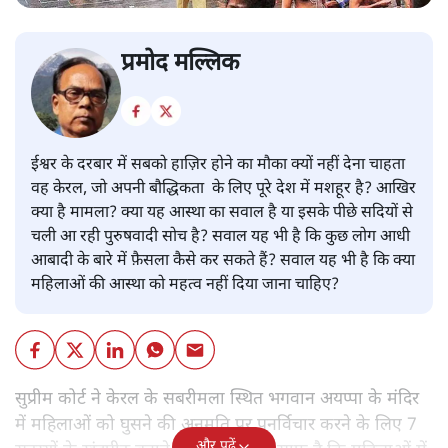
प्रमोद मल्लिक
ईश्वर के दरबार में सबको हाज़िर होने का मौका क्यों नहीं देना चाहता
वह केरल, जो अपनी बौद्धिकता के लिए पूरे देश में मशहूर है? आखिर
क्या है मामला? क्या यह आस्था का सवाल है या इसके पीछे सदियों से
चली आ रही पुरुषवादी सोच है? सवाल यह भी है कि कुछ लोग आधी
आबादी के बारे में फ़ैसला कैसे कर सकते हैं? सवाल यह भी है कि क्या
महिलाओं की आस्था को महत्व नहीं दिया जाना चाहिए?
सुप्रीम कोर्ट ने केरल के सबरीमला स्थित भगवान अयप्पा के मंदिर
में महिलाओं को घुसने की अनुमति पर पुनर्विचार करने के लिए 7
और पढ़ें