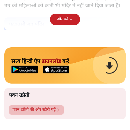
उम्र की महिलाओं को कभी भी मंदिर में नहीं जाने दिया जाता है।
और पढ़ें
पटबउसी सत्र मंदिर
सत्य हिन्दी ऐप
डाउनलोड
करें
पवन उप्रेती
पवन उप्रेती
की और स्टोरी पढ़ें