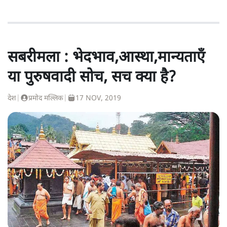
सबरीमला : भेदभाव,आस्था,मान्यताएँ
या पुरुषवादी सोच, सच क्या है?
देश
|
प्रमोद मल्लिक
|
17 NOV, 2019