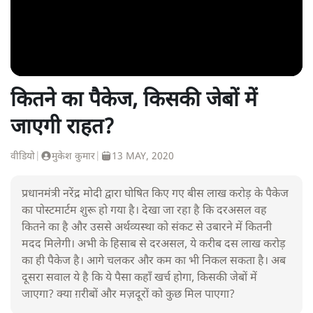
कितने का पैकेज, किसकी जेबों में
जाएगी राहत?
वीडियो
|
मुकेश कुमार
|
13 MAY, 2020
प्रधानमंत्री नरेंद्र मोदी द्वारा घोषित किए गए बीस लाख करोड़ के पैकेज
का पोस्टमार्टम शुरू हो गया है। देखा जा रहा है कि दरअसल वह
कितने का है और उससे अर्थव्यस्था को संकट से उबारने में कितनी
मदद मिलेगी। अभी के हिसाब से दरअसल, ये करीब दस लाख करोड़
का ही पैकेज है। आगे चलकर और कम का भी निकल सकता है। अब
दूसरा सवाल ये है कि ये पैसा कहाँ खर्च होगा, किसकी जेबों में
जाएगा? क्या ग़रीबों और मज़दूरों को कुछ मिल पाएगा?