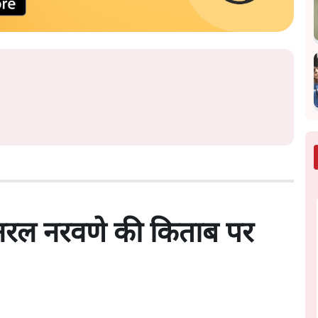
जनरल नरवणे की किताब पर