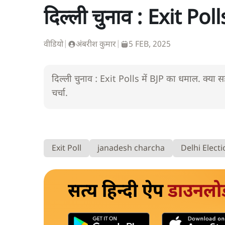
दिल्ली चुनाव : Exit Pol
वीडियो
|
अंबरीश कुमार
|
5 FEB, 2025
दिल्ली चुनाव : Exit Polls में BJP का धमाल. क्या स
चर्चा.
Exit Poll
janadesh charcha
Delhi Elect
सत्य हिन्दी ऐप
डाउनलो