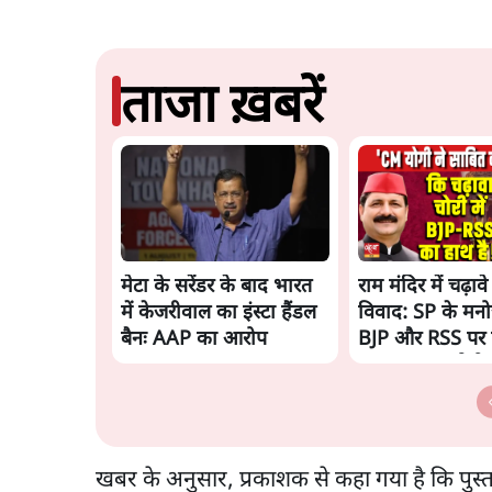
ताजा ख़बरें
मेटा के सरेंडर के बाद भारत
राम मंदिर में चढ़ाव
में केजरीवाल का इंस्टा हैंडल
विवाद: SP के मनो
बैनः AAP का आरोप
BJP और RSS पर 
साधा | CM योगी 
चिट मिली
खबर के अनुसार, प्रकाशक से कहा गया है कि पुस