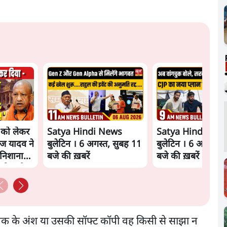
े को लेकर
Satya Hindi News
Satya Hindi New
ज यादव ने
बुलेटिन । 6 अगस्त, सुबह 11
बुलेटिन । 6 अगस्त, 
निशाना
बजे की ख़बरें
बजे की ख़बरें
को क्लीन
्तक के अंश या उसकी सॉफ्ट कॉपी वह किसी से साझा न