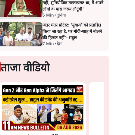
नहीं, सुनियोजित तख्तापलट था; मैं अपने
लोगों के पास जरूर लौटूंगी'
5 Min
•
दुनिया
जंतर मंतर प्रोटेस्ट: 'युवाओं को प्रताड़ित
किया जा रहा है, पर मोदी-शाह में बोलने
की हिम्मत नहीं'- राहुल
7 Min
•
देश
ताजा वीडियो