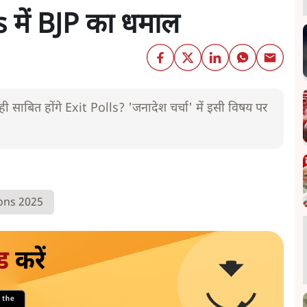
ls में BJP का धमाल
ही साबित होंगे Exit Polls? 'जनादेश चर्चा' में इसी विषय पर
ions 2025
ड
करें