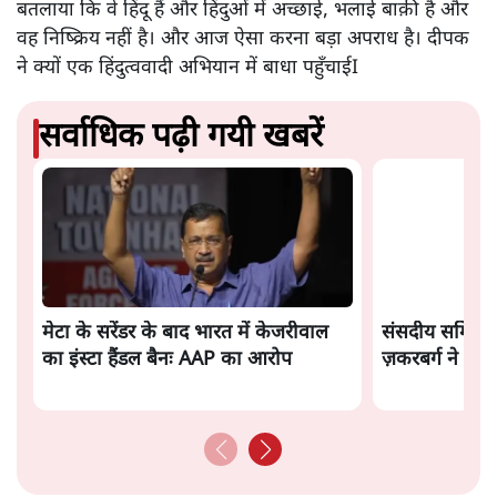
बतलाया कि वे हिंदू हैं और हिंदुओं में अच्छाई, भलाई बाक़ी है और
वह निष्क्रिय नहीं है। और आज ऐसा करना बड़ा अपराध है। दीपक
ने क्यों एक हिंदुत्ववादी अभियान में बाधा पहुँचाईI
सर्वाधिक पढ़ी गयी खबरें
मेटा के सरेंडर के बाद भारत में केजरीवाल
संसदीय समिति-म
का इंस्टा हैंडल बैनः AAP का आरोप
ज़करबर्ग ने भा