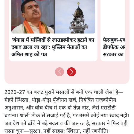
'बंगाल में मस्जिदों से लाउडस्पीकर हटाने का
फेसबुक-एक्स क
दबाव डाला जा रहा': मुस्लिम नेताओं का
डीपफेक अब 36 नह
अमित शाह को पत्र
सरकार का नया प
2026–27 का बजट पुराने मसालों से बनी एक थाली जैसा है—
मैक्रो स्थिरता, थोड़ा‑थोड़ा पूँजीगत खर्च, नियंत्रित राजकोषीय
अनुशासन, और बीच‑बीच में एक‑दो तेज़ नोट, जैसे एसटीटी
बढ़ाना। थाली ठीक से सजाई गई है, पर उसमें कोई नया स्वाद नहीं।
जब देश को ढाँचे में बड़े बदलाव की ज़रूरत है, सरकार ने फिर वही
रास्ता चुना—सुरक्षा, नहीं साहस; स्थिरता, नहीं रणनीति।