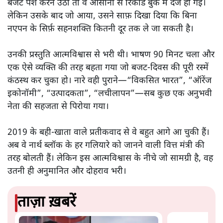
बजट पेश करने उठीं तो वे आसानी से रिकॉर्ड बुक में दर्ज हो गईं।
लेकिन उसके बाद जो आया, उसने साफ़ दिखा दिया कि बिना
नएपन के सिर्फ़ सहनशक्ति कितनी दूर तक ले जा सकती है।
उनकी प्रस्तुति आत्मविश्वास से भरी थी। भाषण 90 मिनट चला और
एक ऐसे व्यक्ति की तरह बहता गया जो बजट‑दिवस की पूरी रस्में
कंठस्थ कर चुका हो। नारे वही पुराने—“विकसित भारत”, “ऑरेंज
इकोनॉमी”, “उत्पादकता”, “लचीलापन”—सब कुछ एक अनुभवी
नेता की सहजता से पिरोया गया।
2019 के बही‑खाता वाले प्रतीकवाद से वे बहुत आगे आ चुकी हैं।
अब वे नार्थ ब्लॉक के हर गलियारे को जानने वाली वित्त मंत्री की
तरह बोलती हैं। लेकिन इस आत्मविश्वास के नीचे जो सामग्री है, वह
उतनी ही अनुमानित और दोहराव भरी।
ताज़ा ख़बरें