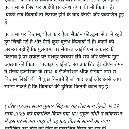
एवीडेंस’ के नाम से किताब लिखी थी। और बात इतनी ही नहीं है
पुलवामा साजिश पर आईपीएस दनेश राणा की भी किताब है।
बाकी सब किताबें तो रिटायर होने के बाद लिखी और प्रकाशित हुई
हैं।
पुलवामा पर किताब, ‘ऐज फार ऐज सैफ्रॉन फील्ड्स’ सेवा में रहते
हुए लिखी गई है और ऐसी कुछ दुर्लभ किताबों में है। कहने की
जरूरत नहीं है कि पुलवामा पर सेवारत आईपीएस अफसर की
किताब है पर राफेल पर मशहूर पत्रकार रवि राय और परंजय गुहा
ठकुरता की किताब ‘फ्लाइंग लाईज’, स्व प्रकाशित है। टीएन शेषन
ने संजय हजारिका के साथ ‘द डीजेनरेशन ऑफ इंडिया’ नाम से
किताब लिखी थी। ये कुछ किताबें हैं जो याद आई और इनसे आप
समझ सकते हैं कि किताबों की दुनिया कितनी बदल गई है।
(वरिष्ठ पत्रकार संजय कुमार सिंह का यह लेख सत्य हिन्दी पर 29
मार्च 2025 को प्रकाशित किया गया था। राहुल गांधी ने लोकसभा
में इस पर बोलना चाहा तो यह मुद्दा फिर से सामने आ गया।