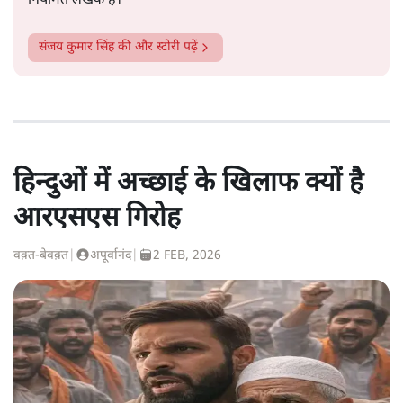
नियमित लेखक हैं।
संजय कुमार सिंह
की और स्टोरी पढ़ें
हिन्दुओं में अच्छाई के खिलाफ क्यों है
आरएसएस गिरोह
वक़्त-बेवक़्त
|
अपूर्वानंद
|
2 FEB, 2026