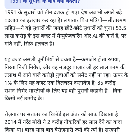
1991 के सुधारों के बाद क्या बदला?
1991 के सुधारों को तीन दशक हो गए। देश अब भी अगले बड़े
बदलाव का इंतज़ार कर रहा है। लगातार वित्त मंत्रियों—सीतारमण
सहित—ने बड़े सुधारों की जगह छोटे‑छोटे सुधारों को चुना। 53.5
लाख करोड़ के इस बजट में मैन्युफैक्चरिंग और AI की बातें हैं, पर
गति नहीं, सिर्फ़ हलचल है।
यह बजट असली चुनौतियों से बचता है—कमज़ोर होता रुपया,
गिरता निजी निवेश, और वह मज़दूर बाज़ार जो हर साल काम की
तलाश में आने वाले करोड़ों युवाओं को समेट नहीं पा रहा। ऊपर के
1% के लिए यह बजट एक दिलचस्प दस्तावेज़ है; 85 करोड़
राशन‑निर्भर भारतीयों के लिए यह वही पुरानी कहानी है—बिना
किसी नई उम्मीद के।
रोज़गार पर सरकार का रिकॉर्ड इस अंतर को साफ़ दिखाता है।
2014 में नरेंद्र मोदी ने 2 करोड़ नौकरियाँ हर साल देने का वादा
किया था। बारह साल बाद बेरोज़गारी ज्यों की त्यों है। सरकारी