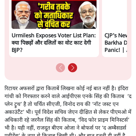
Urmilesh Exposes Voter List Plan:
CJP's New 
क्या पिछड़ों और दलितों का वोट काट देगी
Barkha Dutt
BJP?
Panic! | As
रिटायर अफसरों द्वारा किताबें लिखना कोई नई बात नहीं है। इंदिरा
गांधी को गिरफ्तार करने वाले आईपीएस एनके सिंह की किताब ‘द
प्लेन ट्रुथ’ है तो चर्चित सीएजी, विनोद राय की ‘नॉट जस्ट एन
अकाउंटैंट’ भी। पूर्व विदेश सचिव जेएन दीक्षित से लेकर पीएमओ में
अधिकारी रहे जरनैल सिंह की किताब, ‘विद फोर प्राइम मिनिस्टर्स’
भी है। यही नहीं, राजदूत बीएम ओजा ने बोफर्स पर ‘द अम्बैसडर्स