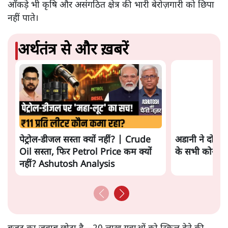
आँकड़े भी कृषि और असंगठित क्षेत्र की भारी बेरोज़गारी को छिपा
नहीं पाते।
अर्थतंत्र से और ख़बरें
पेट्रोल-डीजल सस्ता क्यों नहीं? | Crude
अडानी ने दो साल
Oil सस्ता, फिर Petrol Price कम क्यों
के सभी कोयला बि
नहीं? Ashutosh Analysis