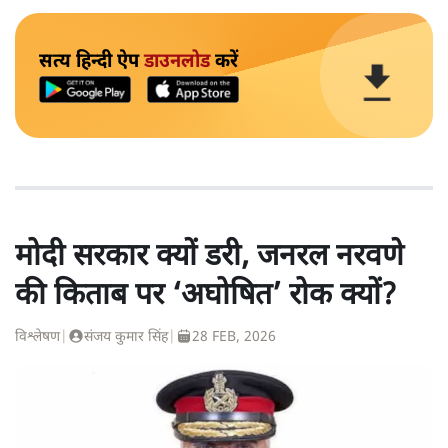
सत्य हिन्दी ऐप
डाउनलोड
करें
मोदी सरकार क्यों डरी, जनरल नरवणे
की किताब पर ‘अघोषित’ रोक क्यों?
विश्लेषण
|
संजय कुमार सिंह
|
28 FEB, 2026