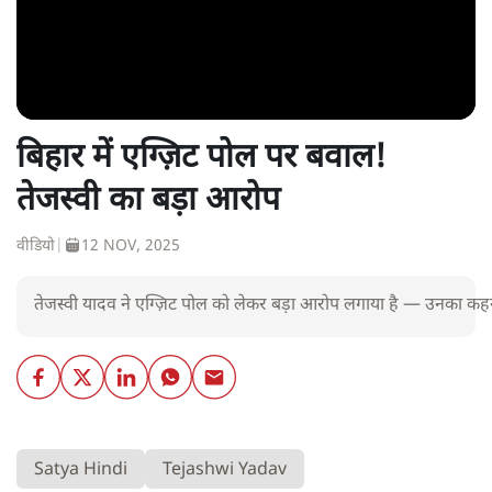
बिहार में एग्ज़िट पोल पर बवाल!
तेजस्वी का बड़ा आरोप
वीडियो
|
12 NOV, 2025
तेजस्वी यादव ने एग्ज़िट पोल को लेकर बड़ा आरोप लगाया है — उनका कहना है 
Satya Hindi
Tejashwi Yadav