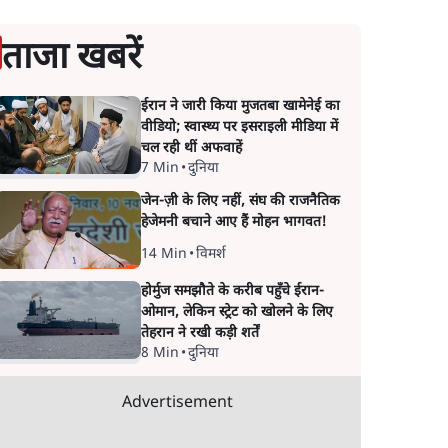
ताजा खबरें
ईरान ने जारी किया मुजतबा खामेनेई का
वीडियो; स्वास्थ्य पर इसराइली मीडिया में
चल रही थीं अफवाहें
7 Min
•
दुनिया
जेन-ज़ी के लिए नहीं, संघ की राजनैतिक
हेजेमनी बचाने आए हैं मोहन भागवत!
14 Min
•
विमर्श
होर्मुज समझौते के करीब पहुँचे ईरान-
ओमान, लेकिन स्ट्रेट को खोलने के लिए
तेहरान ने रखी कड़ी शर्तें
8 Min
•
दुनिया
Advertisement