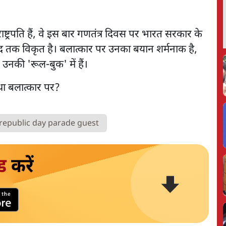
राष्ट्रपति हैं, वे इस बार गणतंत्र दिवस पर भारत सरकार के
 हद तक विकृत है। बलात्कार पर उनका बयान शर्मनाक है,
ं उनकी 'रूल-बुक' में हैं।
republic day parade guest
ड
करें