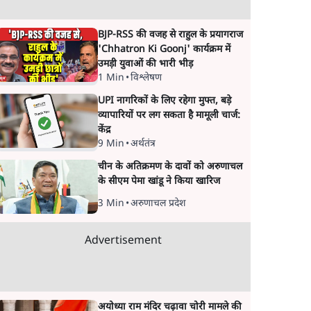
BJP-RSS की वजह से राहुल के प्रयागराज
'Chhatron Ki Goonj' कार्यक्रम में
उमड़ी युवाओं की भारी भीड़
1 Min
•
विश्लेषण
UPI नागरिकों के लिए रहेगा मुफ्त, बड़े
व्यापारियों पर लग सकता है मामूली चार्ज:
केंद्र
9 Min
•
अर्थतंत्र
चीन के अतिक्रमण के दावों को अरुणाचल
के सीएम पेमा खांडू ने किया खारिज
3 Min
•
अरुणाचल प्रदेश
Advertisement
अयोध्या राम मंदिर चढ़ावा चोरी मामले की