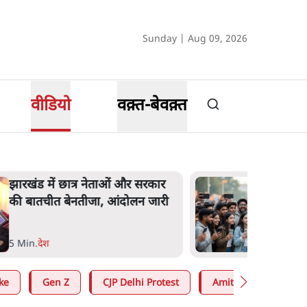
Sunday | Aug 09, 2026
वीडियो
वक़्त-बेवक़्त
झारखंड में छात्र नेताओं और सरकार
की बातचीत बेनतीजा, आंदोलन जारी
5 Min
.
देश
ke
Gen Z
CJP Delhi Protest
Amit Shah
RS