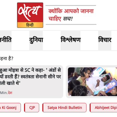
जनीति
दुनिया
विश्लेषण
विचार
कहना है?
हुआ मोइत्रा से SC ने कहा- ' अंडों से
्यों डरती हैं? स्वतंत्रता सेनानी सीने पर
ोली खाते थे'
 Min
.
देश
 Ki Goonj
CJP
Satya Hindi Bulletin
Abhijeet Dip