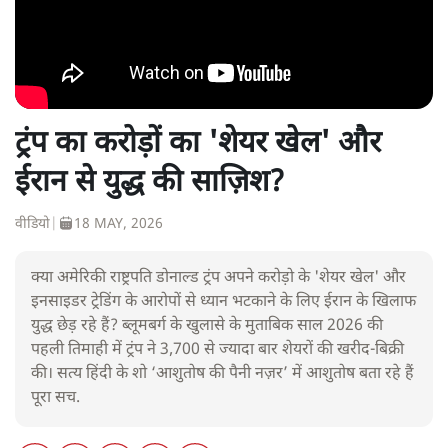
ट्रंप का करोड़ों का 'शेयर खेल' और
ईरान से युद्ध की साज़िश?
वीडियो
|
18 MAY, 2026
क्या अमेरिकी राष्ट्रपति डोनाल्ड ट्रंप अपने करोड़ो के 'शेयर खेल' और
इनसाइडर ट्रेडिंग के आरोपों से ध्यान भटकाने के लिए ईरान के खिलाफ
युद्ध छेड़ रहे हैं? ब्लूमबर्ग के खुलासे के मुताबिक साल 2026 की
पहली तिमाही में ट्रंप ने 3,700 से ज्यादा बार शेयरों की खरीद-बिक्री
की। सत्य हिंदी के शो ‘आशुतोष की पैनी नज़र’ में आशुतोष बता रहे हैं
पूरा सच.