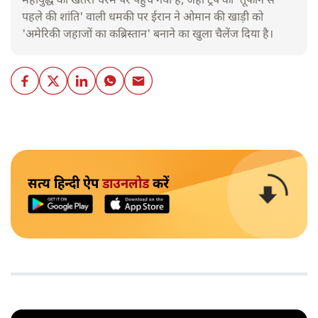
महायुद्ध का खतरा चरम पर पहुंच गया है, जहां ट्रंप की 'तूफान से
पहले की शांति' वाली धमकी पर ईरान ने ओमान की खाड़ी को
'अमेरिकी जहाजों का कब्रिस्तान' बनाने का खुला चैलेंज दिया है।
सत्य हिन्दी ऐप
डाउनलोड
करें