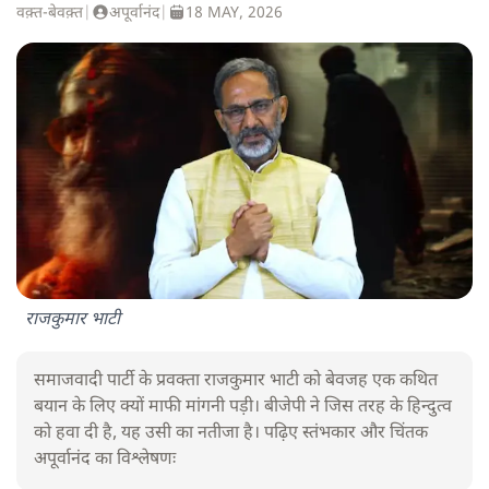
वक़्त-बेवक़्त
|
अपूर्वानंद
|
18 MAY, 2026
राजकुमार भाटी
समाजवादी पार्टी के प्रवक्ता राजकुमार भाटी को बेवजह एक कथित
बयान के लिए क्यों माफी मांगनी पड़ी। बीजेपी ने जिस तरह के हिन्दुत्व
को हवा दी है, यह उसी का नतीजा है। पढ़िए स्तंभकार और चिंतक
अपूर्वानंद का विश्लेषणः