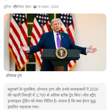
दुनिया
|
विदेश डेस्क
|
18 MAY, 2026
डोनाल्ड ट्रंप
ब्लूमबर्ग के मुताबिक, डोनाल्ड ट्रम्प और उनके सलाहकारों ने 2026
की पहली तिमाही में 3,700 से अधिक स्टॉक ट्रेड किए। वॉल स्ट्रीट
इनसाइडर ट्रेडिंग को लेकर चिंतित है। सवाल है कि क्या ईरान युद्ध
इसलिए भड़काया गया।