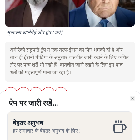
मुजतबा खामेनेई और ट्रंप (दाएं)
अमेरिकी राष्ट्रपति ट्रंप ने एक तरफ ईरान को फिर धमकी दी है और
साथ ही ईरानी मीडिया के अनुसार बातचीत जारी रखने के लिए कथित
तौर पर पांच शर्तें भी रखी हैं। बातचीत जारी रखने के लिए इन पांच
शर्तों को महत्वपूर्ण माना जा रहा है।
ऐप पर जारी रखें...
ऐप पर जारी रखें...
ऐप पर जारी रखें...
ऐप पर जारी रखें...
ऐप पर जारी रखें...
ऐप पर जारी रखें...
Clo
Clo
Clo
Clo
Clo
Clo
अमेरिकी राष्ट्रपति डोनाल्ड ट्रंप ने
ईरान को लेकर एक बार फिर बेहद
सख्त चेतावनी दी है। ट्रंप ने कहा है कि “घड़ी की सुइयां तेजी से
बेहतर अनुभव
बेहतर अनुभव
बेहतर अनुभव
बेहतर अनुभव
बेहतर अनुभव
बेहतर अनुभव
भाग रही है” और अगर तेहरान ने जल्द फैसला नहीं लिया, तो
हर समाचार के बेहतर अनुभव के लिए!
हर समाचार के बेहतर अनुभव के लिए!
हर समाचार के बेहतर अनुभव के लिए!
हर समाचार के बेहतर अनुभव के लिए!
हर समाचार के बेहतर अनुभव के लिए!
हर समाचार के बेहतर अनुभव के लिए!
“उसके पास खोने के लिए कुछ भी नहीं बचेगा।” यह बयान ऐसे