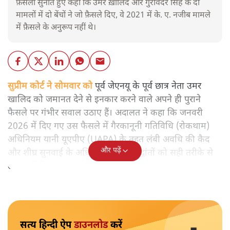
फ़ैसला सुनाते हुए कहा कि उमर ख़ालिद और गुरविंदर सिंह के दो
मामलों में दो बेंचों ने जो फ़ैसले दिए, वे 2021 में के. ए. नजीब मामले
में फ़ैसले के अनुरूप नहीं थे।
सुप्रीम कोर्ट ने सोमवार को
पूर्व जेएनयू के पूर्व छात्र नेता उमर
खालिद को जमानत देने से इनकार करने वाले अपने ही पुराने
फैसले पर गंभीर सवाल उठाए हैं। अदालत ने कहा कि जनवरी
2026 में दिए गए उस फैसले में गैरकानूनी गतिविधि (रोकथाम)
अधिनियम यानी यूएपीए (UAPA) के तहत लंबी अवधि की कैद
और पढ़ें
और शीघ्र सुनवाई के अधिकार से जुड़े सिद्धांतों को सही तरीके से
लागू नहीं किया गया।
सत्य हिन्दी ऐप
डाउनलोड
करें