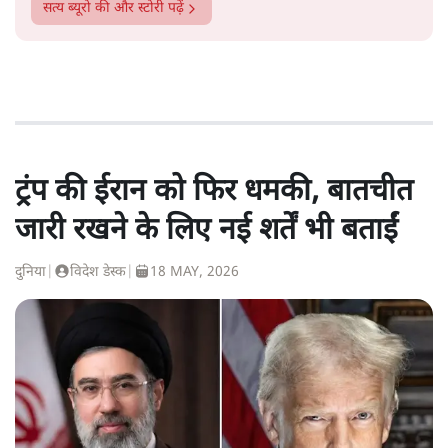
सत्य ब्यूरो
की और स्टोरी पढ़ें
ट्रंप की ईरान को फिर धमकी, बातचीत
जारी रखने के लिए नई शर्तें भी बताईं
दुनिया
|
विदेश डेस्क
|
18 MAY, 2026