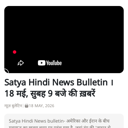
Satya Hindi News Bulletin ।
18 मई, सुबह 9 बजे की ख़बरें
न्यूज़ बुलेटिन
|
18 MAY, 2026
Satya Hindi News bulletin- अमेरिका और ईरान के बीच