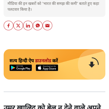
मीडिया की इन खबरों को 'भारत की समझ की कमी' बताते हुए कड़ा
पलटवार किया है।
सत्य हिन्दी ऐप
डाउनलोड
करें
उमर खालिद को बेल न देने वाले अपने