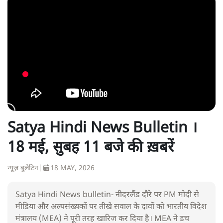
Satya Hindi News Bulletin ।
18 मई, सुबह 11 बजे की ख़बरें
न्यूज़ बुलेटिन
|
18 MAY, 2026
Satya Hindi News bulletin- नीदरलैंड दौरे पर PM मोदी से
मीडिया और अल्पसंख्यकों पर तीखे सवाल के दावों को भारतीय विदेश
मंत्रालय (MEA) ने पूरी तरह खारिज कर दिया है। MEA ने डच