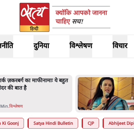
जनीति
दुनिया
विश्लेषण
विचार
ार्क ज़करबर्ग का माफीनामाः ये बहुत
ंदर की बात है
 Min
.
विश्लेषण
 Ki Goonj
Satya Hindi Bulletin
CJP
Abhijeet Dip