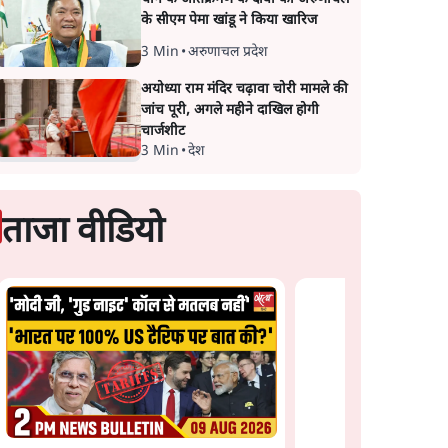
के सीएम पेमा खांडू ने किया खारिज
3 Min
•
अरुणाचल प्रदेश
अयोध्या राम मंदिर चढ़ावा चोरी मामले की
जांच पूरी, अगले महीने दाखिल होगी
चार्जशीट
3 Min
•
देश
ताजा वीडियो