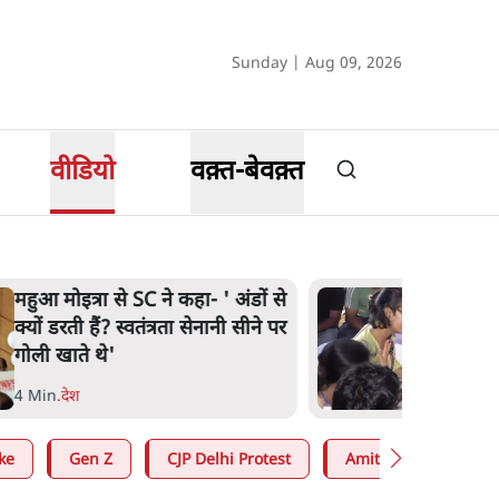
Sunday | Aug 09, 2026
वीडियो
वक़्त-बेवक़्त
महुआ मोइत्रा से SC ने कहा- ' अंडों से
क्यों डरती हैं? स्वतंत्रता सेनानी सीने पर
गोली खाते थे'
4 Min
.
देश
ke
Gen Z
CJP Delhi Protest
Amit Shah
RS