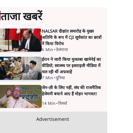
ताजा खबरें
NALSAR दीक्षांत समारोह के मुख्य
अतिथि के रूप में CJI सूर्यकांत का छात्रों
ने किया विरोध
6 Min
•
तेलंगाना
ईरान ने जारी किया मुजतबा खामेनेई का
वीडियो; स्वास्थ्य पर इसराइली मीडिया में
चल रही थीं अफवाहें
7 Min
•
दुनिया
जेन-ज़ी के लिए नहीं, संघ की राजनैतिक
हेजेमनी बचाने आए हैं मोहन भागवत!
14 Min
•
विमर्श
Advertisement