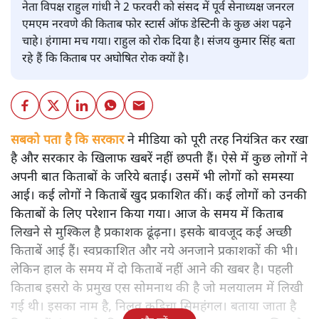
नेता विपक्ष राहुल गांधी ने 2 फरवरी को संसद में पूर्व सेनाध्यक्ष जनरल
एमएम नरवणे की किताब फोर स्टार्स ऑफ डेस्टिनी के कुछ अंश पढ़ने
चाहे। हंगामा मच गया। राहुल को रोक दिया है। संजय कुमार सिंह बता
रहे हैं कि किताब पर अघोषित रोक क्यों है।
सबको पता है कि सरकार
ने मीडिया को पूरी तरह नियंत्रित कर रखा
है और सरकार के खिलाफ खबरें नहीं छपती हैं। ऐसे में कुछ लोगों ने
अपनी बात किताबों के जरिये बताई। उसमें भी लोगों को समस्या
आई। कई लोगों ने किताबें खुद प्रकाशित कीं। कई लोगों को उनकी
किताबों के लिए परेशान किया गया। आज के समय में किताब
लिखने से मुश्किल है प्रकाशक ढूंढ़ना। इसके बावजूद कई अच्छी
किताबें आई हैं। स्वप्रकाशित और नये अनजाने प्रकाशकों की भी।
लेकिन हाल के समय में दो किताबें नहीं आने की खबर है। पहली
किताब इसरो के प्रमुख एस सोमनाथ की है जो मलयालम में लिखी
गई थी। इसका नाम है, निलवु कुडिचा सिमहंगल। बताया जाता है