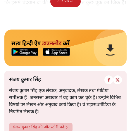
और पढ़ें
कि इसमें चंद्रयान दो की नाकामी से संबंधित कुछ चूक का जिक्र है।
सत्य हिन्दी ऐप
डाउनलोड
करें
संजय कुमार सिंह
संजय कुमार सिंह एक लेखक, अनुवादक, लेखक तथा मीडिया
समीक्षक हैं। जनसत्ता अख़बार में वह काम कर चुके हैं। उन्होंने विभिन्न
विषयों पर लेखन और अनुवाद कार्य किया है। वे भड़ास4मीडिया के
नियमित लेखक हैं।
संजय कुमार सिंह
की और स्टोरी पढ़ें