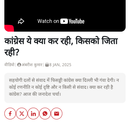
कांग्रेस ये क्या कर रही, किसको जिता
रही?
वीडियो
|
अंबरीश कुमार
|
8 JAN, 2025
सहयोगी दलों से संवाद में फिसड्डी कांग्रेस क्या दिल्ली भी गंवा देगी। न
कोई रणनीति न कोई दृष्टि और न किसी से संवाद। क्या कर रही है
कांग्रेस? आज की जनादेश चर्चा।