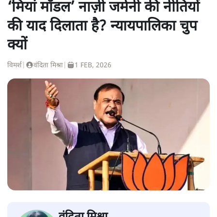
‘मियां मॉडल’ नाज़ी जर्मनी की नीतियों
की याद दिलाता है? न्यायपालिका चुप
क्यों
विमर्श
|
वंदिता मिश्रा
|
1 FEB, 2026