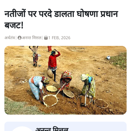
नतीजों पर परदे डालता घोषणा प्रधान
बजट!
अर्थतंत्र
|
अनन्त मित्तल
|
1 FEB, 2026
अनन्त मित्तल