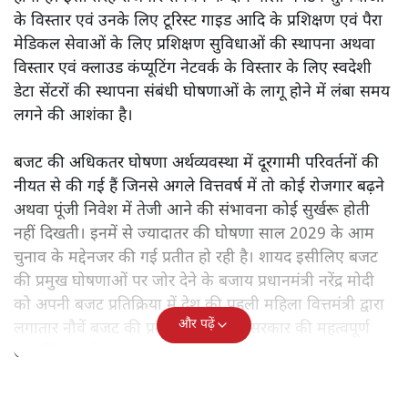
के विस्तार एवं उनके लिए टूरिस्ट गाइड आदि के प्रशिक्षण एवं पैरा
मेडिकल सेवाओं के लिए प्रशिक्षण सुविधाओं की स्थापना अथवा
विस्तार एवं क्लाउड कंप्यूटिंग नेटवर्क के विस्तार के लिए स्वदेशी
डेटा सेंटरों की स्थापना संबंधी घोषणाओं के लागू होने में लंबा समय
लगने की आशंका है।
बजट की अधिकतर घोषणा अर्थव्यवस्था में दूरगामी परिवर्तनों की
नीयत से की गई हैं जिनसे अगले वित्तवर्ष में तो कोई रोजगार बढ़ने
अथवा पूंजी निवेश में तेजी आने की संभावना कोई सुर्खरू होती
नहीं दिखती। इनमें से ज्यादातर की घोषणा साल 2029 के आम
चुनाव के मद्देनजर की गई प्रतीत हो रही है। शायद इसीलिए बजट
की प्रमुख घोषणाओं पर जोर देने के बजाय प्रधानमंत्री नरेंद्र मोदी
को अपनी बजट प्रतिक्रिया में देश की पहली महिला वित्तमंत्री द्वारा
और पढ़ें
लगातार नौवें बजट की प्रस्तुति को अपनी सरकार की महत्वपूर्ण
उपलब्धि बताने पर मजबूर होना पड़ा।