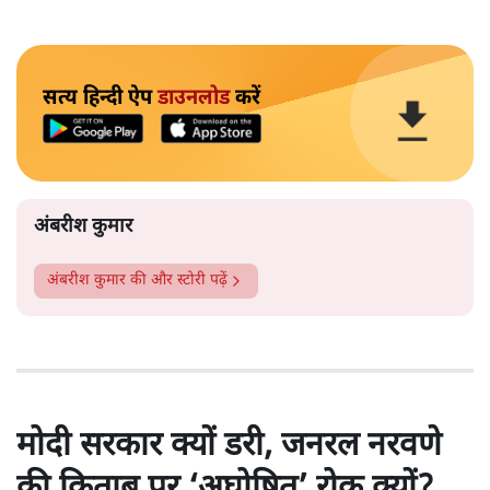
सत्य हिन्दी ऐप
डाउनलोड
करें
अंबरीश कुमार
अंबरीश कुमार
की और स्टोरी पढ़ें
मोदी सरकार क्यों डरी, जनरल नरवणे
की किताब पर ‘अघोषित’ रोक क्यों?