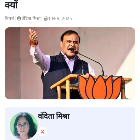
क्यों
विमर्श
|
वंदिता मिश्रा
|
1 FEB, 2026
वंदिता मिश्रा