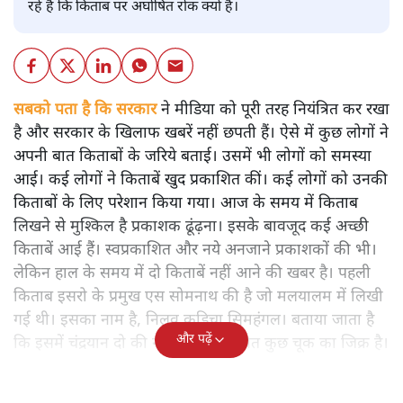
रहे हैं कि किताब पर अघोषित रोक क्यों है।
सबको पता है कि सरकार
ने मीडिया को पूरी तरह नियंत्रित कर रखा
है और सरकार के खिलाफ खबरें नहीं छपती हैं। ऐसे में कुछ लोगों ने
अपनी बात किताबों के जरिये बताई। उसमें भी लोगों को समस्या
आई। कई लोगों ने किताबें खुद प्रकाशित कीं। कई लोगों को उनकी
किताबों के लिए परेशान किया गया। आज के समय में किताब
लिखने से मुश्किल है प्रकाशक ढूंढ़ना। इसके बावजूद कई अच्छी
किताबें आई हैं। स्वप्रकाशित और नये अनजाने प्रकाशकों की भी।
लेकिन हाल के समय में दो किताबें नहीं आने की खबर है। पहली
किताब इसरो के प्रमुख एस सोमनाथ की है जो मलयालम में लिखी
गई थी। इसका नाम है, निलवु कुडिचा सिमहंगल। बताया जाता है
और पढ़ें
कि इसमें चंद्रयान दो की नाकामी से संबंधित कुछ चूक का जिक्र है।