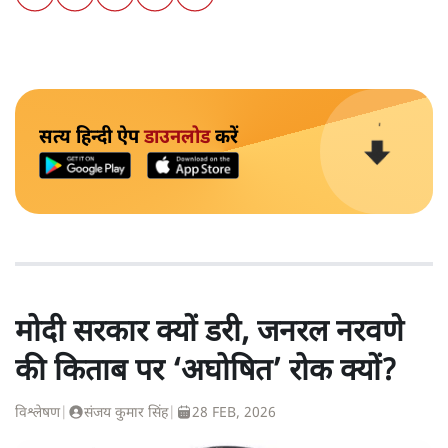
सत्य हिन्दी ऐप
डाउनलोड
करें
मोदी सरकार क्यों डरी, जनरल नरवणे
की किताब पर ‘अघोषित’ रोक क्यों?
विश्लेषण
|
संजय कुमार सिंह
|
28 FEB, 2026