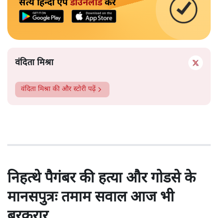
सत्य हिन्दी ऐप
डाउनलोड
करें
वंदिता मिश्रा
वंदिता मिश्रा
की और स्टोरी पढ़ें
निहत्थे पैगंबर की हत्या और गोडसे के
मानसपुत्रः तमाम सवाल आज भी
बरकरार