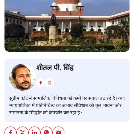
शीतल पी. सिंह
सुप्रीम कोर्ट में सामाजिक विविधता की कमी पर सवाल उठ रहे हैं। क्या
न्यायपालिका में प्रतिनिधित्व का अभाव संविधान की मूल भावना और
समानता के सिद्धांत को कमजोर कर रहा है?