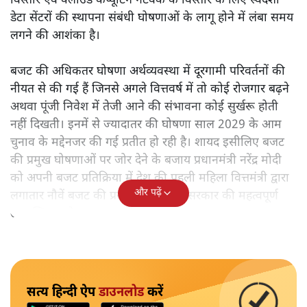
विस्तार एवं क्लाउड कंप्यूटिंग नेटवर्क के विस्तार के लिए स्वदेशी
डेटा सेंटरों की स्थापना संबंधी घोषणाओं के लागू होने में लंबा समय
लगने की आशंका है।
बजट की अधिकतर घोषणा अर्थव्यवस्था में दूरगामी परिवर्तनों की
नीयत से की गई हैं जिनसे अगले वित्तवर्ष में तो कोई रोजगार बढ़ने
अथवा पूंजी निवेश में तेजी आने की संभावना कोई सुर्खरू होती
नहीं दिखती। इनमें से ज्यादातर की घोषणा साल 2029 के आम
चुनाव के मद्देनजर की गई प्रतीत हो रही है। शायद इसीलिए बजट
की प्रमुख घोषणाओं पर जोर देने के बजाय प्रधानमंत्री नरेंद्र मोदी
को अपनी बजट प्रतिक्रिया में देश की पहली महिला वित्तमंत्री द्वारा
और पढ़ें
लगातार नौवें बजट की प्रस्तुति को अपनी सरकार की महत्वपूर्ण
उपलब्धि बताने पर मजबूर होना पड़ा।
सत्य हिन्दी ऐप
डाउनलोड
करें