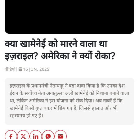
क्या खामेनेई को मारने वाला था
इज़राइल? अमेरिका ने क्यों रोका?
वीडियो
|
16 JUN, 2025
इज़राइल के प्रधानमंत्री नेतन्याहू ने बड़ा दावा किया है कि उनका देश
ईरान के सर्वोच्च नेता अयातुल्ला अली खामेनेई को निशाना बनाने वाला
था, लेकिन अमेरिका ने इस योजना को रोक दिया। अब खबरें हैं कि
खामेनेई किसी गुप्त बंकर में छिप गए हैं, जिससे हालात और भी
रहस्यमय हो गए हैं।