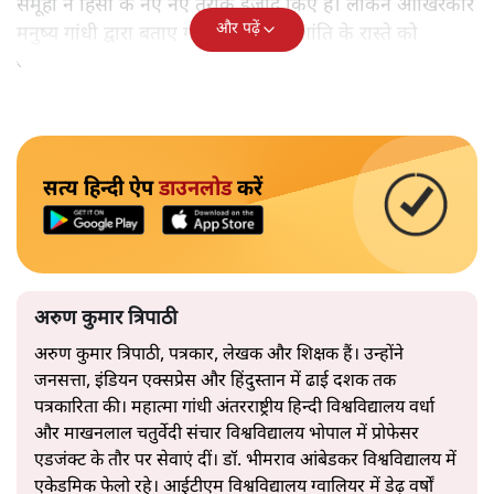
समूहों ने हिंसा के नए नए तरीके ईजाद किए हैं। लेकिन आखिरकार
और पढ़ें
मनुष्य गांधी द्वारा बताए गए अहिंसा और शांति के रास्ते को
अपनाएगा।
सत्य हिन्दी ऐप
डाउनलोड
करें
अरुण कुमार त्रिपाठी
अरुण कुमार त्रिपाठी, पत्रकार, लेखक और शिक्षक हैं। उन्होंने
जनसत्ता, इंडियन एक्सप्रेस और हिंदुस्तान में ढाई दशक तक
पत्रकारिता की। महात्मा गांधी अंतरराष्ट्रीय हिन्दी विश्वविद्यालय वर्धा
और माखनलाल चतुर्वेदी संचार विश्वविद्यालय भोपाल में प्रोफेसर
एडजंक्ट के तौर पर सेवाएं दीं। डॉ. भीमराव आंबेडकर विश्वविद्यालय में
एकेडमिक फेलो रहे। आईटीएम विश्वविद्यालय ग्वालियर में डेढ़ वर्षों