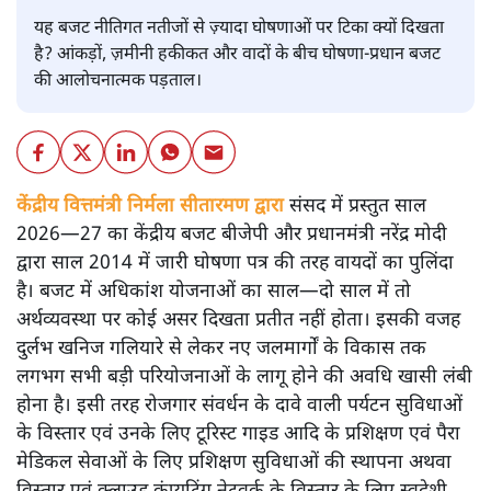
यह बजट नीतिगत नतीजों से ज़्यादा घोषणाओं पर टिका क्यों दिखता
है? आंकड़ों, ज़मीनी हकीकत और वादों के बीच घोषणा-प्रधान बजट
की आलोचनात्मक पड़ताल।
केंद्रीय वित्तमंत्री निर्मला सीतारमण द्वारा
संसद में प्रस्तुत साल
2026—27 का केंद्रीय बजट बीजेपी और प्रधानमंत्री नरेंद्र मोदी
द्वारा साल 2014 में जारी घोषणा पत्र की तरह वायदों का पुलिंदा
है। बजट में अधिकांश योजनाओं का साल—दो साल में तो
अर्थव्यवस्था पर कोई असर दिखता प्रतीत नहीं होता। इसकी वजह
दुर्लभ खनिज गलियारे से लेकर नए जलमार्गों के विकास तक
लगभग सभी बड़ी परियोजनाओं के लागू होने की अवधि खासी लंबी
होना है। इसी तरह रोजगार संवर्धन के दावे वाली पर्यटन सुविधाओं
के विस्तार एवं उनके लिए टूरिस्ट गाइड आदि के प्रशिक्षण एवं पैरा
मेडिकल सेवाओं के लिए प्रशिक्षण सुविधाओं की स्थापना अथवा