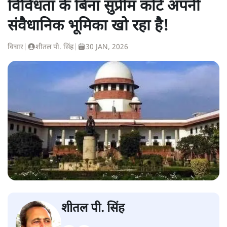
विविधता के बिना सुप्रीम कोर्ट अपनी
संवैधानिक भूमिका खो रहा है!
विचार
|
शीतल पी. सिंह
|
30 JAN, 2026
शीतल पी. सिंह