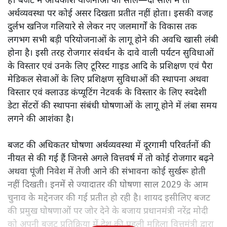
है। बजट में अधिकांश योजनाओं का साल—दो साल में तो
अर्थव्यवस्था पर कोई असर दिखता प्रतीत नहीं होता। इसकी वजह
दुर्लभ खनिज गलियारे से लेकर नए जलमार्गों के विकास तक
लगभग सभी बड़ी परियोजनाओं के लागू होने की अवधि खासी लंबी
होना है। इसी तरह रोजगार संवर्धन के दावे वाली पर्यटन सुविधाओं
के विस्तार एवं उनके लिए टूरिस्ट गाइड आदि के प्रशिक्षण एवं पैरा
मेडिकल सेवाओं के लिए प्रशिक्षण सुविधाओं की स्थापना अथवा
विस्तार एवं क्लाउड कंप्यूटिंग नेटवर्क के विस्तार के लिए स्वदेशी
डेटा सेंटरों की स्थापना संबंधी घोषणाओं के लागू होने में लंबा समय
लगने की आशंका है।
बजट की अधिकतर घोषणा अर्थव्यवस्था में दूरगामी परिवर्तनों की
नीयत से की गई हैं जिनसे अगले वित्तवर्ष में तो कोई रोजगार बढ़ने
अथवा पूंजी निवेश में तेजी आने की संभावना कोई सुर्खरू होती
नहीं दिखती। इनमें से ज्यादातर की घोषणा साल 2029 के आम
चुनाव के मद्देनजर की गई प्रतीत हो रही है। शायद इसीलिए बजट
की प्रमुख घोषणाओं पर जोर देने के बजाय प्रधानमंत्री नरेंद्र मोदी
को अपनी बजट प्रतिक्रिया में देश की पहली महिला वित्तमंत्री द्वारा