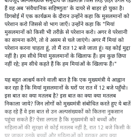
बावजूद अल्पसंख्यक समुदाय के ख़िलाफ़ जिस तरह ज़हर उगल रहे
हैं वह अब ‘संवैधानिक सहिष्णुता’ के दायरे से बाहर हो चुका है।
डिगबोई में एक कार्यक्रम के दौरान उन्होंने कहा कि मुसलमानों को
परेशान करो जिससे वो भाग जाएँ। उन्होंने कहा कि "मियां
मुसलमानों को किसी भी तरीक़े से परेशान करो। अगर वे परेशानी
का सामना करेंगे, तो वे असम से चले जाएंगे। अगर मैं मियां को
परेशान करना चाहता हूं, तो मैं रात 12 बजे जाता हूं। यह कोई मुद्दा
नहीं है। हम सीधे मियां मुसलमानों के खिलाफ हैं। हम कुछ छिपा
नहीं रहे; हम सीधे कहते हैं कि हम मियांओं के खिलाफ हैं।"
यह बहुत आश्चर्य करने वाली बात है कि एक मुख्यमंत्री ये आह्वान
कर रहा है कि मियांं मुसलमानों के घरों पर रात में 12 बजे पहुँचो।
इस बात का क्या मतलब है? इस बात का क्या क्या मतलब
निकाला जाये? जिन लोगों को मुख्यमंत्री संबोधित करते हुए ये बातें
कह रहे हैं वे इस बात से उन अल्पसंख्यकों को कितना नुकसान
पहुंचा सकते हैं? ऐसा लगता है कि मुख्यमंत्री को बच्चों और
महिलाओं की सुरक्षा से कोई मतलब नहीं है, रात 12 बजे किसी के
घर जाकर उनके बच्चों और महिलाओं को डराकर आप क्या