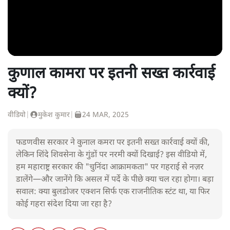
कुणाल कामरा पर इतनी सख्त कार्रवाई
क्यों?
वीडियो
|
मुकेश कुमार
|
24 MAR, 2025
फडणवीस सरकार ने कुनाल कमरा पर इतनी सख्त कार्रवाई क्यों की,
लेकिन शिंदे शिवसेना के गुंडों पर नरमी क्यों दिखाई? इस वीडियो में,
हम महाराष्ट्र सरकार की "चुनिंदा आक्रामकता" पर गहराई से नज़र
डालेंगे—और जानेंगे कि असल में पर्दे के पीछे क्या चल रहा होगा। बड़ा
सवाल: क्या बुलडोजर एक्शन सिर्फ एक राजनीतिक स्टंट था, या फिर
कोई गहरा संदेश दिया जा रहा है?