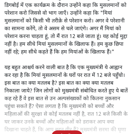
डिगबोई में एक कार्यक्रम के दौरान उन्होंने कहा कि मुसलमानों को
परेशान करो जिससे वो भाग जाएँ। उन्होंने कहा कि "मियां
मुसलमानों को किसी भी तरीक़े से परेशान करो। अगर वे परेशानी
का सामना करेंगे, तो वे असम से चले जाएंगे। अगर मैं मियां को
परेशान करना चाहता हूं, तो मैं रात 12 बजे जाता हूं। यह कोई मुद्दा
नहीं है। हम सीधे मियां मुसलमानों के खिलाफ हैं। हम कुछ छिपा
नहीं रहे; हम सीधे कहते हैं कि हम मियांओं के खिलाफ हैं।"
यह बहुत आश्चर्य करने वाली बात है कि एक मुख्यमंत्री ये आह्वान
कर रहा है कि मियांं मुसलमानों के घरों पर रात में 12 बजे पहुँचो।
इस बात का क्या मतलब है? इस बात का क्या क्या मतलब
निकाला जाये? जिन लोगों को मुख्यमंत्री संबोधित करते हुए ये बातें
कह रहे हैं वे इस बात से उन अल्पसंख्यकों को कितना नुकसान
पहुंचा सकते हैं? ऐसा लगता है कि मुख्यमंत्री को बच्चों और
महिलाओं की सुरक्षा से कोई मतलब नहीं है, रात 12 बजे किसी के
घर जाकर उनके बच्चों और महिलाओं को डराकर आप क्या
दिखाना चाहते हैं, कि आप बहुत वीर हैं? मुख्यमंत्री सरमा की घृणा