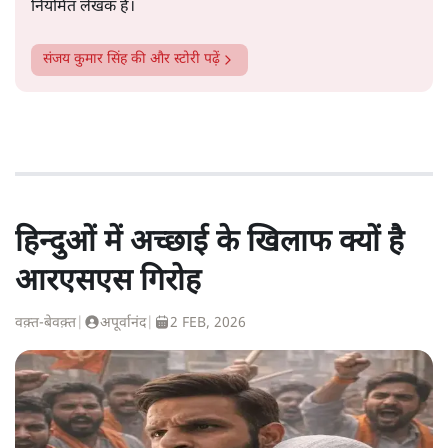
नियमित लेखक हैं।
संजय कुमार सिंह
की और स्टोरी पढ़ें
हिन्दुओं में अच्छाई के खिलाफ क्यों है
आरएसएस गिरोह
वक़्त-बेवक़्त
|
अपूर्वानंद
|
2 FEB, 2026