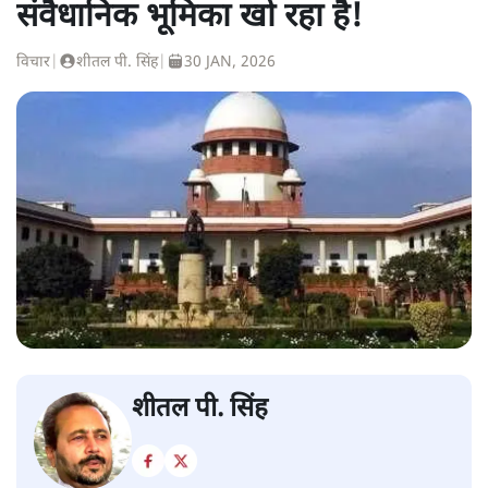
संवैधानिक भूमिका खो रहा है!
विचार
|
शीतल पी. सिंह
|
30 JAN, 2026
शीतल पी. सिंह