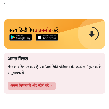
उपलब्धि बताने पर मजबूर होना पड़ा।
सत्य हिन्दी ऐप
डाउनलोड
करें
अनन्त मित्तल
लेखक वरिष्ठ पत्रकार हैं एवं 'अमेरिकी इतिहास की रूपरेखा' पुस्तक के
अनुवादक हैं।
अनन्त मित्तल
की और स्टोरी पढ़ें