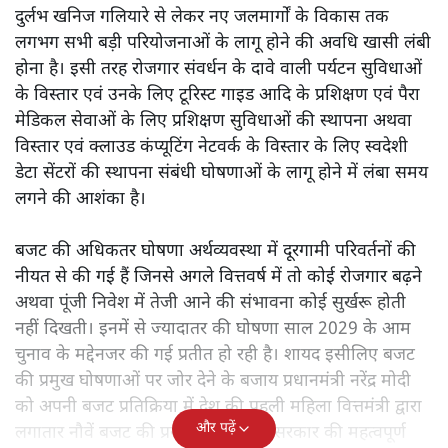
दुर्लभ खनिज गलियारे से लेकर नए जलमार्गों के विकास तक
लगभग सभी बड़ी परियोजनाओं के लागू होने की अवधि खासी लंबी
होना है। इसी तरह रोजगार संवर्धन के दावे वाली पर्यटन सुविधाओं
के विस्तार एवं उनके लिए टूरिस्ट गाइड आदि के प्रशिक्षण एवं पैरा
मेडिकल सेवाओं के लिए प्रशिक्षण सुविधाओं की स्थापना अथवा
विस्तार एवं क्लाउड कंप्यूटिंग नेटवर्क के विस्तार के लिए स्वदेशी
डेटा सेंटरों की स्थापना संबंधी घोषणाओं के लागू होने में लंबा समय
लगने की आशंका है।
बजट की अधिकतर घोषणा अर्थव्यवस्था में दूरगामी परिवर्तनों की
नीयत से की गई हैं जिनसे अगले वित्तवर्ष में तो कोई रोजगार बढ़ने
अथवा पूंजी निवेश में तेजी आने की संभावना कोई सुर्खरू होती
नहीं दिखती। इनमें से ज्यादातर की घोषणा साल 2029 के आम
चुनाव के मद्देनजर की गई प्रतीत हो रही है। शायद इसीलिए बजट
की प्रमुख घोषणाओं पर जोर देने के बजाय प्रधानमंत्री नरेंद्र मोदी
को अपनी बजट प्रतिक्रिया में देश की पहली महिला वित्तमंत्री द्वारा
और पढ़ें
लगातार नौवें बजट की प्रस्तुति को अपनी सरकार की महत्वपूर्ण