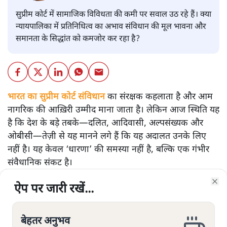
सुप्रीम कोर्ट में सामाजिक विविधता की कमी पर सवाल उठ रहे हैं। क्या
न्यायपालिका में प्रतिनिधित्व का अभाव संविधान की मूल भावना और
समानता के सिद्धांत को कमजोर कर रहा है?
भारत का सुप्रीम कोर्ट संविधान
का संरक्षक कहलाता है और आम
नागरिक की आख़िरी उम्मीद माना जाता है। लेकिन आज स्थिति यह
है कि देश के बड़े तबके—दलित, आदिवासी, अल्पसंख्यक और
ओबीसी—तेज़ी से यह मानने लगे हैं कि यह अदालत उनके लिए
नहीं है। यह केवल ‘धारणा’ की समस्या नहीं है, बल्कि एक गंभीर
संवैधानिक संकट है।
संविधान की रखवाली कौन कर रहा है?
ऐप पर जारी रखें...
ऐप पर जारी रखें...
ऐप पर जारी रखें...
ऐप पर जारी रखें...
ऐप पर जारी रखें...
ऐप पर जारी रखें...
ऐप पर जारी रखें...
Clo
Clo
Clo
Clo
Clo
Clo
Clo
उच्च न्यायपालिका की सामाजिक बनावट पर अगर नज़र डालें तो
तस्वीर चिंताजनक है। सरकारी आँकड़ों और स्वतंत्र अध्ययनों के
बेहतर अनुभव
बेहतर अनुभव
बेहतर अनुभव
बेहतर अनुभव
बेहतर अनुभव
बेहतर अनुभव
बेहतर अनुभव