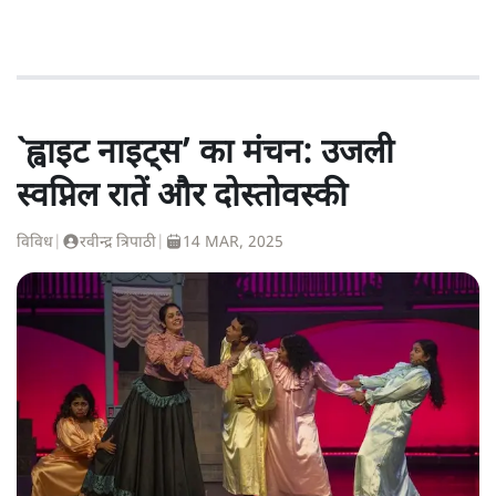
`ह्वाइट नाइट्स’ का मंचन: उजली
स्वप्निल रातें और दोस्तोवस्की
विविध
|
रवीन्द्र त्रिपाठी
|
14 MAR, 2025