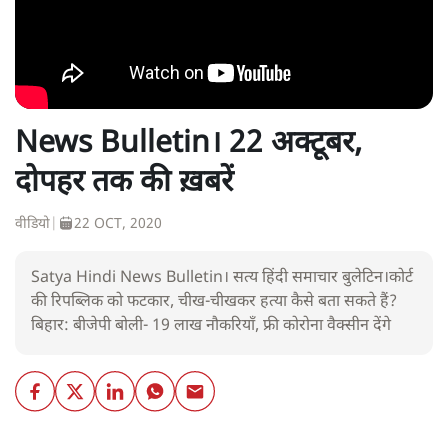
News Bulletin। 22 अक्टूबर,
दोपहर तक की ख़बरें
वीडियो
|
22 OCT, 2020
Satya Hindi News Bulletin। सत्य हिंदी समाचार बुलेटिन।कोर्ट
की रिपब्लिक को फटकार, चीख-चीखकर हत्या कैसे बता सकते हैं?
बिहार: बीजेपी बोली- 19 लाख नौकरियाँ, फ्री कोरोना वैक्सीन देंगे