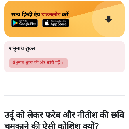
सत्य हिन्दी ऐप
डाउनलोड
करें
शंभुनाथ शुक्ल
शंभुनाथ शुक्ल
की और स्टोरी पढ़ें
उर्दू को लेकर फरेब और नीतीश की छवि
चमकाने की ऐसी कोशिश क्यों?