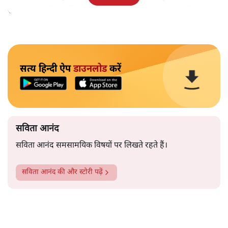
समाज के मुद्दों को विधानसभाओं में और संसद में उठाते हैं।
सत्य हिन्दी ऐप
डाउनलोड
करें
सविता आनंद
सविता आनंद समसामयिक विषयों पर लिखते रहते हैं।
सविता आनंद
की और स्टोरी पढ़ें