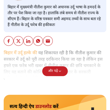
बिहार में मुख्यमंत्री नीतीश कुमार को अचानक उर्दू भाषा के हमदर्द के
तौर पर पेश किया जा रहा है। हालांकि लंबे समय से नीतीश राज्य के
सीएम हैं। बिहार के वरिष्ठ पत्रकार समी अहमद तथ्यों के साथ बता रहे
हैं नीतीश के उर्दू फरेब की हकीकतः
बिहार में उर्दू हल्के की
यह शिकायत रही है कि नीतीश कुमार की
सरकार में उर्दू को पूरी तरह दरकिनार किया जा रहा है लेकिन इस
हफ्ते एक फरेब भरी खबर में नीतीश कुमार की छवि चमकाने के
और पढ़ें
लिए यह बताने की कोशिश की गई कि बिहार के सरकारी
अधिकारियों को उर्दू सिखाई जाएगी।
सत्य हिन्दी ऐप
डाउनलोड
करें