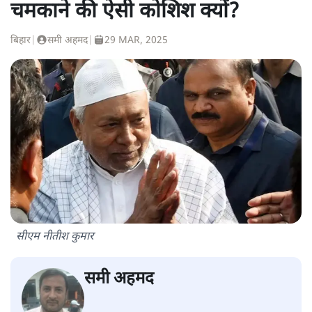
चमकाने की ऐसी कोशिश क्यों?
बिहार
|
समी अहमद
|
29 MAR, 2025
सीएम नीतीश कुमार
समी अहमद