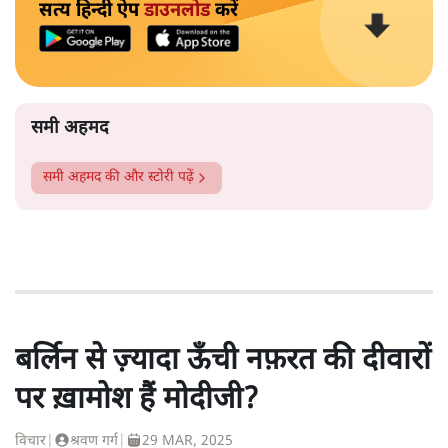
सत्य हिन्दी ऐप
डाउनलोड
करें
समी अहमद
समी अहमद
की और स्टोरी पढ़ें
बर्लिन से ज़्यादा ऊँची नफ़रत की दीवारों
पर ख़ामोश हैं मोदीजी?
विचार
|
श्रवण गर्ग
|
29 MAR, 2025