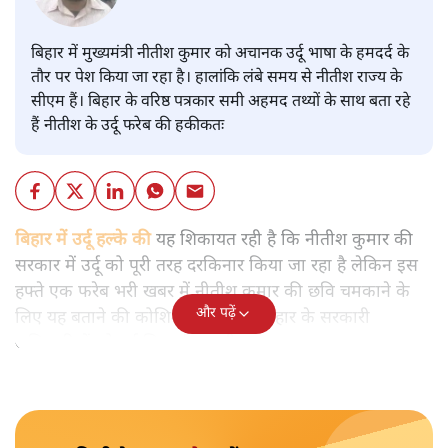
बिहार में मुख्यमंत्री नीतीश कुमार को अचानक उर्दू भाषा के हमदर्द के
तौर पर पेश किया जा रहा है। हालांकि लंबे समय से नीतीश राज्य के
सीएम हैं। बिहार के वरिष्ठ पत्रकार समी अहमद तथ्यों के साथ बता रहे
हैं नीतीश के उर्दू फरेब की हकीकतः
बिहार में उर्दू हल्के की
यह शिकायत रही है कि नीतीश कुमार की
सरकार में उर्दू को पूरी तरह दरकिनार किया जा रहा है लेकिन इस
हफ्ते एक फरेब भरी खबर में नीतीश कुमार की छवि चमकाने के
और पढ़ें
लिए यह बताने की कोशिश की गई कि बिहार के सरकारी
अधिकारियों को उर्दू सिखाई जाएगी।