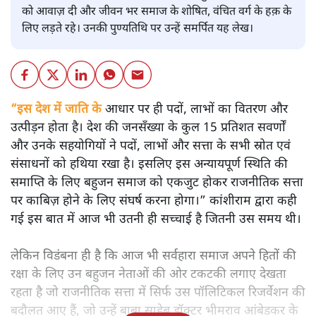
को आवाज़ दी और जीवन भर समाज के शोषित, वंचित वर्ग के हक़ के
लिए लड़ते रहे। उनकी पुण्यतिथि पर उन्हें समर्पित यह लेख।
“इस देश में जाति के
आधार पर ही पदों, लाभों का वितरण और
उत्पीड़न होता है। देश की जनसँख्या के कुल 15 प्रतिशत सवर्णों
और उनके सहयोगियों ने पदों, लाभों और सत्ता के सभी स्रोत एवं
संसाधनों को हथिया रखा है। इसलिए इस अन्यायपूर्ण स्थिति की
समाप्ति के लिए बहुजन समाज को एकजुट होकर राजनीतिक सत्ता
पर काबिज़ होने के लिए संघर्ष करना होगा।” कांशीराम द्वारा कही
गई इस बात में आज भी उतनी ही सच्चाई है जितनी उस समय थी।
लेकिन विडंबना ही है कि आज भी सर्वहारा समाज अपने हितों की
रक्षा के लिए उन बहुजन नेताओं की ओर टकटकी लगाए देखता
रहता है जो राजनीतिक सत्ता में सिर्फ उस पॉलिटिकल रिजर्वेशन की
बदौलत आए हैं, जो उन्हें बाबा साहेब डॉक्टर भीमराव आंबेडकर के