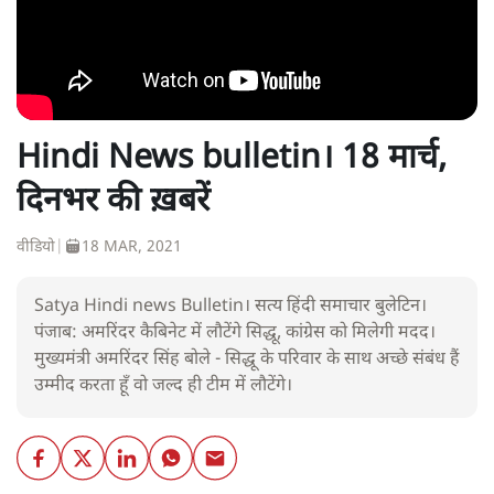
Hindi News bulletin। 18 मार्च,
दिनभर की ख़बरें
वीडियो
|
18 MAR, 2021
Satya Hindi news Bulletin। सत्य हिंदी समाचार बुलेटिन।
पंजाब: अमरिंदर कैबिनेट में लौटेंगे सिद्धू, कांग्रेस को मिलेगी मदद।
मुख्यमंत्री अमरिंदर सिंह बोले - सिद्धू के परिवार के साथ अच्छे संबंध हैं
उम्मीद करता हूँ वो जल्द ही टीम में लौटेंगे।