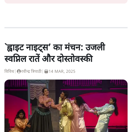
`ह्वाइट नाइट्स’ का मंचन: उजली
स्वप्निल रातें और दोस्तोवस्की
विविध
|
रवीन्द्र त्रिपाठी
|
14 MAR, 2025