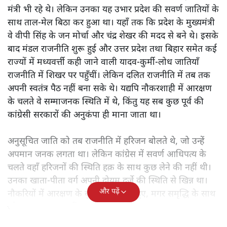
मंत्री भी रहे थे। लेकिन उनका यह उभार प्रदेश की सवर्ण जातियों के
साथ ताल-मेल बिठा कर हुआ था। यहाँ तक कि प्रदेश के मुख्यमंत्री
वे वीपी सिंह के जन मोर्चा और चंद्र शेखर की मदद से बने थे। इसके
बाद मंडल राजनीति शुरू हुई और उत्तर प्रदेश तथा बिहार समेत कई
राज्यों में मध्यवर्त्ती कही जाने वाली यादव-कुर्मी-लोध जातियाँ
राजनीति में शिखर पर पहुँचीं। लेकिन दलित राजनीति में तब तक
अपनी स्वतंत्र पैठ नहीं बना सके थे। यद्यपि नौकरशाही में आरक्षण
के चलते वे सम्माजनक स्थिति में थे, किंतु यह सब कुछ पूर्व की
कांग्रेसी सरकारों की अनुकंपा ही माना जाता था।
अनुसूचित जाति को तब राजनीति में हरिजन बोलते थे, जो उन्हें
अपमान जनक लगता था। लेकिन कांग्रेस में सवर्ण आधिपत्य के
चलते वहाँ हरिजनों की स्थिति हक़ के साथ कुछ लेने की नहीं थी।
उनका खाता-पीता वर्ग अपनी दोयम दर्जे की स्थिति से खिन्न था।
और पढ़ें
नौकरियों में आरक्षण के बूते वे समृद्ध तो हुए, मगर समृद्धि के साथ
जो आत्म-सम्मान चाहिए था, वह नहीं मिल रहा था।