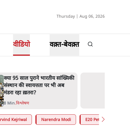
Thursday | Aug 06, 2026
वीडियो
वक़्त-बेवक़्त
क्या 95 साल पुराने भारतीय सांख्यिकी
संस्थान की स्वायत्तता पर भी अब
मंडरा रहा ख़तरा?
8 Min
.
विश्लेषण
rvind Kejriwal
Narendra Modi
E20 Petrol Controversy