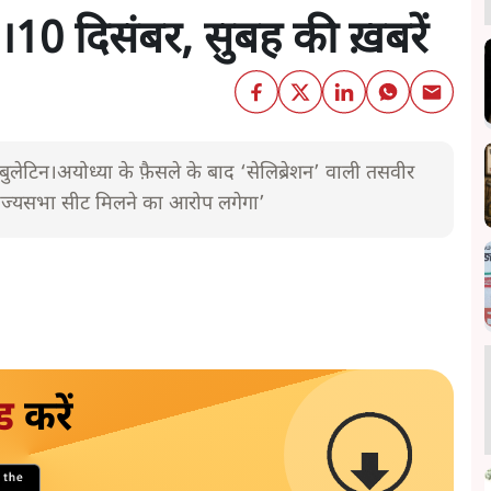
0 दिसंबर, सुबह की ख़बरें
ेटिन।अयोध्या के फ़ैसले के बाद ‘सेलिब्रेशन’ वाली तसवीर
 राज्यसभा सीट मिलने का आरोप लगेगा’
ड
करें