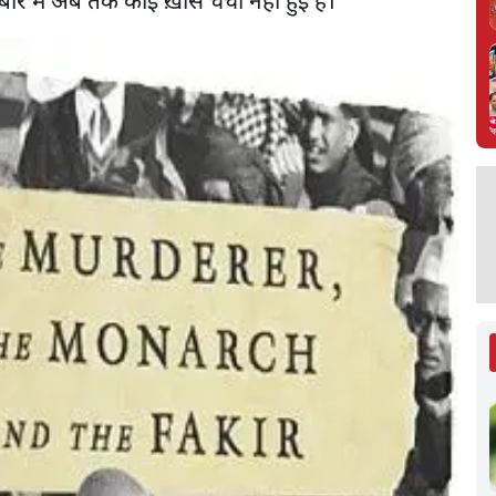
ारे में अब तक कोई ख़ास चर्चा नहीं हुई है।