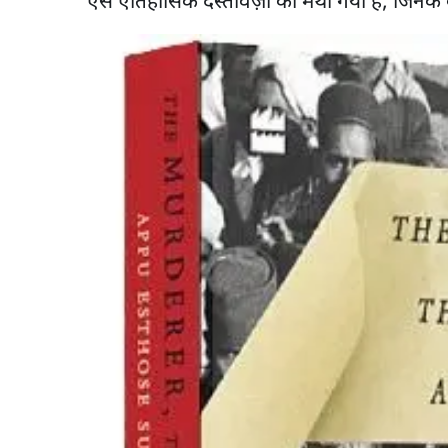
ऐसे ऐतिहासिक दस्तावेज़ों को मथा गया है, जिनके ब