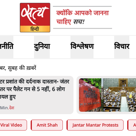
जनीति
दुनिया
विश्लेषण
विचार
 सुबह की ख़बरें
ेंटर प्रशांत की दर्दनाक दास्तान- जंतर
ंतर पर पैलेट गन से 5 नहीं, 6 लोग
ायल हुए
 Min
.
देश
Viral Video
Amit Shah
Jantar Mantar Protests
A