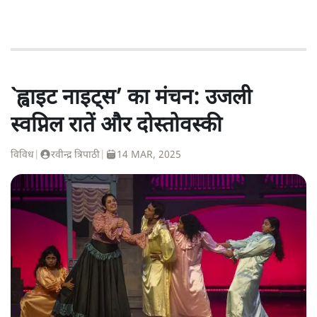
`ह्वाइट नाइट्स’ का मंचन: उजली
स्वप्निल रातें और दोस्तोवस्की
विविध
|
रवीन्द्र त्रिपाठी
|
14 MAR, 2025