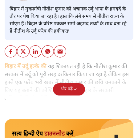
बिहार में मुख्यमंत्री नीतीश कुमार को अचानक उर्दू भाषा के हमदर्द के
तौर पर पेश किया जा रहा है। हालांकि लंबे समय से नीतीश राज्य के
सीएम हैं। बिहार के वरिष्ठ पत्रकार समी अहमद तथ्यों के साथ बता रहे
हैं नीतीश के उर्दू फरेब की हकीकतः
बिहार में उर्दू हल्के की
यह शिकायत रही है कि नीतीश कुमार की
सरकार में उर्दू को पूरी तरह दरकिनार किया जा रहा है लेकिन इस
हफ्ते एक फरेब भरी खबर में नीतीश कुमार की छवि चमकाने के
और पढ़ें
लिए यह बताने की कोशिश की गई कि बिहार के सरकारी
अधिकारियों को उर्दू सिखाई जाएगी।
सत्य हिन्दी ऐप
डाउनलोड
करें