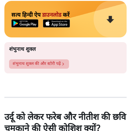
सत्य हिन्दी ऐप
डाउनलोड
करें
शंभुनाथ शुक्ल
शंभुनाथ शुक्ल
की और स्टोरी पढ़ें
उर्दू को लेकर फरेब और नीतीश की छवि
चमकाने की ऐसी कोशिश क्यों?