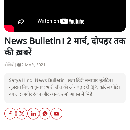
News Bulletin। 2 मार्च, दोपहर तक
की ख़बरें
वीडियो
|
2 MAR, 2021
Satya Hindi News Bulletin। सत्य हिंदी समाचार बुलेटिन।
गुजरात निकाय चुनाव: भारी जीत की ओर बढ़ रही BJP, कांग्रेस पीछे।
बंगाल : अधीर रंजन और आनंद शर्मा आपस में भिड़े