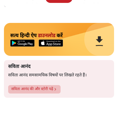
समाज के मुद्दों को विधानसभाओं में और संसद में उठाते हैं।
सत्य हिन्दी ऐप
डाउनलोड
करें
सविता आनंद
सविता आनंद समसामयिक विषयों पर लिखते रहते हैं।
सविता आनंद
की और स्टोरी पढ़ें