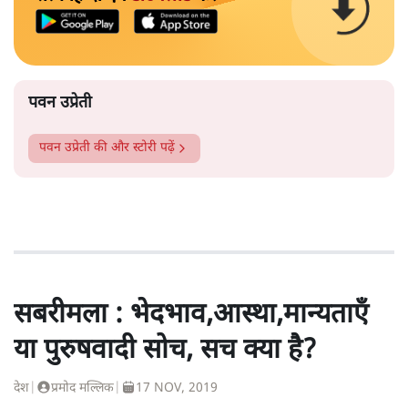
पवन उप्रेती
पवन उप्रेती
की और स्टोरी पढ़ें
सबरीमला : भेदभाव,आस्था,मान्यताएँ
या पुरुषवादी सोच, सच क्या है?
देश
|
प्रमोद मल्लिक
|
17 NOV, 2019