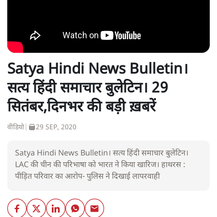
Satya Hindi News Bulletin।
सत्य हिंदी समाचार बुलेटिन। 29
सितंबर,दिनभर की बड़ी ख़बरें
वीडियो
|
29 SEP, 2020
Satya Hindi News Bulletin। सत्य हिंदी समाचार बुलेटिन।
LAC की चीन की परिभाषा को भारत ने किया खारिज। हाथरस :
पीड़ित परिवार का आरोप- पुलिस ने दिखाई लापरवाही