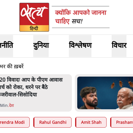
जनीति
दुनिया
विश्लेषण
विचार
 की ख़बरें
20 विवादः आप के पीएम आवास
ार्च को रोका, धरने पर बैठे
ेजरीवाल-सिसोदिया
 Min
.
देश
rendra Modi
Rahul Gandhi
Amit Shah
Prashan