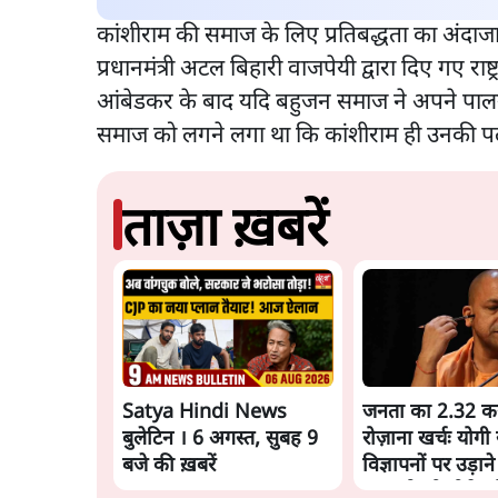
कांशीराम की समाज के लिए प्रतिबद्धता का अंदाजा 
प्रधानमंत्री अटल बिहारी वाजपेयी द्वारा दिए गए राष
आंबेडकर के बाद यदि बहुजन समाज ने अपने पालनह
समाज को लगने लगा था कि कांशीराम ही उनकी पल-
ताज़ा ख़बरें
Satya Hindi News
जनता का 2.32 कर
बुलेटिन । 6 अगस्त, सुबह 9
रोज़ाना खर्चः योगी
बजे की ख़बरें
विज्ञापनों पर उड़ाने
3.0 को भी पीछे छो