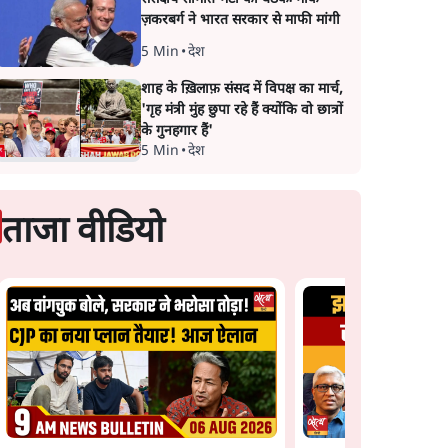
ज़करबर्ग ने भारत सरकार से माफी मांगी
5 Min
•
देश
शाह के ख़िलाफ़ संसद में विपक्ष का मार्च,
'गृह मंत्री मुंह छुपा रहे हैं क्योंकि वो छात्रों
के गुनहगार हैं'
5 Min
•
देश
ताजा वीडियो