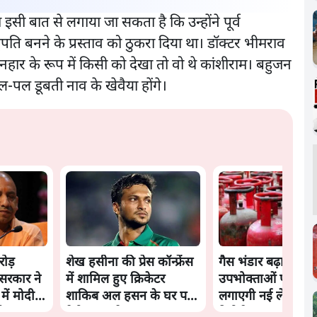
इसी बात से लगाया जा सकता है कि उन्होंने पूर्व
्ट्रपति बनने के प्रस्ताव को ठुकरा दिया था। डॉक्टर भीमराव
ार के रूप में किसी को देखा तो वो थे कांशीराम। बहुजन
पल डूबती नाव के खेवैया होंगे।
ोड़
शेख हसीना की प्रेस कॉन्फ्रेंस
गैस भंडार बढ़ाने के ल
 सरकार ने
में शामिल हुए क्रिकेटर
उपभोक्ताओं पर सरक
 में मोदी
शाकिब अल हसन के घर पर
लगाएगी नई लेवी, राय
ड़ा
पेट्रोल बम से हमला
रिपोर्ट