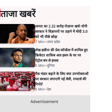
ताजा खबरें
जनता का 2.32 करोड़ रोज़ाना खर्चः योगी
सरकार ने विज्ञापनों पर उड़ाने में मोदी 3.0
को भी पीछे छोड़ा
7 Min
•
उत्तर प्रदेश
शेख हसीना की प्रेस कॉन्फ्रेंस में शामिल हुए
क्रिकेटर शाकिब अल हसन के घर पर
पेट्रोल बम से हमला
5 Min
•
दुनिया
गैस भंडार बढ़ाने के लिए क्या उपभोक्ताओं
पर सरकार लगाएगी नई लेवी, रायटर्स की
रिपोर्ट
5 Min
•
देश
Advertisement