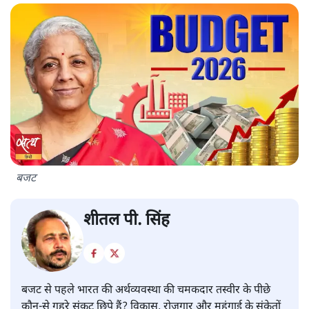
बजट
शीतल पी. सिंह
बजट से पहले भारत की अर्थव्यवस्था की चमकदार तस्वीर के पीछे
कौन-से गहरे संकट छिपे हैं? विकास, रोजगार और महंगाई के संकेतों