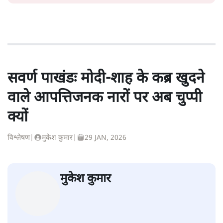
सवर्ण पाखंडः मोदी-शाह के कब्र खुदने
वाले आपत्तिजनक नारों पर अब चुप्पी
क्यों
विश्लेषण
|
मुकेश कुमार
|
29 JAN, 2026