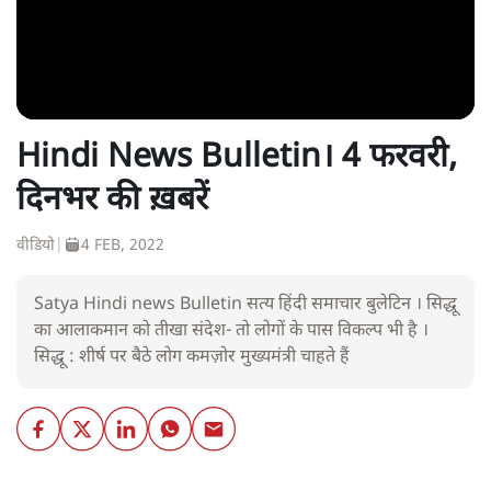
Hindi News Bulletin। 4 फरवरी,
दिनभर की ख़बरें
वीडियो
|
4 FEB, 2022
Satya Hindi news Bulletin सत्य हिंदी समाचार बुलेटिन । सिद्धू
का आलाकमान को तीखा संदेश- तो लोगों के पास विकल्प भी है ।
सिद्धू : शीर्ष पर बैठे लोग कमज़ोर मुख्यमंत्री चाहते हैं