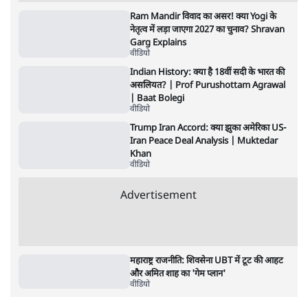
वीडियो
क्या चीन ने चुराया अमेरिका का चुनाव? ट्रंप के नए
दस्तावेजों का सच!
वीडियो
वांगचुक का अनशन, लोगों की नज़र राहुल पर क्यों ?
वीडियो
"लोकतंत्र के लिए बड़ा खतरा..." | Ashok
Vajpeyi Exposes RSS in Education
System! Baat Bolegi
वीडियो
Advertisement
Ram Mandir विवाद का असर! क्या Yogi के