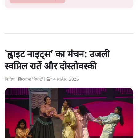
`ह्वाइट नाइट्स’ का मंचन: उजली
स्वप्निल रातें और दोस्तोवस्की
विविध
|
रवीन्द्र त्रिपाठी
|
14 MAR, 2025