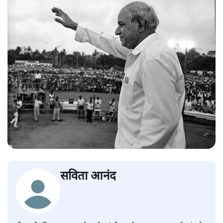
सविता आनंद