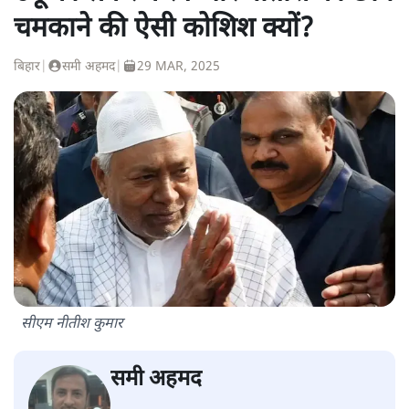
चमकाने की ऐसी कोशिश क्यों?
बिहार
|
समी अहमद
|
29 MAR, 2025
सीएम नीतीश कुमार
समी अहमद