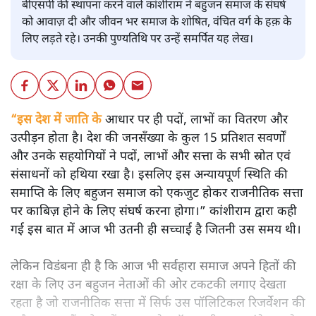
बीएसपी की स्थापना करने वाले कांशीराम ने बहुजन समाज के संघर्ष
को आवाज़ दी और जीवन भर समाज के शोषित, वंचित वर्ग के हक़ के
लिए लड़ते रहे। उनकी पुण्यतिथि पर उन्हें समर्पित यह लेख।
“इस देश में जाति के
आधार पर ही पदों, लाभों का वितरण और
उत्पीड़न होता है। देश की जनसँख्या के कुल 15 प्रतिशत सवर्णों
और उनके सहयोगियों ने पदों, लाभों और सत्ता के सभी स्रोत एवं
संसाधनों को हथिया रखा है। इसलिए इस अन्यायपूर्ण स्थिति की
समाप्ति के लिए बहुजन समाज को एकजुट होकर राजनीतिक सत्ता
पर काबिज़ होने के लिए संघर्ष करना होगा।” कांशीराम द्वारा कही
गई इस बात में आज भी उतनी ही सच्चाई है जितनी उस समय थी।
लेकिन विडंबना ही है कि आज भी सर्वहारा समाज अपने हितों की
रक्षा के लिए उन बहुजन नेताओं की ओर टकटकी लगाए देखता
रहता है जो राजनीतिक सत्ता में सिर्फ उस पॉलिटिकल रिजर्वेशन की