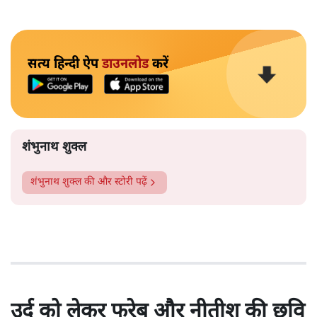
सत्य हिन्दी ऐप
डाउनलोड
करें
शंभुनाथ शुक्ल
शंभुनाथ शुक्ल
की और स्टोरी पढ़ें
उर्दू को लेकर फरेब और नीतीश की छवि