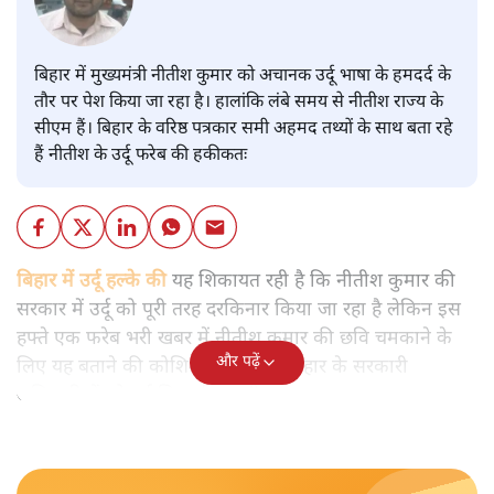
बिहार में मुख्यमंत्री नीतीश कुमार को अचानक उर्दू भाषा के हमदर्द के
तौर पर पेश किया जा रहा है। हालांकि लंबे समय से नीतीश राज्य के
सीएम हैं। बिहार के वरिष्ठ पत्रकार समी अहमद तथ्यों के साथ बता रहे
हैं नीतीश के उर्दू फरेब की हकीकतः
बिहार में उर्दू हल्के की
यह शिकायत रही है कि नीतीश कुमार की
सरकार में उर्दू को पूरी तरह दरकिनार किया जा रहा है लेकिन इस
हफ्ते एक फरेब भरी खबर में नीतीश कुमार की छवि चमकाने के
और पढ़ें
लिए यह बताने की कोशिश की गई कि बिहार के सरकारी
अधिकारियों को उर्दू सिखाई जाएगी।