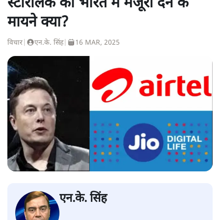
स्टारलिंक को भारत में मंजूरी देने के
मायने क्या?
विचार
|
एन.के. सिंह
|
16 MAR, 2025
एन.के. सिंह