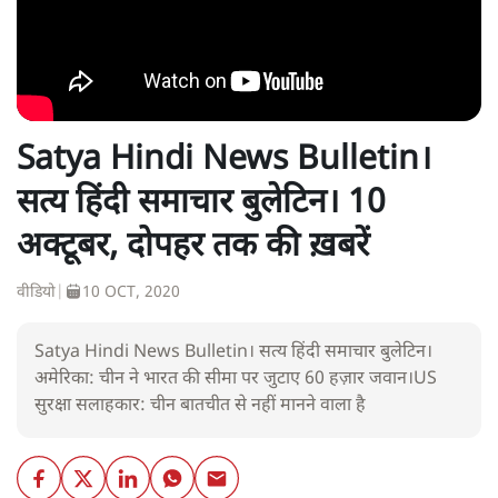
Satya Hindi News Bulletin।
सत्य हिंदी समाचार बुलेटिन। 10
अक्टूबर, दोपहर तक की ख़बरें
वीडियो
|
10 OCT, 2020
Satya Hindi News Bulletin। सत्य हिंदी समाचार बुलेटिन।
अमेरिका: चीन ने भारत की सीमा पर जुटाए 60 हज़ार जवान।US
सुरक्षा सलाहकार: चीन बातचीत से नहीं मानने वाला है