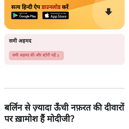
सत्य हिन्दी ऐप
डाउनलोड
करें
समी अहमद
समी अहमद
की और स्टोरी पढ़ें
बर्लिन से ज़्यादा ऊँची नफ़रत की दीवारों
पर ख़ामोश हैं मोदीजी?