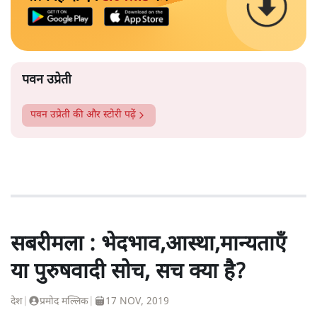
पवन उप्रेती
पवन उप्रेती
की और स्टोरी पढ़ें
सबरीमला : भेदभाव,आस्था,मान्यताएँ
या पुरुषवादी सोच, सच क्या है?
देश
|
प्रमोद मल्लिक
|
17 NOV, 2019