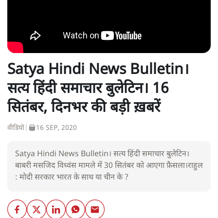
Satya Hindi News Bulletin।
सत्य हिंदी समाचार बुलेटिन। 16
सितंबर, दिनभर की बड़ी ख़बरें
वीडियो
|
16 SEP, 2020
Satya Hindi News Bulletin। सत्य हिंदी समाचार बुलेटिन।
बाबरी मसजिद विध्वंस मामले में 30 सितंबर को आएगा फ़ैसला।राहुल
: मोदी सरकार भारत के साथ या चीन के ?