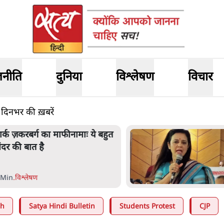
जनीति
दुनिया
विश्लेषण
विचार
नभर की ख़बरें
ार्क ज़करबर्ग का माफीनामाः ये बहुत
ंदर की बात है
 Min
.
विश्लेषण
ah
Satya Hindi Bulletin
Students Protest
CJP