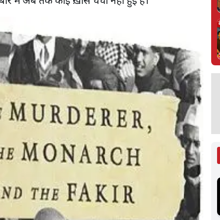
ारे में अब तक कोई ख़ास चर्चा नहीं हुई है।