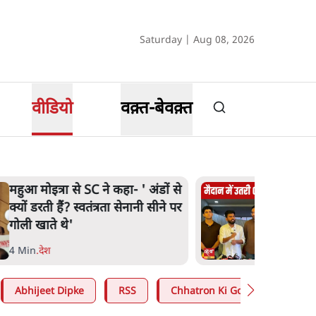
Saturday | Aug 08, 2026
वीडियो
वक़्त-बेवक़्त
महुआ मोइत्रा से SC ने कहा- ' अंडों से
क्यों डरती हैं? स्वतंत्रता सेनानी सीने पर
गोली खाते थे'
4 Min
.
देश
Abhijeet Dipke
RSS
Chhatron Ki Goonj
Ashu