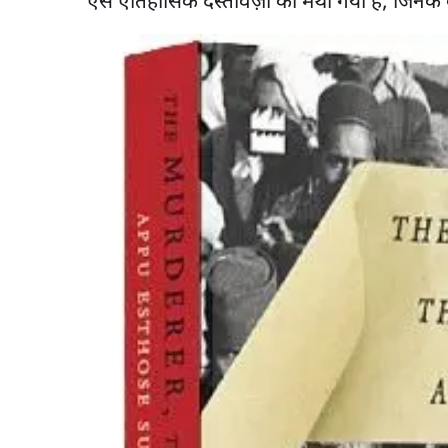
ऐसे ऐतिहासिक दस्तावेज़ों को मथा गया है, जिनके ब