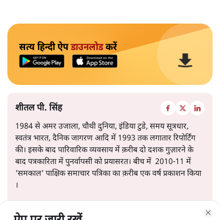
सत्य हिन्दी ऐप
डाउनलोड
करें
शीतल पी. सिंह
1984 से अमर उजाला, चौथी दुनिया, इंडिया टुडे, समय सूत्रधार,
स्वतंत्र भारत, दैनिक जागरण आदि में 1993 तक लगातार रिपोर्टिंग
की। इसके बाद पारिवारिक व्यवसाय में क़रीब दो दशक गुज़ारने के
बाद पत्रकारिता में पुनर्वापसी को प्रयासरत। बीच में 2010-11 में
'समकाल' पाक्षिक समाचार पत्रिका का क़रीब एक वर्ष प्रकाशन किया
।
शीतल पी. सिंह
की और स्टोरी पढ़ें