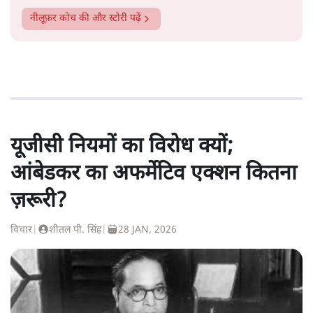
नीलूफ़र कोच
की और स्टोरी पढ़ें
यूजीसी नियमों का विरोध क्यों;
आंबेडकर का अफर्मेटिव एक्शन कितना
ज़रूरी?
विचार
|
शीतल पी. सिंह
|
28 JAN, 2026