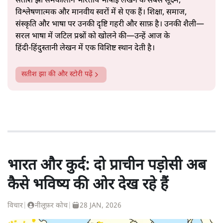
सतीश झा समकालीन भारतीय भाषाई लेखन के सबसे सूक्ष्म,
विश्लेषणात्मक और मानवीय स्वरों में से एक हैं। शिक्षा, समाज,
संस्कृति और भाषा पर उनकी दृष्टि गहरी और साफ़ है। उनकी शैली—
सरल भाषा में जटिल प्रश्नों को खोलने की—उन्हें आज के
हिंदी‑हिंदुस्तानी लेखन में एक विशिष्ट स्थान देती है।
सतीश झा
की और स्टोरी पढ़ें
भारत और कुर्द: दो प्राचीन पड़ोसी अब
कैसे भविष्य की ओर देख रहे हैं
विचार
|
नीलूफ़र कोच
|
28 JAN, 2026