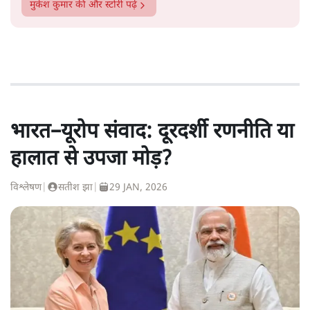
मुकेश कुमार
की और स्टोरी पढ़ें
भारत–यूरोप संवाद: दूरदर्शी रणनीति या
हालात से उपजा मोड़?
विश्लेषण
|
सतीश झा
|
29 JAN, 2026