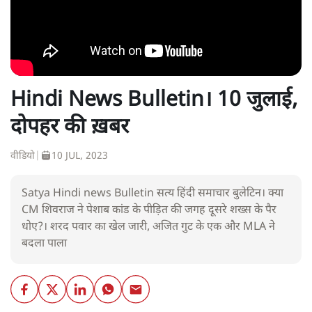
Hindi News Bulletin। 10 जुलाई,
दोपहर की ख़बर
वीडियो
|
10 JUL, 2023
Satya Hindi news Bulletin सत्य हिंदी समाचार बुलेटिन। क्या
CM शिवराज ने पेशाब कांड के पीड़ित की जगह दूसरे शख्स के पैर
धोए?। शरद पवार का खेल जारी, अजित गुट के एक और MLA ने
बदला पाला