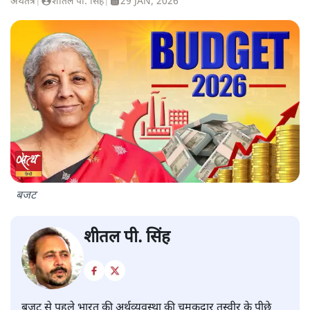
अर्थतंत्र
|
शीतल पी. सिंह
|
29 JAN, 2026
बजट
शीतल पी. सिंह
बजट से पहले भारत की अर्थव्यवस्था की चमकदार तस्वीर के पीछे