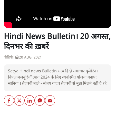
Hindi News Bulletin। 20 अगस्त,
दिनभर की ख़बरें
वीडियो
|
20 AUG, 2021
Satya Hindi news Bulletin सत्य हिंदी समाचार बुलेटिन।
विपक्ष मजबूरियाँ त्याग 2024 के लिए व्यवस्थित योजना बनाए:
सोनिया । तेजस्वी बोले - संजय यादव तेजस्वी से मुझे मिलने नहीं दे रहे