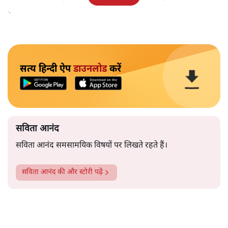
समाज के मुद्दों को विधानसभाओं में और संसद में उठाते हैं।
सत्य हिन्दी ऐप
डाउनलोड
करें
सविता आनंद
सविता आनंद समसामयिक विषयों पर लिखते रहते हैं।
सविता आनंद
की और स्टोरी पढ़ें