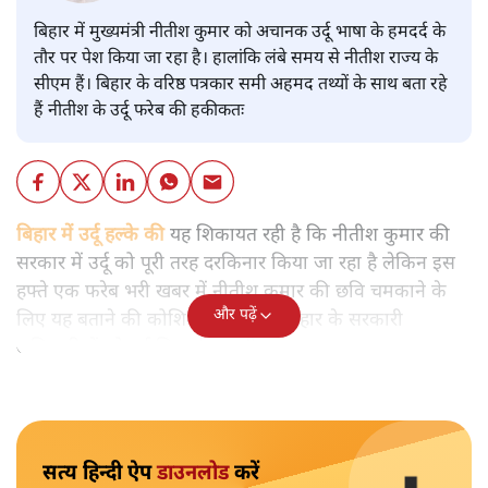
बिहार में मुख्यमंत्री नीतीश कुमार को अचानक उर्दू भाषा के हमदर्द के
तौर पर पेश किया जा रहा है। हालांकि लंबे समय से नीतीश राज्य के
सीएम हैं। बिहार के वरिष्ठ पत्रकार समी अहमद तथ्यों के साथ बता रहे
हैं नीतीश के उर्दू फरेब की हकीकतः
बिहार में उर्दू हल्के की
यह शिकायत रही है कि नीतीश कुमार की
सरकार में उर्दू को पूरी तरह दरकिनार किया जा रहा है लेकिन इस
हफ्ते एक फरेब भरी खबर में नीतीश कुमार की छवि चमकाने के
और पढ़ें
लिए यह बताने की कोशिश की गई कि बिहार के सरकारी
अधिकारियों को उर्दू सिखाई जाएगी।
सत्य हिन्दी ऐप
डाउनलोड
करें