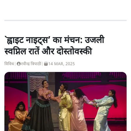
`ह्वाइट नाइट्स’ का मंचन: उजली
स्वप्निल रातें और दोस्तोवस्की
विविध
|
रवीन्द्र त्रिपाठी
|
14 MAR, 2025