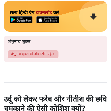
सत्य हिन्दी ऐप
डाउनलोड
करें
शंभुनाथ शुक्ल
शंभुनाथ शुक्ल
की और स्टोरी पढ़ें
उर्दू को लेकर फरेब और नीतीश की छवि
चमकाने की ऐसी कोशिश क्यों?