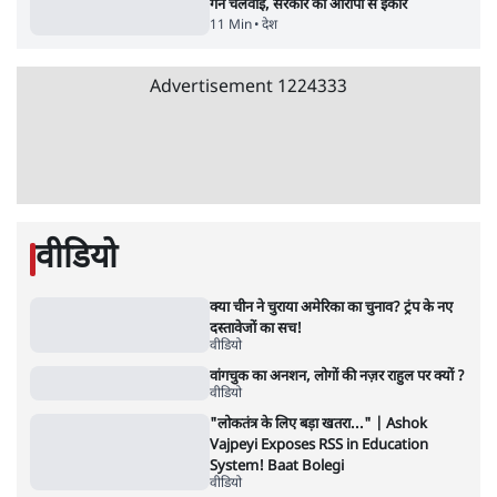
जंतर-मंतर प्रोटेस्ट- 'ताकतवर सरकार के नाम पर
आक्रामकता न दिखाए पुलिस, जेन जी को सुने': SC
5 Min
•
देश
•
नेशनल ब्यूरो
जंतर मंतर प्रोटेस्ट: 'युवाओं को प्रताड़ित किया जा रहा
है, पर मोदी-शाह में बोलने की हिम्मत नहीं'- राहुल
7 Min
•
देश
•
नेशनल ब्यूरो
'अमित शाह के संसद में आने पर विचार करे सरकार':
राज्यसभा सभापति ने केंद्र से कहा
5 Min
•
देश
•
नेशनल ब्यूरो
शाह के ख़िलाफ़ संसद में विपक्ष का मार्च, 'गृह मंत्री
मुंह छुपा रहे हैं क्योंकि वो छात्रों के गुनहगार हैं'
5 Min
•
देश
•
नेशनल ब्यूरो
जनता का 2.32 करोड़ रोज़ाना खर्चः योगी सरकार ने