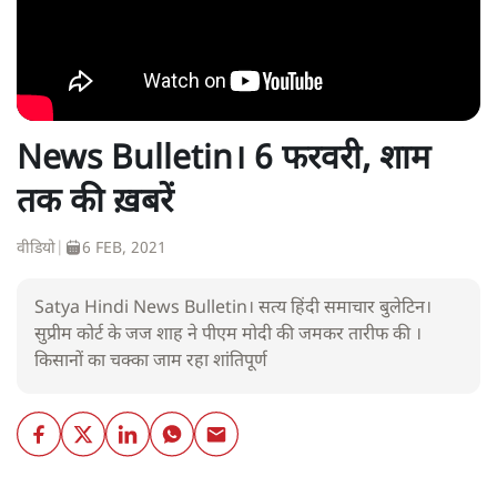
News Bulletin। 6 फरवरी, शाम
तक की ख़बरें
वीडियो
|
6 FEB, 2021
Satya Hindi News Bulletin। सत्य हिंदी समाचार बुलेटिन।
सुप्रीम कोर्ट के जज शाह ने पीएम मोदी की जमकर तारीफ की ।
किसानों का चक्का जाम रहा शांतिपूर्ण