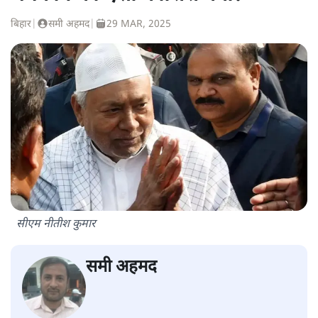
बिहार
|
समी अहमद
|
29 MAR, 2025
सीएम नीतीश कुमार
समी अहमद