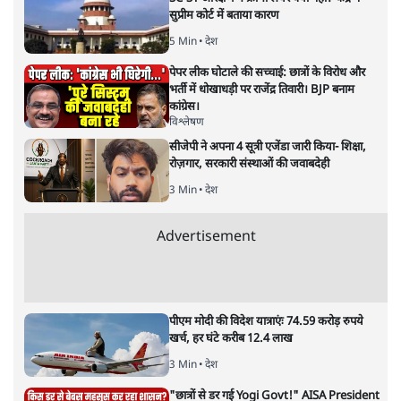
`ह्वाइट नाइट्स’ का मंचन: उजली
स्वप्निल रातें और दोस्तोवस्की
विविध
|
रवीन्द्र त्रिपाठी
|
14 MAR, 2025
रवीन्द्र त्रिपाठी
दोस्तोवस्की की कालजयी रचना 'ह्वाइट नाइट्स' के मंचन ने दर्शकों को
उजली स्वप्निल रातों की दुनिया में ले जाकर प्रेम, अकेलेपन और आशा