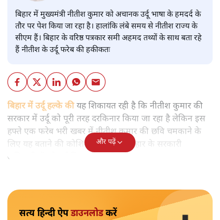
बिहार में मुख्यमंत्री नीतीश कुमार को अचानक उर्दू भाषा के हमदर्द के
तौर पर पेश किया जा रहा है। हालांकि लंबे समय से नीतीश राज्य के
सीएम हैं। बिहार के वरिष्ठ पत्रकार समी अहमद तथ्यों के साथ बता रहे
हैं नीतीश के उर्दू फरेब की हकीकतः
बिहार में उर्दू हल्के की
यह शिकायत रही है कि नीतीश कुमार की
सरकार में उर्दू को पूरी तरह दरकिनार किया जा रहा है लेकिन इस
हफ्ते एक फरेब भरी खबर में नीतीश कुमार की छवि चमकाने के
और पढ़ें
लिए यह बताने की कोशिश की गई कि बिहार के सरकारी
अधिकारियों को उर्दू सिखाई जाएगी।
सत्य हिन्दी ऐप
डाउनलोड
करें