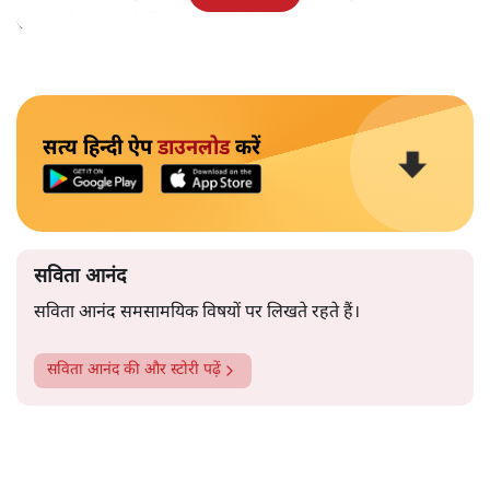
समाज के मुद्दों को विधानसभाओं में और संसद में उठाते हैं।
सत्य हिन्दी ऐप
डाउनलोड
करें
सविता आनंद
सविता आनंद समसामयिक विषयों पर लिखते रहते हैं।
सविता आनंद
की और स्टोरी पढ़ें