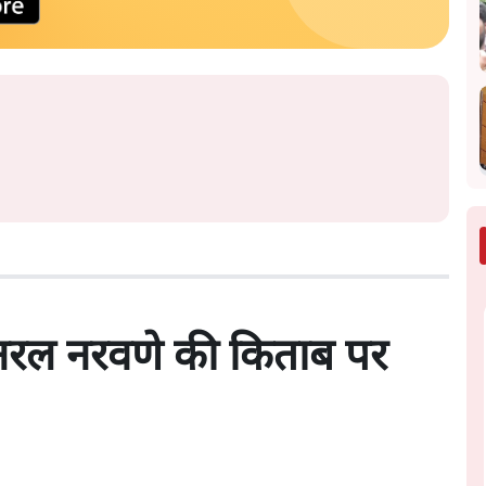
जनरल नरवणे की किताब पर