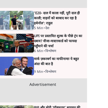
'E20- दाल में काला नहीं, पूरी दाल ही
काली; वाहनों को बरबाद कर रहा है
इथेनॉल': राहुल
5 Min
•
देश
UPI पर प्रस्तावित शुल्क के पीछे ट्रंप का
दबाव? वीजा-मास्टरकार्ड को फायदा
पहुँचाने की चर्चा
6 Min
•
विश्लेषण
मार्क ज़करबर्ग का माफीनामाः ये बहुत
अंदर की बात है
9 Min
•
विश्लेषण
Advertisement
BJP और मोदी ‘गॉडफादर’ भागवत की