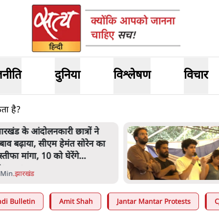
जनीति
दुनिया
विश्लेषण
विचार
ता है?
ारखंड के आंदोलनकारी छात्रों ने
बाव बढ़ाया, सीएम हेमंत सोरेन का
स्तीफा मांगा, 10 को घेरेंगे
िधानसभा
 Min
.
झारखंड
di Bulletin
Amit Shah
Jantar Mantar Protests
C