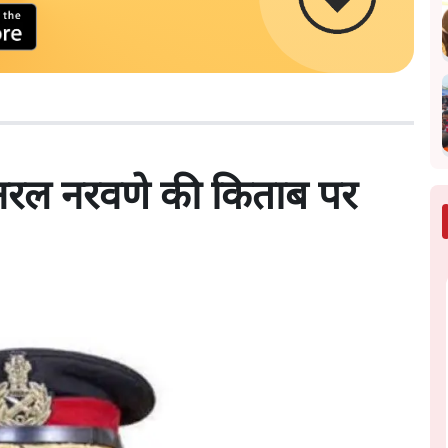
जनरल नरवणे की किताब पर