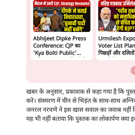
Abhijeet Dipke Press
Urmilesh Exp
Conference: CJP का
Voter List Plan:
'Kya Bolti Public'
पिछड़ों और दलितो
अभियान, चुनाव नहीं लड़ेगी
काट देगी BJP?
CJP!
खबर के अनुसार, प्रकाशक से कहा गया है कि पुस
करे। संस्मरण में चीन से भिड़ंत के साथ-साथ अग्न
जनरल नरवणे ने इस खास सवाल का जवाब नहीं दिय
यह भी नहीं बताया कि पुस्तक का लोकार्पण क्या 