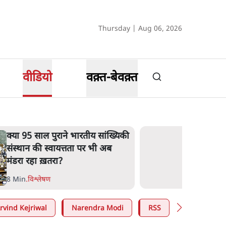
Thursday | Aug 06, 2026
वीडियो
वक़्त-बेवक़्त
क्या 95 साल पुराने भारतीय सांख्यिकी
संस्थान की स्वायत्तता पर भी अब
मंडरा रहा ख़तरा?
8 Min
.
विश्लेषण
rvind Kejriwal
Narendra Modi
RSS
E20 Petrol 