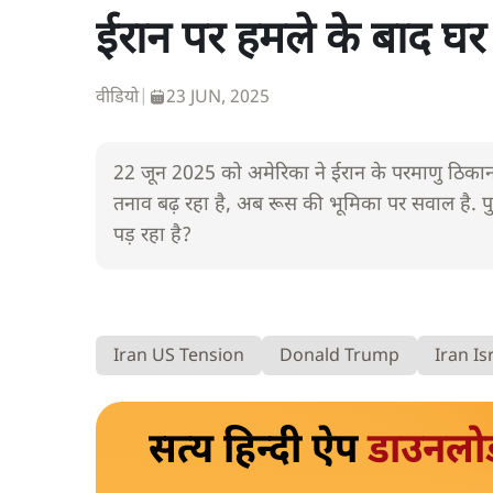
ईरान पर हमले के बाद घर में 
वीडियो
|
23 JUN, 2025
22 जून 2025 को अमेरिका ने ईरान के परमाणु ठिकानों
तनाव बढ़ रहा है, अब रूस की भूमिका पर सवाल है. पुति
पड़ रहा है?
Iran US Tension
Donald Trump
Iran Is
सत्य हिन्दी ऐप
डाउनलो