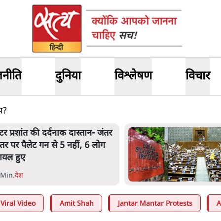
जनीति
दुनिया
विश्लेषण
विचार
ंप?
ेंटर प्रशांत की दर्दनाक दास्तान- जंतर
ंतर पर पैलेट गन से 5 नहीं, 6 लोग
ायल हुए
 Min
.
देश
Viral Video
Amit Shah
Jantar Mantar Protests
A