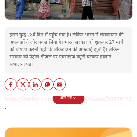
ईरान युद्ध 28वें दिन में पहुंच गया है। लेकिन भारत में लॉकडाउन की
अफवाहों ने ज़ोर पकड़ लिया है। भारत सरकार को शुक्रवार 27 मार्च
को घोषणा करनी पड़ी कि लॉकडाउन की अफवाहें झूठी हैं। लेकिन
सरकार को पेट्रोल-डीज़ल पर एक्साइज ड्यूटी घटाकर हालात
संभालना पड़ा।
और पढ़ें
https://twitter.com/mukesh1275/status/203741727
s=20