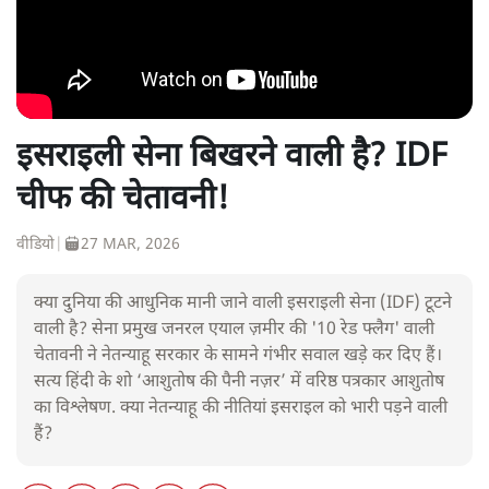
इसराइली सेना बिखरने वाली है? IDF
चीफ की चेतावनी!
वीडियो
|
27 MAR, 2026
क्या दुनिया की आधुनिक मानी जाने वाली इसराइली सेना (IDF) टूटने
वाली है? सेना प्रमुख जनरल एयाल ज़मीर की '10 रेड फ्लैग' वाली
चेतावनी ने नेतन्याहू सरकार के सामने गंभीर सवाल खड़े कर दिए हैं।
सत्य हिंदी के शो ‘आशुतोष की पैनी नज़र’ में वरिष्ठ पत्रकार आशुतोष
का विश्लेषण. क्या नेतन्याहू की नीतियां इसराइल को भारी पड़ने वाली
हैं?