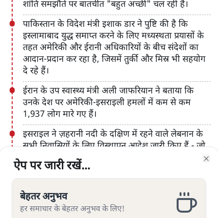
शांति समझौते पर बातचीत "बहुत अच्छी" चल रही है।
पाकिस्तान के विदेश मंत्री इशाक डार ने पुष्टि की है कि
इस्लामाबाद युद्ध समाप्त करने के लिए मध्यस्थता प्रयासों के
तहत अमेरिकी और ईरानी अधिकारियों के बीच संदेशों का
आदान-प्रदान कर रहा है, जिसमें तुर्की और मिस्र भी सहयोग
दे रहे हैं।
ईरान के उप स्वास्थ्य मंत्री अली जाफरियान ने बताया कि
उनके देश पर अमेरिकी-इसराइली हमलों में कम से कम
1,937 लोग मारे गए हैं।
इसराइल ने ज़हरानी नदी के दक्षिण में रहने वाले लेबनान के
सभी निवासियों के लिए विस्थापन आदेश जारी किए हैं - जो
इसराइल की सीमा से लगभग 50 किमी (31 मील) दूर स्थित
ऐप पर जारी रखें...
ऐप पर जारी रखें...
ऐप पर जारी रखें...
ऐप पर जारी रखें...
ऐप पर जारी रखें...
ऐप पर जारी रखें...
ऐप पर जारी रखें...
Clo
Clo
Clo
Clo
Clo
Clo
Clo
है - क्योंकि लेबनान के स्वास्थ्य मंत्रालय ने 2 मार्च से
इजरायली हमलों में 1,100 से अधिक लोगों के मारे जाने की
रिपोर्ट दी है।
बेहतर अनुभव
बेहतर अनुभव
बेहतर अनुभव
बेहतर अनुभव
बेहतर अनुभव
बेहतर अनुभव
बेहतर अनुभव
हर समाचार के बेहतर अनुभव के लिए!
हर समाचार के बेहतर अनुभव के लिए!
हर समाचार के बेहतर अनुभव के लिए!
हर समाचार के बेहतर अनुभव के लिए!
हर समाचार के बेहतर अनुभव के लिए!
हर समाचार के बेहतर अनुभव के लिए!
हर समाचार के बेहतर अनुभव के लिए!
ईरान के रिवोल्यूशनरी गार्ड्स ने तीन जहाजों को होर्मुज