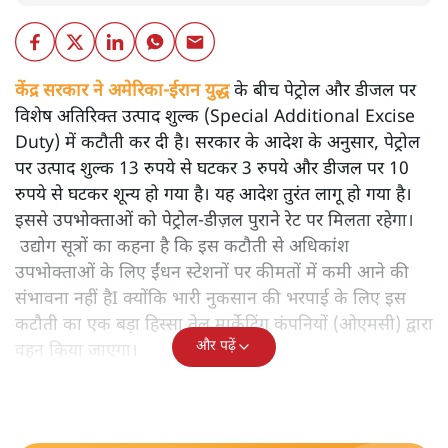
केंद्र सरकार ने अमेरिका-ईरान युद्ध
के बीच पेट्रोल और डीजल पर
विशेष अतिरिक्त उत्पाद शुल्क (Special Additional Excise
Duty) में कटौती कर दी है। सरकार के आदेश के अनुसार, पेट्रोल
पर उत्पाद शुल्क 13 रुपये से घटकर 3 रुपये और डीजल पर 10
रुपये से घटकर शून्य हो गया है। यह आदेश तुरंत लागू हो गया है।
इससे उपभोक्ताओं को पेट्रोल-डीज़ल पुराने रेट पर मिलता रहेगा।
उद्योग सूत्रों का कहना है कि इस कटौती से अधिकांश
उपभोक्ताओं के लिए ईंधन स्टेशनों पर कीमतों में कमी आने की
संभावना नहीं हैI क्योंकि भारी नुकसान की भरपाई के लिए इस
कटौती का एक बड़ा हिस्सा तेल मार्केटिंग कंपनियों (ओएमसी) द्वारा
और पढ़ें
वहन किया जाएगा।