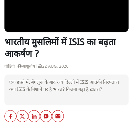
भारतीय मुसलिमों में ISIS का बढ़ता
आकर्षण ?
वीडियो
|
आशुतोष
|
22 AUG, 2020
एक हफ़्ते में, बेंगलुरू के बाद अब दिल्ली में ISIS आतंकी गिरफ्तार।
क्या ISIS के निशाने पर है भारत? कितना बड़ा है ख़तरा?