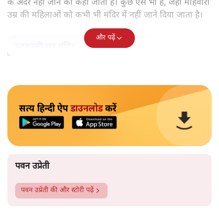
के अंदर नहीं जाने को कहा जाता है। कुछ ऐसे भी हैं, जहां माहवारी
उम्र की महिलाओं को कभी भी मंदिर में नहीं जाने दिया जाता है।
और पढ़ें
पटबउसी सत्र मंदिर
सत्य हिन्दी ऐप
डाउनलोड
करें
पवन उप्रेती
पवन उप्रेती
की और स्टोरी पढ़ें