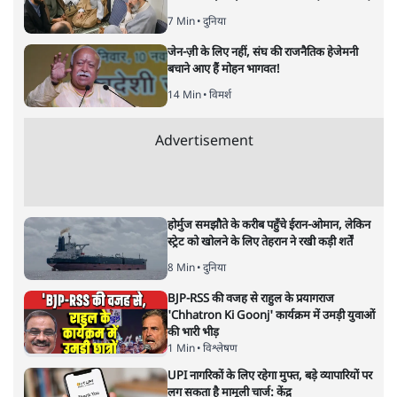
सबरीमला: अनुयायियों को अंधविश्वास,
पाखंडों से मुक्त करें धर्मगुरु
विचार
|
डॉ. वेद प्रताप वैदिक
|
17 NOV, 2019