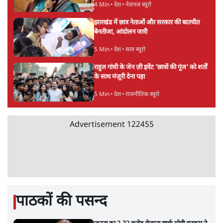
7 Min
•
दुनिया
जेन-ज़ी के लिए नहीं, संघ की राजनैतिक हेजेमनी
बचाने आए हैं मोहन भागवत!
14 Min
•
विमर्श
Advertisement
होर्मुज समझौते के करीब पहुँचे ईरान-ओमान, लेकिन
स्ट्रेट को खोलने के लिए तेहरान ने रखी कड़ी शर्तें
8 Min
•
दुनिया
BJP-RSS की वजह से राहुल के प्रयागराज
'Chhatron Ki Goonj' कार्यक्रम में उमड़ी युवाओं
की भारी भीड़
1 Min
•
विश्लेषण
UPI नागरिकों के लिए रहेगा मुफ्त, बड़े व्यापारियों पर
लग सकता है मामूली चार्ज: केंद्र