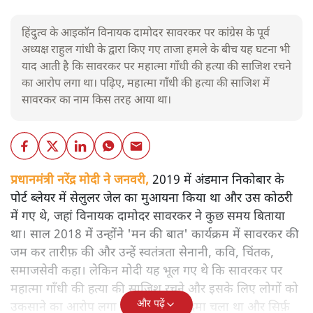
हिंदुत्व के आइकॉन विनायक दामोदर सावरकर पर कांग्रेस के पूर्व
अध्यक्ष राहुल गांधी के द्वारा किए गए ताजा हमले के बीच यह घटना भी
याद आती है कि सावरकर पर महात्मा गाँधी की हत्या की साजिश रचने
का आरोप लगा था। पढ़िए, महात्मा गाँधी की हत्या की साजिश में
सावरकर का नाम किस तरह आया था।
प्रधानमंत्री नरेंद्र मोदी ने जनवरी,
2019 में अंडमान निकोबार के
पोर्ट ब्लेयर में सेलुलर जेल का मुआयना किया था और उस कोठरी
में गए थे, जहां विनायक दामोदर सावरकर ने कुछ समय बिताया
था। साल 2018 में उन्होंने 'मन की बात' कार्यक्रम में सावरकर की
जम कर तारीफ़ की और उन्हें स्वतंत्रता सेनानी, कवि, चिंतक,
समाजसेवी कहा। लेकिन मोदी यह भूल गए थे कि सावरकर पर
महात्मा गाँधी की हत्या की साजिश रचने और इसके लिए लोगों को
और पढ़ें
उकसाने का आरोप लगा था, उन पर मुक़दमा चला था और सिर्फ़