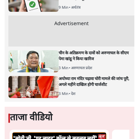
डॉ. वेद प्रताप वैदिक
यह बहुत अच्छा हुआ कि देश की सभी महिलाओं के लिए अब समान
अधिकार के दरवाजे खोलने की मांग उठी है। भगवान की आराधना में
भेद-भाव पैदा करने वाली कोई भी परंपरा कोरे पाखंड के अलावा कुछ
नहीं है। सभी धर्मों के ठेकेदारों को चाहिए कि वे अपने अनुयायियों को
इन पाखंडों से मुक्त करें। यह, अदालतों का नहीं, उनका फर्ज है।
10 से 50 साल की
महिलाएँ सबरीमला मंदिर के अंदर जा सकती हैं
या नहीं, इस मुद्दे पर अब सर्वोच्च न्यायालय के 7 जजों की बेंच
अपना फ़ैसला देगी। पिछले साल पांच जजों की बेंच ने महिलाओं
को मंदिर में प्रवेश करने की अनुमति दी थी। इस फ़ैसले के ख़िलाफ़