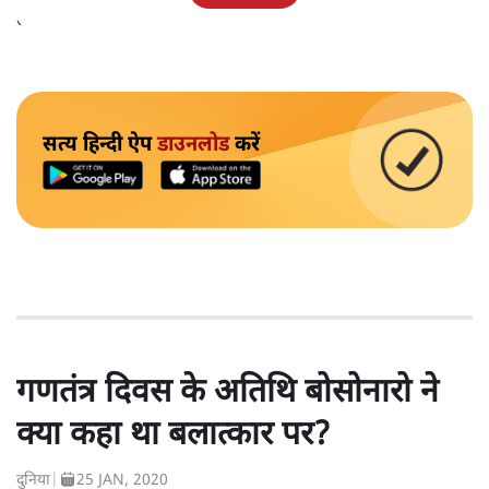
तकनीकी कारणों से उन्हें सज़ा नहीं हुई थी।
सत्य हिन्दी ऐप
डाउनलोड
करें
गणतंत्र दिवस के अतिथि बोसोनारो ने
क्या कहा था बलात्कार पर?
दुनिया
|
25 JAN, 2020