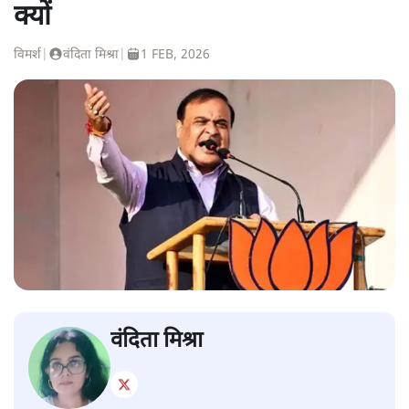
क्यों
विमर्श
|
वंदिता मिश्रा
|
1 FEB, 2026
वंदिता मिश्रा