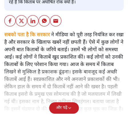
रहे हैं कि किताब पर अघोषित रोक क्यों है।
सबको पता है कि सरकार
ने मीडिया को पूरी तरह नियंत्रित कर रखा
है और सरकार के खिलाफ खबरें नहीं छपती हैं। ऐसे में कुछ लोगों ने
अपनी बात किताबों के जरिये बताई। उसमें भी लोगों को समस्या
आई। कई लोगों ने किताबें खुद प्रकाशित कीं। कई लोगों को उनकी
किताबों के लिए परेशान किया गया। आज के समय में किताब
लिखने से मुश्किल है प्रकाशक ढूंढ़ना। इसके बावजूद कई अच्छी
किताबें आई हैं। स्वप्रकाशित और नये अनजाने प्रकाशकों की भी।
लेकिन हाल के समय में दो किताबें नहीं आने की खबर है। पहली
किताब इसरो के प्रमुख एस सोमनाथ की है जो मलयालम में लिखी
गई थी। इसका नाम है, निलवु कुडिचा सिमहंगल। बताया जाता है
और पढ़ें
कि इसमें चंद्रयान दो की नाकामी से संबंधित कुछ चूक का जिक्र है।