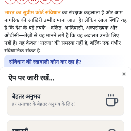
भारत का सुप्रीम कोर्ट संविधान
का संरक्षक कहलाता है और आम
नागरिक की आख़िरी उम्मीद माना जाता है। लेकिन आज स्थिति यह
है कि देश के बड़े तबके—दलित, आदिवासी, अल्पसंख्यक और
ओबीसी—तेज़ी से यह मानने लगे हैं कि यह अदालत उनके लिए
नहीं है। यह केवल ‘धारणा’ की समस्या नहीं है, बल्कि एक गंभीर
संवैधानिक संकट है।
संविधान की रखवाली कौन कर रहा है?
उच्च न्यायपालिका की सामाजिक बनावट पर अगर नज़र डालें तो
ऐप पर जारी रखें...
ऐप पर जारी रखें...
ऐप पर जारी रखें...
ऐप पर जारी रखें...
ऐप पर जारी रखें...
ऐप पर जारी रखें...
ऐप पर जारी रखें...
Clo
Clo
Clo
Clo
Clo
Clo
Clo
तस्वीर चिंताजनक है। सरकारी आँकड़ों और स्वतंत्र अध्ययनों के
अनुसार:
बेहतर अनुभव
बेहतर अनुभव
बेहतर अनुभव
बेहतर अनुभव
बेहतर अनुभव
बेहतर अनुभव
बेहतर अनुभव
2018 से 2023 के बीच नियुक्त हुए हाई कोर्ट जजों में
हर समाचार के बेहतर अनुभव के लिए!
हर समाचार के बेहतर अनुभव के लिए!
हर समाचार के बेहतर अनुभव के लिए!
हर समाचार के बेहतर अनुभव के लिए!
हर समाचार के बेहतर अनुभव के लिए!
हर समाचार के बेहतर अनुभव के लिए!
हर समाचार के बेहतर अनुभव के लिए!
लगभग 75–80% सामान्य/उच्च जातियों से थे।
दलित (SC) लगभग 3–4%, आदिवासी (ST) सिर्फ़ 1–2%,
ओबीसी करीब 11–12% और अल्पसंख्यक लगभग 5–6%