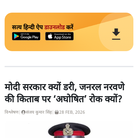
सत्य हिन्दी ऐप
डाउनलोड
करें
मोदी सरकार क्यों डरी, जनरल नरवणे
की किताब पर ‘अघोषित’ रोक क्यों?
विश्लेषण
|
संजय कुमार सिंह
|
28 FEB, 2026