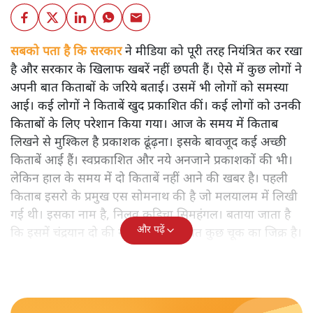
सबको पता है कि सरकार
ने मीडिया को पूरी तरह नियंत्रित कर रखा
है और सरकार के खिलाफ खबरें नहीं छपती हैं। ऐसे में कुछ लोगों ने
अपनी बात किताबों के जरिये बताई। उसमें भी लोगों को समस्या
आई। कई लोगों ने किताबें खुद प्रकाशित कीं। कई लोगों को उनकी
किताबों के लिए परेशान किया गया। आज के समय में किताब
लिखने से मुश्किल है प्रकाशक ढूंढ़ना। इसके बावजूद कई अच्छी
किताबें आई हैं। स्वप्रकाशित और नये अनजाने प्रकाशकों की भी।
लेकिन हाल के समय में दो किताबें नहीं आने की खबर है। पहली
किताब इसरो के प्रमुख एस सोमनाथ की है जो मलयालम में लिखी
गई थी। इसका नाम है, निलवु कुडिचा सिमहंगल। बताया जाता है
और पढ़ें
कि इसमें चंद्रयान दो की नाकामी से संबंधित कुछ चूक का जिक्र है।