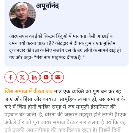
अपूर्वानंद
आरएसएस का ईको सिस्टम हिंदुओं में मानवता जैसी अच्छाई का
दमन क्यों करना चाहता है? कोटद्वार में दीपक कुमार एक मुस्लिम
दुकानदार की रक्षा के लिए बजरंग दल के उग्र लोगों के सामने खड़े हो
गए और कहा- "मेरा नाम मोहम्मद दीपक है।"
जिस समाज में वीरता जब
मात्र एक व्यक्ति का गुण बन कर रह
जाए और हिंसा और कायरता सामूहिक स्वभाव हो, उस समाज के
बारे में चिंता होनी चाहिए।समूह में जब मामूली इंसानियत की
पहचान घट जाती है, वीरता की ज़रूरत महसूस होने लगती है।एक
अकेले वीर को पूरा कायर समाज घेरकर मार डालता है क्योंकि वह
उसे उसकी अमानवीयता की याद दिलाता रहता है। पिछले दिनों