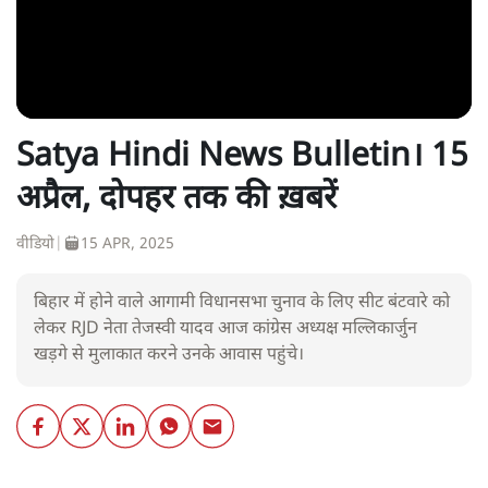
Satya Hindi News Bulletin। 15
अप्रैल, दोपहर तक की ख़बरें
वीडियो
|
15 APR, 2025
बिहार में होने वाले आगामी विधानसभा चुनाव के लिए सीट बंटवारे को
लेकर RJD नेता तेजस्वी यादव आज कांग्रेस अध्यक्ष मल्लिकार्जुन
खड़गे से मुलाकात करने उनके आवास पहुंचे।