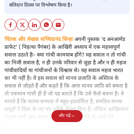
बलिदान दिवस पर विश्लेषण किया है।
चिंतक और लेखक सच्चिदानंद सिन्हा
अपनी पुस्तक ‘द अनआर्मड
प्राफेट’ ( निहत्था पैगंबर) के आखिरी अध्याय में एक महत्त्वपूर्ण
सवाल उठाते हैः- क्या गांधी कामयाब होंगे? यह सवाल न तो गांधी
का निजी सवाल है, न ही उनके परिवार से जुड़ा है और न ही महज
गांधीवादियों या गांधीजनों के विश्वास से। यह सवाल महज भारत
का भी नहीं है। वे इस सवाल को मानव प्रजाति के अस्तित्व के
सवाल से जोड़ते हैं और कहते हैं कि अगर मानव जाति को बचना है
तो एकमात्र गांधी ही हैं जो यह बताते हैं कि उसे कैसे बचना है। वे
मानते हैं कि मानव सभ्यता में बहुत हठधर्मिता है, संगठित मानव
समूहों ने हिंसा के नए नए तरीके ईजाद किए हैं। लेकिन आखिरकार
और पढ़ें
मनुष्य गांधी द्वारा बताए गए अहिंसा और शांति के रास्ते को
अपनाएगा।