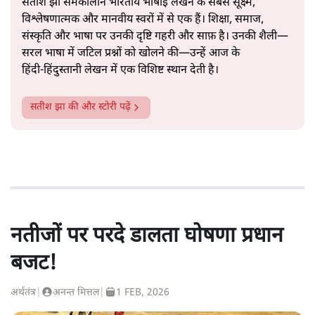
सतीश झा समकालीन भारतीय भाषाई लेखन के सबसे सूक्ष्म,
विश्लेषणात्मक और मानवीय स्वरों में से एक हैं। शिक्षा, समाज,
संस्कृति और भाषा पर उनकी दृष्टि गहरी और साफ़ है। उनकी शैली—
सरल भाषा में जटिल प्रश्नों को खोलने की—उन्हें आज के
हिंदी‑हिंदुस्तानी लेखन में एक विशिष्ट स्थान देती है।
सतीश झा
की और स्टोरी पढ़ें
नतीजों पर परदे डालता घोषणा प्रधान
बजट!
अर्थतंत्र
|
अनन्त मित्तल
|
1 FEB, 2026