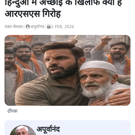
हिन्दुओं में अच्छाई के खिलाफ क्यों है
आरएसएस गिरोह
वक़्त-बेवक़्त
|
अपूर्वानंद
|
2 FEB, 2026
दीपक
अपूर्वानंद