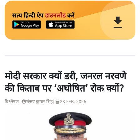
सत्य हिन्दी ऐप
डाउनलोड
करें
मोदी सरकार क्यों डरी, जनरल नरवणे
की किताब पर ‘अघोषित’ रोक क्यों?
विश्लेषण
|
संजय कुमार सिंह
|
28 FEB, 2026