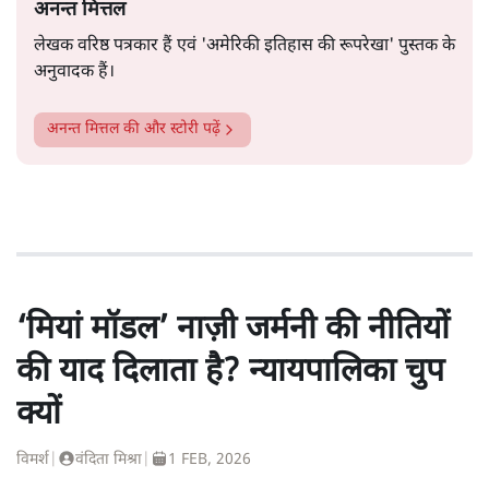
अनन्त मित्तल
लेखक वरिष्ठ पत्रकार हैं एवं 'अमेरिकी इतिहास की रूपरेखा' पुस्तक के
अनुवादक हैं।
अनन्त मित्तल
की और स्टोरी पढ़ें
‘मियां मॉडल’ नाज़ी जर्मनी की नीतियों
की याद दिलाता है? न्यायपालिका चुप
क्यों
विमर्श
|
वंदिता मिश्रा
|
1 FEB, 2026