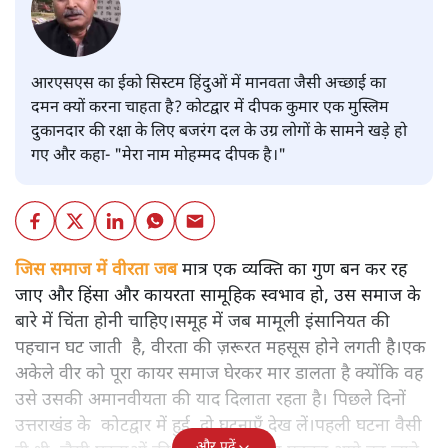
आरएसएस का ईको सिस्टम हिंदुओं में मानवता जैसी अच्छाई का
दमन क्यों करना चाहता है? कोटद्वार में दीपक कुमार एक मुस्लिम
दुकानदार की रक्षा के लिए बजरंग दल के उग्र लोगों के सामने खड़े हो
गए और कहा- "मेरा नाम मोहम्मद दीपक है।"
जिस समाज में वीरता जब
मात्र एक व्यक्ति का गुण बन कर रह
जाए और हिंसा और कायरता सामूहिक स्वभाव हो, उस समाज के
बारे में चिंता होनी चाहिए।समूह में जब मामूली इंसानियत की
पहचान घट जाती है, वीरता की ज़रूरत महसूस होने लगती है।एक
अकेले वीर को पूरा कायर समाज घेरकर मार डालता है क्योंकि वह
उसे उसकी अमानवीयता की याद दिलाता रहता है। पिछले दिनों
उत्तराखंड के कोटद्वार में हुई दो घटनाएँ देख लें।पहली घटना वैसी
और पढ़ें