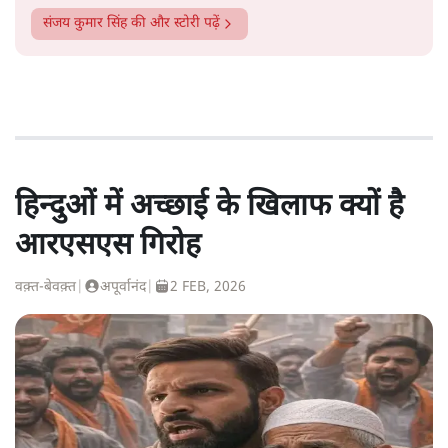
संजय कुमार सिंह
की और स्टोरी पढ़ें
हिन्दुओं में अच्छाई के खिलाफ क्यों है
आरएसएस गिरोह
वक़्त-बेवक़्त
|
अपूर्वानंद
|
2 FEB, 2026