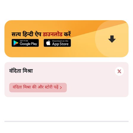
"अगर रिक्शा का किराया 5 रुपये है, तो उन्हें 4 रुपये दो।"
सत्य हिन्दी ऐप
डाउनलोड
करें
वंदिता मिश्रा
वंदिता मिश्रा
की और स्टोरी पढ़ें