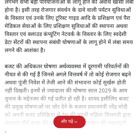
लगभग सभी बड़ी परियोजनाओं के लागू होने की अवधि खासी लंबी
होना है। इसी तरह रोजगार संवर्धन के दावे वाली पर्यटन सुविधाओं
के विस्तार एवं उनके लिए टूरिस्ट गाइड आदि के प्रशिक्षण एवं पैरा
मेडिकल सेवाओं के लिए प्रशिक्षण सुविधाओं की स्थापना अथवा
विस्तार एवं क्लाउड कंप्यूटिंग नेटवर्क के विस्तार के लिए स्वदेशी
डेटा सेंटरों की स्थापना संबंधी घोषणाओं के लागू होने में लंबा समय
लगने की आशंका है।
बजट की अधिकतर घोषणा अर्थव्यवस्था में दूरगामी परिवर्तनों की
नीयत से की गई हैं जिनसे अगले वित्तवर्ष में तो कोई रोजगार बढ़ने
अथवा पूंजी निवेश में तेजी आने की संभावना कोई सुर्खरू होती
नहीं दिखती। इनमें से ज्यादातर की घोषणा साल 2029 के आम
चुनाव के मद्देनजर की गई प्रतीत हो रही है। शायद इसीलिए बजट
की प्रमुख घोषणाओं पर जोर देने के बजाय प्रधानमंत्री नरेंद्र मोदी
को अपनी बजट प्रतिक्रिया में देश की पहली महिला वित्तमंत्री द्वारा
और पढ़ें
लगातार नौवें बजट की प्रस्तुति को अपनी सरकार की महत्वपूर्ण
उपलब्धि बताने पर मजबूर होना पड़ा।