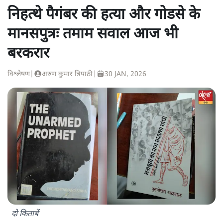
निहत्थे पैगंबर की हत्या और गोडसे के
मानसपुत्रः तमाम सवाल आज भी
बरकरार
विश्लेषण
|
अरुण कुमार त्रिपाठी
|
30 JAN, 2026
दो किताबें