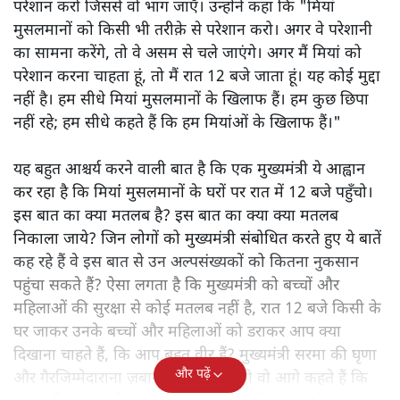
परेशान करो जिससे वो भाग जाएँ। उन्होंने कहा कि "मियां
मुसलमानों को किसी भी तरीक़े से परेशान करो। अगर वे परेशानी
का सामना करेंगे, तो वे असम से चले जाएंगे। अगर मैं मियां को
परेशान करना चाहता हूं, तो मैं रात 12 बजे जाता हूं। यह कोई मुद्दा
नहीं है। हम सीधे मियां मुसलमानों के खिलाफ हैं। हम कुछ छिपा
नहीं रहे; हम सीधे कहते हैं कि हम मियांओं के खिलाफ हैं।"
यह बहुत आश्चर्य करने वाली बात है कि एक मुख्यमंत्री ये आह्वान
कर रहा है कि मियांं मुसलमानों के घरों पर रात में 12 बजे पहुँचो।
इस बात का क्या मतलब है? इस बात का क्या क्या मतलब
निकाला जाये? जिन लोगों को मुख्यमंत्री संबोधित करते हुए ये बातें
कह रहे हैं वे इस बात से उन अल्पसंख्यकों को कितना नुकसान
पहुंचा सकते हैं? ऐसा लगता है कि मुख्यमंत्री को बच्चों और
महिलाओं की सुरक्षा से कोई मतलब नहीं है, रात 12 बजे किसी के
घर जाकर उनके बच्चों और महिलाओं को डराकर आप क्या
दिखाना चाहते हैं, कि आप बहुत वीर हैं? मुख्यमंत्री सरमा की घृणा
और पढ़ें
और गैरजिम्मेदाराना ज़बान यहीं नहीं रुकती वो आगे कहते हैं कि