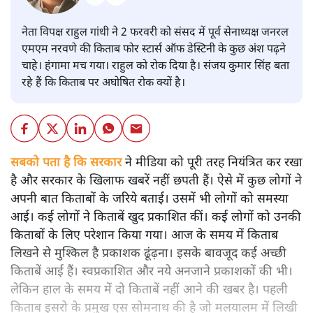
नेता विपक्ष राहुल गांधी ने 2 फरवरी को संसद में पूर्व सेनाध्यक्ष जनरल
एमएम नरवणे की किताब फोर स्टार्स ऑफ डेस्टिनी के कुछ अंश पढ़ने
चाहे। हंगामा मच गया। राहुल को रोक दिया है। संजय कुमार सिंह बता
रहे हैं कि किताब पर अघोषित रोक क्यों है।
सबको पता है कि सरकार
ने मीडिया को पूरी तरह नियंत्रित कर रखा
है और सरकार के खिलाफ खबरें नहीं छपती हैं। ऐसे में कुछ लोगों ने
अपनी बात किताबों के जरिये बताई। उसमें भी लोगों को समस्या
आई। कई लोगों ने किताबें खुद प्रकाशित कीं। कई लोगों को उनकी
किताबों के लिए परेशान किया गया। आज के समय में किताब
लिखने से मुश्किल है प्रकाशक ढूंढ़ना। इसके बावजूद कई अच्छी
किताबें आई हैं। स्वप्रकाशित और नये अनजाने प्रकाशकों की भी।
लेकिन हाल के समय में दो किताबें नहीं आने की खबर है। पहली
किताब इसरो के प्रमुख एस सोमनाथ की है जो मलयालम में लिखी