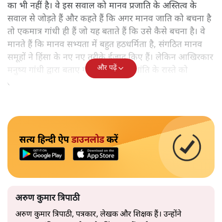
का भी नहीं है। वे इस सवाल को मानव प्रजाति के अस्तित्व के
सवाल से जोड़ते हैं और कहते हैं कि अगर मानव जाति को बचना है
तो एकमात्र गांधी ही हैं जो यह बताते हैं कि उसे कैसे बचना है। वे
मानते हैं कि मानव सभ्यता में बहुत हठधर्मिता है, संगठित मानव
समूहों ने हिंसा के नए नए तरीके ईजाद किए हैं। लेकिन आखिरकार
और पढ़ें
मनुष्य गांधी द्वारा बताए गए अहिंसा और शांति के रास्ते को
अपनाएगा।
सत्य हिन्दी ऐप
डाउनलोड
करें
अरुण कुमार त्रिपाठी
अरुण कुमार त्रिपाठी, पत्रकार, लेखक और शिक्षक हैं। उन्होंने