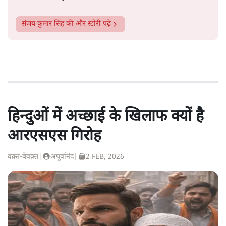
संजय कुमार सिंह
की और स्टोरी पढ़ें
हिन्दुओं में अच्छाई के खिलाफ क्यों है
आरएसएस गिरोह
वक़्त-बेवक़्त
|
अपूर्वानंद
|
2 FEB, 2026