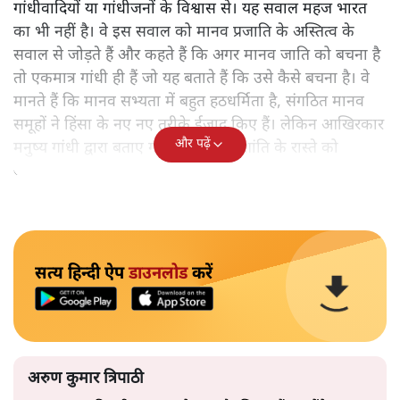
गांधीवादियों या गांधीजनों के विश्वास से। यह सवाल महज भारत
का भी नहीं है। वे इस सवाल को मानव प्रजाति के अस्तित्व के
सवाल से जोड़ते हैं और कहते हैं कि अगर मानव जाति को बचना है
तो एकमात्र गांधी ही हैं जो यह बताते हैं कि उसे कैसे बचना है। वे
मानते हैं कि मानव सभ्यता में बहुत हठधर्मिता है, संगठित मानव
समूहों ने हिंसा के नए नए तरीके ईजाद किए हैं। लेकिन आखिरकार
और पढ़ें
मनुष्य गांधी द्वारा बताए गए अहिंसा और शांति के रास्ते को
अपनाएगा।
सत्य हिन्दी ऐप
डाउनलोड
करें
अरुण कुमार त्रिपाठी