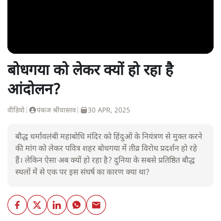
बोधगया को लेकर क्यों हो रहा है
आंदोलन?
वीडियो
|
पंकज श्रीवास्तव
|
30 APR, 2025
बौद्ध धर्मावलंबी महाबोधि मंदिर को हिंदुओं के नियंत्रण से मुक्त करने
की मांग को लेकर पवित्र शहर बोधगया में तीव्र विरोध प्रदर्शन हो रहे
हैं। लेकिन ऐसा अब क्यों हो रहा है? दुनिया के सबसे प्रतिष्ठित बौद्ध
स्थलों में से एक पर इस संघर्ष का कारण क्या था?