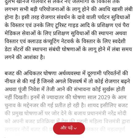
दुर्लभ खनिज गलियारे से लेकर नए जलमार्गों के विकास तक
लगभग सभी बड़ी परियोजनाओं के लागू होने की अवधि खासी लंबी
होना है। इसी तरह रोजगार संवर्धन के दावे वाली पर्यटन सुविधाओं
के विस्तार एवं उनके लिए टूरिस्ट गाइड आदि के प्रशिक्षण एवं पैरा
मेडिकल सेवाओं के लिए प्रशिक्षण सुविधाओं की स्थापना अथवा
विस्तार एवं क्लाउड कंप्यूटिंग नेटवर्क के विस्तार के लिए स्वदेशी
डेटा सेंटरों की स्थापना संबंधी घोषणाओं के लागू होने में लंबा समय
लगने की आशंका है।
बजट की अधिकतर घोषणा अर्थव्यवस्था में दूरगामी परिवर्तनों की
नीयत से की गई हैं जिनसे अगले वित्तवर्ष में तो कोई रोजगार बढ़ने
अथवा पूंजी निवेश में तेजी आने की संभावना कोई सुर्खरू होती
नहीं दिखती। इनमें से ज्यादातर की घोषणा साल 2029 के आम
चुनाव के मद्देनजर की गई प्रतीत हो रही है। शायद इसीलिए बजट
की प्रमुख घोषणाओं पर जोर देने के बजाय प्रधानमंत्री नरेंद्र मोदी
को अपनी बजट प्रतिक्रिया में देश की पहली महिला वित्तमंत्री द्वारा
और पढ़ें
लगातार नौवें बजट की प्रस्तुति को अपनी सरकार की महत्वपूर्ण
उपलब्धि बताने पर मजबूर होना पड़ा।