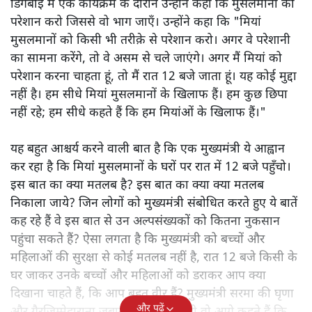
डिगबोई में एक कार्यक्रम के दौरान उन्होंने कहा कि मुसलमानों को
परेशान करो जिससे वो भाग जाएँ। उन्होंने कहा कि "मियां
मुसलमानों को किसी भी तरीक़े से परेशान करो। अगर वे परेशानी
का सामना करेंगे, तो वे असम से चले जाएंगे। अगर मैं मियां को
परेशान करना चाहता हूं, तो मैं रात 12 बजे जाता हूं। यह कोई मुद्दा
नहीं है। हम सीधे मियां मुसलमानों के खिलाफ हैं। हम कुछ छिपा
नहीं रहे; हम सीधे कहते हैं कि हम मियांओं के खिलाफ हैं।"
यह बहुत आश्चर्य करने वाली बात है कि एक मुख्यमंत्री ये आह्वान
कर रहा है कि मियांं मुसलमानों के घरों पर रात में 12 बजे पहुँचो।
इस बात का क्या मतलब है? इस बात का क्या क्या मतलब
निकाला जाये? जिन लोगों को मुख्यमंत्री संबोधित करते हुए ये बातें
कह रहे हैं वे इस बात से उन अल्पसंख्यकों को कितना नुकसान
पहुंचा सकते हैं? ऐसा लगता है कि मुख्यमंत्री को बच्चों और
महिलाओं की सुरक्षा से कोई मतलब नहीं है, रात 12 बजे किसी के
घर जाकर उनके बच्चों और महिलाओं को डराकर आप क्या
दिखाना चाहते हैं, कि आप बहुत वीर हैं? मुख्यमंत्री सरमा की घृणा
और पढ़ें