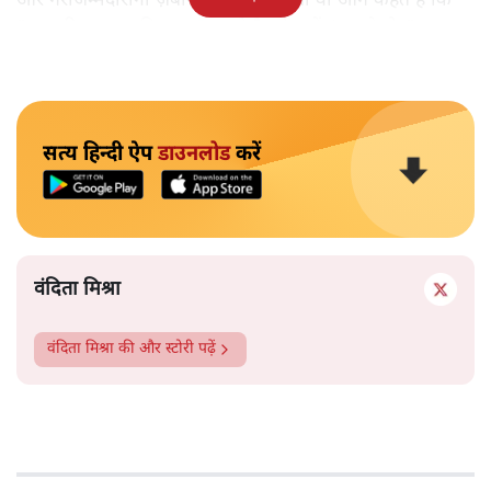
और गैरजिम्मेदाराना ज़बान यहीं नहीं रुकती वो आगे कहते हैं कि
"अगर रिक्शा का किराया 5 रुपये है, तो उन्हें 4 रुपये दो।"
सत्य हिन्दी ऐप
डाउनलोड
करें
वंदिता मिश्रा
वंदिता मिश्रा
की और स्टोरी पढ़ें