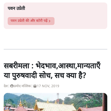
पवन उप्रेती
पवन उप्रेती
की और स्टोरी पढ़ें
सबरीमला : भेदभाव,आस्था,मान्यताएँ
या पुरुषवादी सोच, सच क्या है?
देश
|
प्रमोद मल्लिक
|
17 NOV, 2019