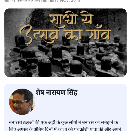
साहित्य
|
शेष नारायण सिंह
|
17 NOV, 2019
शेष नारायण सिंह
बनारसी ठलुओं की एक अड़ी के कुछ लोगों ने बनारस को समझने के
लिए अगस्त के अंतिम दिनों में काशी की पंचक्रोशी यात्रा की और अपने