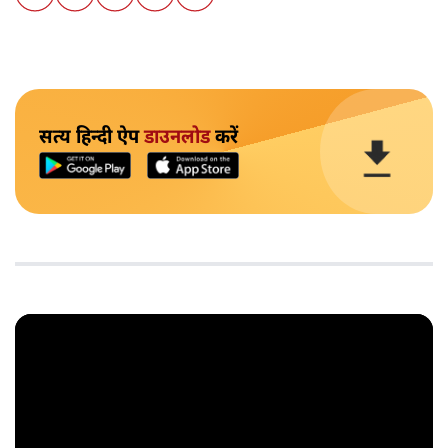
सत्य हिन्दी ऐप
डाउनलोड
करें