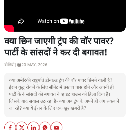
क्या छिन जाएगी ट्रंप की वॉर पावर?
पार्टी के सांसदों ने कर दी बगावत!
वीडियो
|
20 MAY, 2026
क्या अमेरिकी राष्ट्रपति डोनाल्ड ट्रंप की वॉर पावर छिनने वाली है?
ईरान युद्ध रोकने के लिए सीनेट में प्रस्ताव पास होने और अपनी ही
पार्टी के 4 सांसदों की बगावत ने व्हाइट हाउस को हिला दिया है।
जिसके बाद सवाल उठ रहा है- क्या अब ट्रंप के अपने ही जंग रुकवाने
जा रहे? क्या ये ईरान के लिए एक खुशखबरी है?