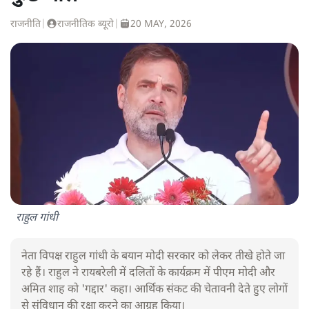
राजनीति
|
राजनीतिक ब्यूरो
|
20 MAY, 2026
राहुल गांधी
नेता विपक्ष राहुल गांधी के बयान मोदी सरकार को लेकर तीखे होते जा
रहे हैं। राहुल ने रायबरेली में दलितों के कार्यक्रम में पीएम मोदी और
अमित शाह को 'गद्दार' कहा। आर्थिक संकट की चेतावनी देते हुए लोगों
से संविधान की रक्षा करने का आग्रह किया।