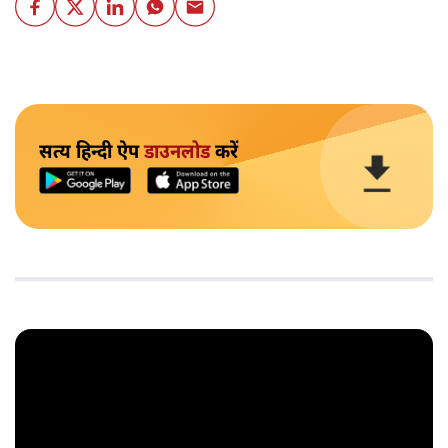
सत्य हिन्दी ऐप
डाउनलोड
करें