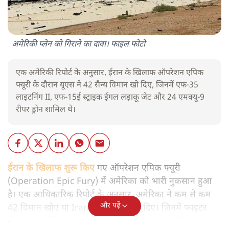
अमेरिकी प्लेन को गिराने का दावा। फाइल फोटो
एक अमेरिकी रिपोर्ट के अनुसार, ईरान के खिलाफ ऑपरेशन एपिक
फ्यूरी के दौरान यूएस ने 42 सैन्य विमान खो दिए, जिनमें एफ-35
लाइटनिंग II, एफ-15ई स्ट्राइक ईगल लड़ाकू जेट और 24 एमक्यू-9
रीपर ड्रोन शामिल थे।
ईरान के खिलाफ शुरू किए
गए ऑपरेशन एपिक फ्यूरी
(Operation Epic Fury) में अमेरिका को भारी नुकसान हुआ
है। एक आधिकारिक रिपोर्ट के अनुसार, अमेरिका ने कम से कम
और पढ़ें
42 विमान खोए या Iran ने क्षतिग्रस्त कर दिए। जिनमें फाइटर
जेट्स, रिफ्यूलिंग एयरक्राफ्ट, हेलीकॉप्टर और ड्रोन शामिल हैं।