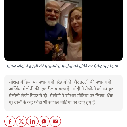
पीएम मोदी ने इटली की प्रधानमंत्री मेलोनी को टॉफी का पैकेट भेंट किया
सोशल मीडिया पर प्रधानमंत्री नरेंद्र मोदी और इटली की प्रधानमंत्री
जॉर्जिया मेलोनी की एक रील वायरल है। मोदी ने मेलोनी को मशहूर
मेलोडी टॉफी गिफ्ट में दी। मेलोनी ने सोशल मीडिया पर लिखा- थैंक
यू। दोनों के कई फोटो भी सोशल मीडिया पर छाए हुए हैं।