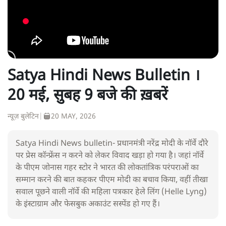
Satya Hindi News Bulletin ।
20 मई, सुबह 9 बजे की ख़बरें
न्यूज़ बुलेटिन
|
20 MAY, 2026
Satya Hindi News bulletin- प्रधानमंत्री नरेंद्र मोदी के नॉर्वे दौरे
पर प्रेस कॉन्फ्रेंस न करने को लेकर विवाद खड़ा हो गया है। जहां नॉर्वे
के पीएम जोनास गहर स्टोर ने भारत की लोकतांत्रिक परंपराओं का
सम्मान करने की बात कहकर पीएम मोदी का बचाव किया, वहीं तीखा
सवाल पूछने वाली नॉर्वे की महिला पत्रकार हेले लिंग (Helle Lyng)
के इंस्टाग्राम और फेसबुक अकाउंट सस्पेंड हो गए हैं।