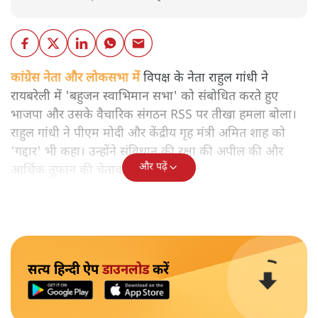
कांग्रेस नेता और लोकसभा में
विपक्ष के नेता राहुल गांधी ने
रायबरेली में 'बहुजन स्वाभिमान सभा' को संबोधित करते हुए
भाजपा और उसके वैचारिक संगठन RSS पर तीखा हमला बोला।
राहुल गांधी ने पीएम मोदी और केंद्रीय गृह मंत्री अमित शाह को
'गद्दार' भी कहा। उन्होंने संविधान की रक्षा की अपील की और
और पढ़ें
आर्थिक तूफान की चेतावनी दी।
सत्य हिन्दी ऐप
डाउनलोड
करें