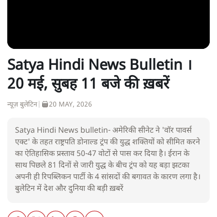
Satya Hindi News Bulletin ।
20 मई, सुबह 11 बजे की ख़बरें
न्यूज़ बुलेटिन
|
20 MAY, 2026
Satya Hindi News bulletin- अमेरिकी सीनेट ने 'वॉर पावर्स
एक्ट' के तहत राष्ट्रपति डोनाल्ड ट्रंप की युद्ध शक्तियों को सीमित करने
का ऐतिहासिक प्रस्ताव 50-47 वोटों से पास कर दिया है। ईरान के
साथ पिछले 81 दिनों से जारी युद्ध के बीच ट्रंप को यह बड़ा झटका
अपनी ही रिपब्लिकन पार्टी के 4 सांसदों की बगावत के कारण लगा है।
बुलेटिन में देश और दुनिया की बड़ी ख़बरें