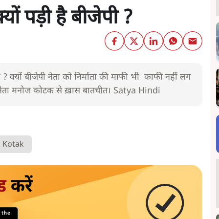
क्यों पड़ी है बीजेपी ?
ेता ? क्यों बीजेपी नेता को निर्माता की माफी भी काफी नहीं लग
पी नेता मनोज कोटक से ख़ास बातचीत। Satya Hindi
 Kotak
ड
करें