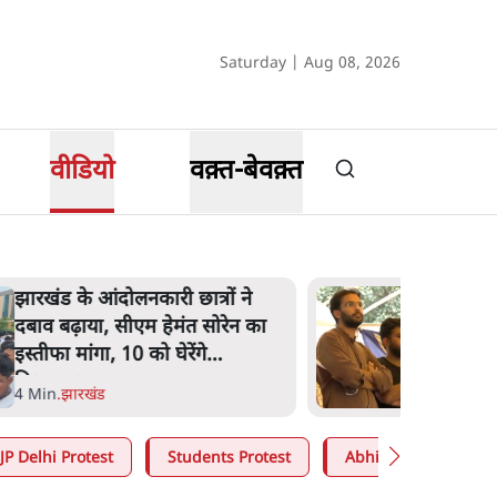
Saturday | Aug 08, 2026
वीडियो
वक़्त-बेवक़्त
झारखंड के आंदोलनकारी छात्रों ने
दबाव बढ़ाया, सीएम हेमंत सोरेन का
इस्तीफा मांगा, 10 को घेरेंगे
विधानसभा
4 Min
.
झारखंड
JP Delhi Protest
Students Protest
Abhijeet Dipke