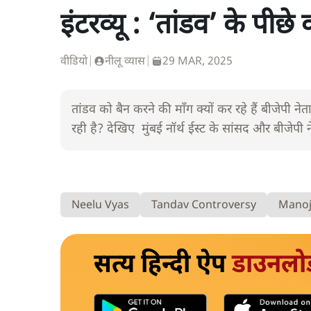
इंटरव्यू : ‘तांडव’ के पीछे 
वीडियो
|
नीलू व्यास
|
29 MAR, 2025
तांडव को बैन करने की माँग क्यों कर रहे हैं बीजेपी न
रही है? देखिए मुंबई नॉर्थ ईस्ट के सांसद और बीजे
Neelu Vyas
Tandav Controversy
Manoj
सत्य हिन्दी ऐप
डाउनलो