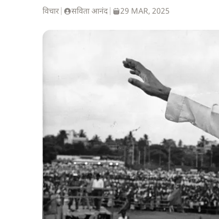
विचार
|
सविता आनंद
|
29 MAR, 2025