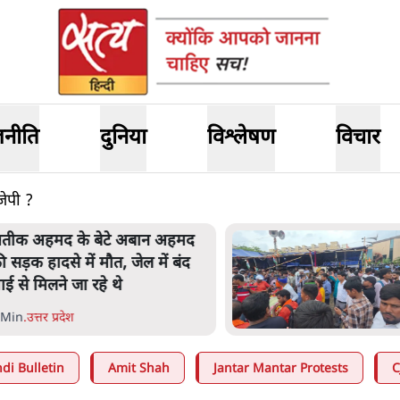
जनीति
दुनिया
विश्लेषण
विचार
ीजेपी ?
तीक अहमद के बेटे अबान अहमद
ी सड़क हादसे में मौत, जेल में बंद
ाई से मिलने जा रहे थे
 Min
.
उत्तर प्रदेश
di Bulletin
Amit Shah
Jantar Mantar Protests
C