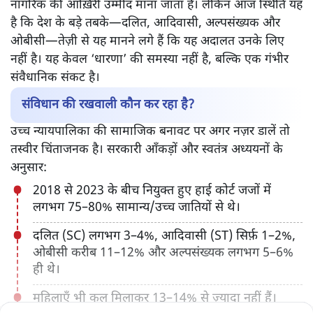
नागरिक की आख़िरी उम्मीद माना जाता है। लेकिन आज स्थिति यह
है कि देश के बड़े तबके—दलित, आदिवासी, अल्पसंख्यक और
ओबीसी—तेज़ी से यह मानने लगे हैं कि यह अदालत उनके लिए
नहीं है। यह केवल ‘धारणा’ की समस्या नहीं है, बल्कि एक गंभीर
संवैधानिक संकट है।
संविधान की रखवाली कौन कर रहा है?
उच्च न्यायपालिका की सामाजिक बनावट पर अगर नज़र डालें तो
तस्वीर चिंताजनक है। सरकारी आँकड़ों और स्वतंत्र अध्ययनों के
अनुसार:
2018 से 2023 के बीच नियुक्त हुए हाई कोर्ट जजों में
लगभग 75–80% सामान्य/उच्च जातियों से थे।
दलित (SC) लगभग 3–4%, आदिवासी (ST) सिर्फ़ 1–2%,
ओबीसी करीब 11–12% और अल्पसंख्यक लगभग 5–6%
ही थे।
महिलाएँ भी कुल मिलाकर 13–14% से ज़्यादा नहीं हैं।