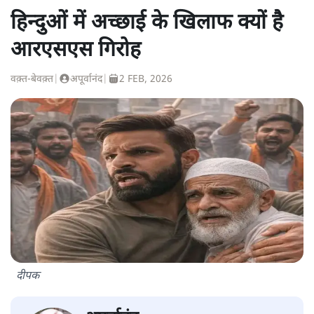
हिन्दुओं में अच्छाई के खिलाफ क्यों है
आरएसएस गिरोह
वक़्त-बेवक़्त
|
अपूर्वानंद
|
2 FEB, 2026
दीपक