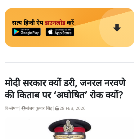
सत्य हिन्दी ऐप
डाउनलोड
करें
मोदी सरकार क्यों डरी, जनरल नरवणे
की किताब पर ‘अघोषित’ रोक क्यों?
विश्लेषण
|
संजय कुमार सिंह
|
28 FEB, 2026