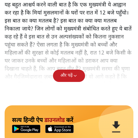
यह बहुत आश्चर्य करने वाली बात है कि एक मुख्यमंत्री ये आह्वान
कर रहा है कि मियांं मुसलमानों के घरों पर रात में 12 बजे पहुँचो।
इस बात का क्या मतलब है? इस बात का क्या क्या मतलब
निकाला जाये? जिन लोगों को मुख्यमंत्री संबोधित करते हुए ये बातें
कह रहे हैं वे इस बात से उन अल्पसंख्यकों को कितना नुकसान
पहुंचा सकते हैं? ऐसा लगता है कि मुख्यमंत्री को बच्चों और
महिलाओं की सुरक्षा से कोई मतलब नहीं है, रात 12 बजे किसी के
घर जाकर उनके बच्चों और महिलाओं को डराकर आप क्या
दिखाना चाहते हैं, कि आप बहुत वीर हैं? मुख्यमंत्री सरमा की घृणा
और पढ़ें
और गैरजिम्मेदाराना ज़बान यहीं नहीं रुकती वो आगे कहते हैं कि
"अगर रिक्शा का किराया 5 रुपये है, तो उन्हें 4 रुपये दो।"
सत्य हिन्दी ऐप
डाउनलोड
करें