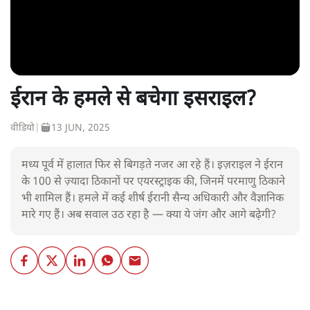
ईरान के हमले से बचेगा इसराइल?
वीडियो
|
13 JUN, 2025
मध्य पूर्व में हालात फिर से बिगड़ते नजर आ रहे हैं। इज़राइल ने ईरान
के 100 से ज़्यादा ठिकानों पर एयरस्ट्राइक की, जिनमें परमाणु ठिकाने
भी शामिल हैं। हमले में कई शीर्ष ईरानी सैन्य अधिकारी और वैज्ञानिक
मारे गए हैं। अब सवाल उठ रहा है — क्या ये जंग और आगे बढ़ेगी?