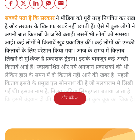
सबको पता है कि सरकार
ने मीडिया को पूरी तरह नियंत्रित कर रखा
है और सरकार के खिलाफ खबरें नहीं छपती हैं। ऐसे में कुछ लोगों ने
अपनी बात किताबों के जरिये बताई। उसमें भी लोगों को समस्या
आई। कई लोगों ने किताबें खुद प्रकाशित कीं। कई लोगों को उनकी
किताबों के लिए परेशान किया गया। आज के समय में किताब
लिखने से मुश्किल है प्रकाशक ढूंढ़ना। इसके बावजूद कई अच्छी
किताबें आई हैं। स्वप्रकाशित और नये अनजाने प्रकाशकों की भी।
लेकिन हाल के समय में दो किताबें नहीं आने की खबर है। पहली
किताब इसरो के प्रमुख एस सोमनाथ की है जो मलयालम में लिखी
गई थी। इसका नाम है, निलवु कुडिचा सिमहंगल। बताया जाता है
और पढ़ें
कि इसमें चंद्रयान दो की नाकामी से संबंधित कुछ चूक का जिक्र है।