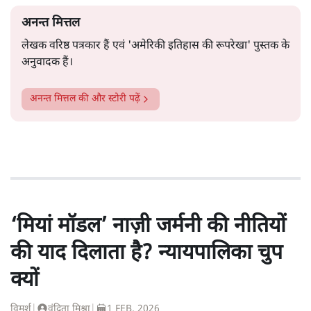
अनन्त मित्तल
लेखक वरिष्ठ पत्रकार हैं एवं 'अमेरिकी इतिहास की रूपरेखा' पुस्तक के
अनुवादक हैं।
अनन्त मित्तल
की और स्टोरी पढ़ें
‘मियां मॉडल’ नाज़ी जर्मनी की नीतियों
की याद दिलाता है? न्यायपालिका चुप
क्यों
विमर्श
|
वंदिता मिश्रा
|
1 FEB, 2026