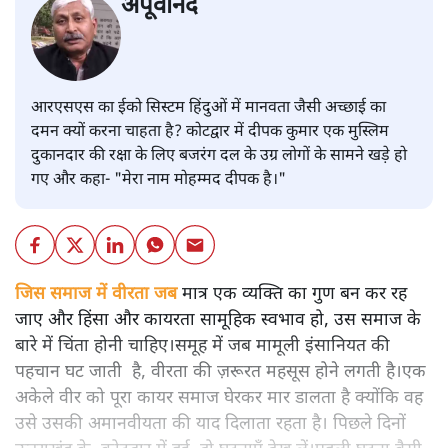
अपूर्वानंद
आरएसएस का ईको सिस्टम हिंदुओं में मानवता जैसी अच्छाई का
दमन क्यों करना चाहता है? कोटद्वार में दीपक कुमार एक मुस्लिम
दुकानदार की रक्षा के लिए बजरंग दल के उग्र लोगों के सामने खड़े हो
गए और कहा- "मेरा नाम मोहम्मद दीपक है।"
जिस समाज में वीरता जब
मात्र एक व्यक्ति का गुण बन कर रह
जाए और हिंसा और कायरता सामूहिक स्वभाव हो, उस समाज के
बारे में चिंता होनी चाहिए।समूह में जब मामूली इंसानियत की
पहचान घट जाती है, वीरता की ज़रूरत महसूस होने लगती है।एक
अकेले वीर को पूरा कायर समाज घेरकर मार डालता है क्योंकि वह
उसे उसकी अमानवीयता की याद दिलाता रहता है। पिछले दिनों