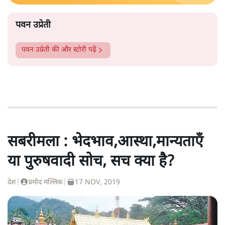
पवन उप्रेती
पवन उप्रेती
की और स्टोरी पढ़ें
सबरीमला : भेदभाव,आस्था,मान्यताएँ
या पुरुषवादी सोच, सच क्या है?
देश
|
प्रमोद मल्लिक
|
17 NOV, 2019