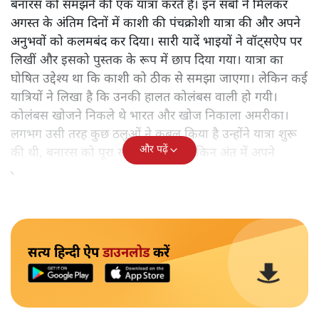
बनारस को समझने की एक यात्रा करते हैं। इन सबों ने मिलकर
अगस्त के अंतिम दिनों में काशी की पंचक्रोशी यात्रा की और अपने
अनुभवों को कलमबंद कर दिया। सारी यादें भाइयों ने वॉट्सऐप पर
लिखीं और इसको पुस्तक के रूप में छाप दिया गया। यात्रा का
घोषित उद्देश्य था कि काशी को ठीक से समझा जाएगा। लेकिन कई
यात्रियों ने लिखा है कि उनकी हालत कोलंबस वाली हो गयी।
कोलंबस खोजने निकले थे भारत और खोज निकाला अमरीका।
लगभग उसी तरह कुछ ठलुओं ने कुबूल किया है उन्होंने यात्रा शुरू
और पढ़ें
की थी, बनारस को पूरा खोजने के लिए लेकिन अंत में अपने
आपको ही समझकर संतुष्ट हो गए।
सत्य हिन्दी ऐप
डाउनलोड
करें