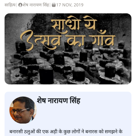
साहित्य
|
शेष नारायण सिंह
|
17 NOV, 2019
शेष नारायण सिंह
बनारसी ठलुओं की एक अड़ी के कुछ लोगों ने बनारस को समझने के