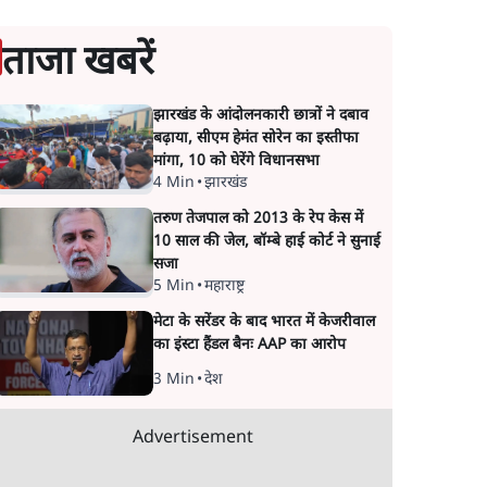
ताजा खबरें
झारखंड के आंदोलनकारी छात्रों ने दबाव
बढ़ाया, सीएम हेमंत सोरेन का इस्तीफा
मांगा, 10 को घेरेंगे विधानसभा
4 Min
•
झारखंड
तरुण तेजपाल को 2013 के रेप केस में
10 साल की जेल, बॉम्बे हाई कोर्ट ने सुनाई
सजा
5 Min
•
महाराष्ट्र
मेटा के सरेंडर के बाद भारत में केजरीवाल
का इंस्टा हैंडल बैनः AAP का आरोप
3 Min
•
देश
Advertisement