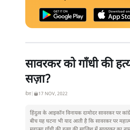
सावरकर को गाँधी की हत्या 
सज़ा?
देश
|
17 NOV, 2022
हिंदुत्व के आइकॉन विनायक दामोदर सावरकर पर कांग्रेस 
बीच यह घटना भी याद आती है कि सावरकर पर महात्मा
महात्मा गाँधी की हत्या की साजिश में सावरकर का