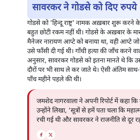
सावरकर ने गोडसे को दिए रुपये
गोडसे को 'हिन्दू राष्ट्र' नामक अख़बार शुरू कर
बहुत छोटी रकम नहीं थी। गोडसे के अख़बार के म
मैनेजर नारायण आप्टे को बनाया था, वही आप्टे जो 
उसे फाँसी दी गई थी। गाँधी हत्या की जाँच करने व
अनुसार, सावरकर गोडसे को इतना मानते थे कि उ
दौरों पर भी साथ ले कर जाते थे। ऐसी अंतिम साथ-साथ
पाँच महीने पहले की थी।
जमशेद नागरवाला ने अपनी रिपोर्ट में कहा क
उन्होंने लिखा, 'सूत्रों से हमें पता चला कि 
रची गई थी और सावरकर ने राजनीति से दूर रहन