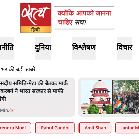
जनीति
दुनिया
विश्लेषण
विचार
 भर की बड़ी ख़बरें
ंसदीय समिति-मेटा की बैठकः मार्क
़करबर्ग ने भारत सरकार से माफी
ांगी
 Min
.
देश
rendra Modi
Rahul Gandhi
Amit Shah
Jantar M