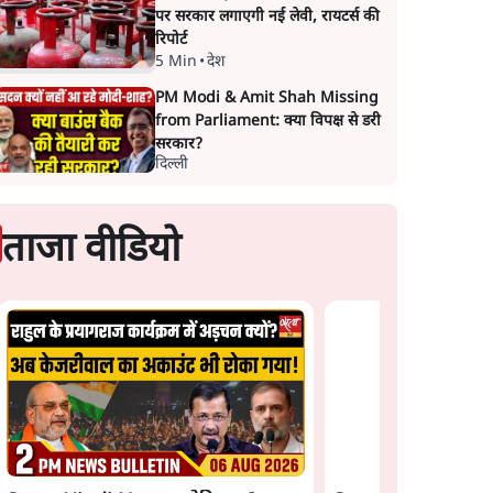
पर सरकार लगाएगी नई लेवी, रायटर्स की
रिपोर्ट
5 Min
•
देश
PM Modi & Amit Shah Missing
from Parliament: क्या विपक्ष से डरी
सरकार?
दिल्ली
ताजा वीडियो