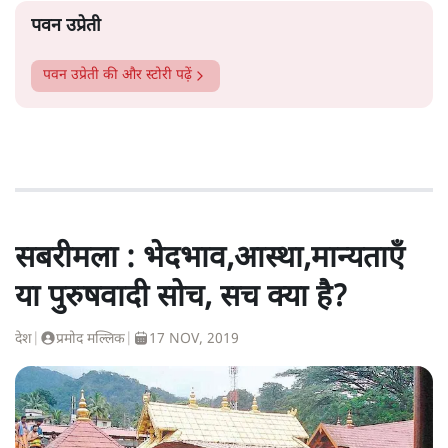
पवन उप्रेती
पवन उप्रेती
की और स्टोरी पढ़ें
सबरीमला : भेदभाव,आस्था,मान्यताएँ
या पुरुषवादी सोच, सच क्या है?
देश
|
प्रमोद मल्लिक
|
17 NOV, 2019