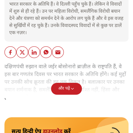
भारत सरकार के अतिथि हैं। वे दिल्ली पहुँच चुके हैं। लेकिन वे विवादों
में शुरु से ही रहे हैं। उन पर महिला विरोधी, समलैंगिक विरोधी बयान
देने और यंत्रणा को समर्थन देने के आरोप लग चुके हैं और वे इस वजह
से सुर्खियोें में रह चुके हैं। उनके विवादस्पद विवादों में से कुछ पर डालें
एक नज़र।
दक्षिणपंथी रुझान वाले जईर बोसोनारो ब्राज़ील के राष्ट्रपति हैं, वे
इस बार गणतंत्र दिवस पर भारत सरकार के अतिथि होंगे। कई मुद्दों
पर उनकी सोच क्रूरता की हद तक विकृत है। बलात्कार पर उनका
और पढ़ें
बयान शर्मनाक है, समलैंगिक लोग उन्हें बर्दाश्त नहीं, हिंसा और
हत्याएं उनकी 'रूल-बुक' में हैं।
सत्य हिन्दी ऐप
डाउनलोड
करें