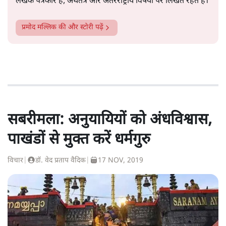
लेखक पत्रकार हैं, अर्थतंत्र और अंतरराष्ट्रीय विषयों पर लिखते रहते हैं।
प्रमोद मल्लिक
की और स्टोरी पढ़ें
सबरीमला: अनुयायियों को अंधविश्वास,
पाखंडों से मुक्त करें धर्मगुरु
विचार
|
डॉ. वेद प्रताप वैदिक
|
17 NOV, 2019