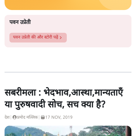
पवन उप्रेती
पवन उप्रेती
की और स्टोरी पढ़ें
सबरीमला : भेदभाव,आस्था,मान्यताएँ
या पुरुषवादी सोच, सच क्या है?
देश
|
प्रमोद मल्लिक
|
17 NOV, 2019