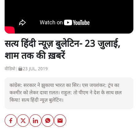
सत्य हिंदी न्यूज़ बुलेटिन- 23 जुलाई,
शाम तक की ख़बरें
वीडियो
|
23 JUL, 2019
कांग्रेस: सरकार ने झुकाया भारत का सिर। एस जयशंकर: ट्रंप का
कश्मीर को लेकर दावा ग़लत। राहुल: तो पीएम ने देश के साथ छल
किया! सत्य हिंदी न्यूज़ बुलेटिन।