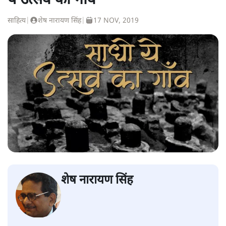
ये उत्सव का गाँव'
साहित्य
|
शेष नारायण सिंह
|
17 NOV, 2019
शेष नारायण सिंह