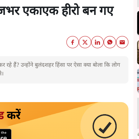
 राजभर एकाएक हीरो बन गए
कर रहे हैं? उन्होंने बुलंदशहर हिंसा पर ऐसा क्या बोला कि लोग
े।
ड
करें