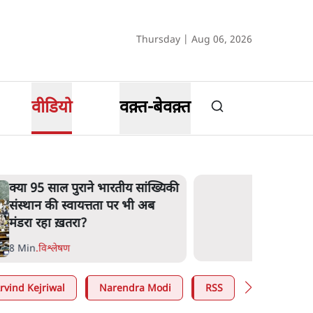
Thursday | Aug 06, 2026
वीडियो
वक़्त-बेवक़्त
क्या 95 साल पुराने भारतीय सांख्यिकी
संस्थान की स्वायत्तता पर भी अब
मंडरा रहा ख़तरा?
8 Min
.
विश्लेषण
rvind Kejriwal
Narendra Modi
RSS
E20 Petrol 