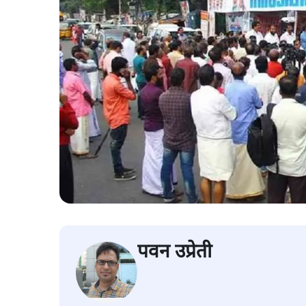
पवन उप्रेती