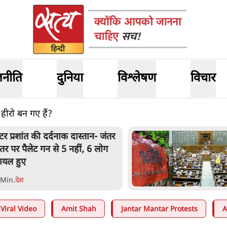
जनीति
दुनिया
विश्लेषण
विचार
हीरो बन गए हैं?
ेंटर प्रशांत की दर्दनाक दास्तान- जंतर
ंतर पर पैलेट गन से 5 नहीं, 6 लोग
ायल हुए
 Min
.
देश
Viral Video
Amit Shah
Jantar Mantar Protests
A