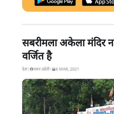
सबरीमला अकेला मंदिर नही
वर्जित है
देश
|
पवन उप्रेती
|
6 MAR, 2021