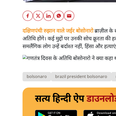
दक्षिणपंथी रुझान वाले जईर बोसोनारो
ब्राज़ील के 
अतिथि होंगे। कई मुद्दों पर उनकी सोच क्रूरता की
समलैंगिक लोग उन्हें बर्दाश्त नहीं, हिंसा और हत्याए
bolsonaro
brazil president bolsonaro
सत्य हिन्दी ऐप
डाउनलो