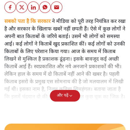
सबको पता है कि सरकार
ने मीडिया को पूरी तरह नियंत्रित कर रखा
है और सरकार के खिलाफ खबरें नहीं छपती हैं। ऐसे में कुछ लोगों ने
अपनी बात किताबों के जरिये बताई। उसमें भी लोगों को समस्या
आई। कई लोगों ने किताबें खुद प्रकाशित कीं। कई लोगों को उनकी
किताबों के लिए परेशान किया गया। आज के समय में किताब
लिखने से मुश्किल है प्रकाशक ढूंढ़ना। इसके बावजूद कई अच्छी
किताबें आई हैं। स्वप्रकाशित और नये अनजाने प्रकाशकों की भी।
लेकिन हाल के समय में दो किताबें नहीं आने की खबर है। पहली
किताब इसरो के प्रमुख एस सोमनाथ की है जो मलयालम में लिखी
गई थी। इसका नाम है, निलवु कुडिचा सिमहंगल। बताया जाता है
और पढ़ें
कि इसमें चंद्रयान दो की नाकामी से संबंधित कुछ चूक का जिक्र है।