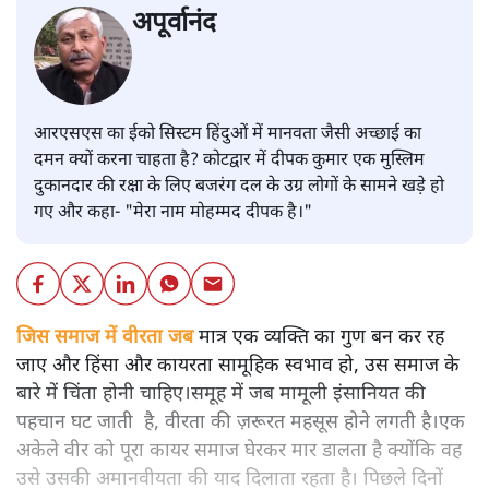
अपूर्वानंद
आरएसएस का ईको सिस्टम हिंदुओं में मानवता जैसी अच्छाई का
दमन क्यों करना चाहता है? कोटद्वार में दीपक कुमार एक मुस्लिम
दुकानदार की रक्षा के लिए बजरंग दल के उग्र लोगों के सामने खड़े हो
गए और कहा- "मेरा नाम मोहम्मद दीपक है।"
जिस समाज में वीरता जब
मात्र एक व्यक्ति का गुण बन कर रह
जाए और हिंसा और कायरता सामूहिक स्वभाव हो, उस समाज के
बारे में चिंता होनी चाहिए।समूह में जब मामूली इंसानियत की
पहचान घट जाती है, वीरता की ज़रूरत महसूस होने लगती है।एक
अकेले वीर को पूरा कायर समाज घेरकर मार डालता है क्योंकि वह
उसे उसकी अमानवीयता की याद दिलाता रहता है। पिछले दिनों