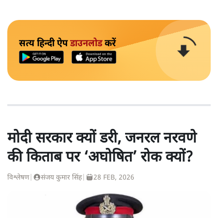
सत्य हिन्दी ऐप
डाउनलोड
करें
मोदी सरकार क्यों डरी, जनरल नरवणे
की किताब पर ‘अघोषित’ रोक क्यों?
विश्लेषण
|
संजय कुमार सिंह
|
28 FEB, 2026