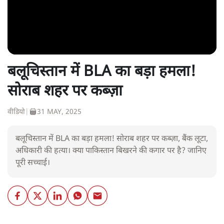
बलूचिस्तान में BLA का बड़ा हमला!
सोराब शहर पर कब्ज़ा
वीडियो
|
31 MAY, 2025
बलूचिस्तान में BLA का बड़ा हमला! सोराब शहर पर कब्ज़ा, बैंक लूटा,
अधिकारी की हत्या। क्या पाकिस्तान बिखरने की कगार पर है? जानिए
पूरी सच्चाई।