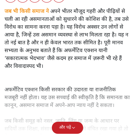
जब भी किसी समाज ने
अपने भीतर मौजूद गहरी और पीढ़ियों से
चली आ रही असमानताओं को सुधारने की कोशिश की है, तब उसे
विरोध का सामना करना पड़ा है। यह विरोध अक्सर उन लोगों से
आया है, जिन्हें उस असमान व्यवस्था से लाभ मिलता रहा है। यह न
तो नई बात है और न ही केवल भारत तक सीमित है। पूरी मानव
सभ्यता के अनुभव बताते हैं कि अफर्मेटिव एक्शन यानी
‘सकारात्मक भेदभाव’ जैसे कदम हर समाज में ज़रूरी भी रहे हैं
और विवादास्पद भी।
अफर्मेटिव एक्शन किसी सरकार की उदारता या राजनीतिक
मजबूरी नहीं होता। यह उस सच्चाई की स्वीकृति है कि समानता का
कानून, असमान समाज में अपने-आप न्याय नहीं दे सकता।
जब किसी समूह को नस्ल, जाति, लिंग या जन्म के आधार पर
और पढ़ें
सदियों तक शिक्षा, संसाधनों और सम्मान से वंचित रखा गया हो तो