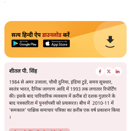
केवल ‘सब बराबर हैं’ कह देने से स्थिति नहीं बदलती।
सत्य हिन्दी ऐप
डाउनलोड
करें
शीतल पी. सिंह
1984 से अमर उजाला, चौथी दुनिया, इंडिया टुडे, समय सूत्रधार,
स्वतंत्र भारत, दैनिक जागरण आदि में 1993 तक लगातार रिपोर्टिंग
की। इसके बाद पारिवारिक व्यवसाय में क़रीब दो दशक गुज़ारने के
बाद पत्रकारिता में पुनर्वापसी को प्रयासरत। बीच में 2010-11 में
'समकाल' पाक्षिक समाचार पत्रिका का क़रीब एक वर्ष प्रकाशन किया
।