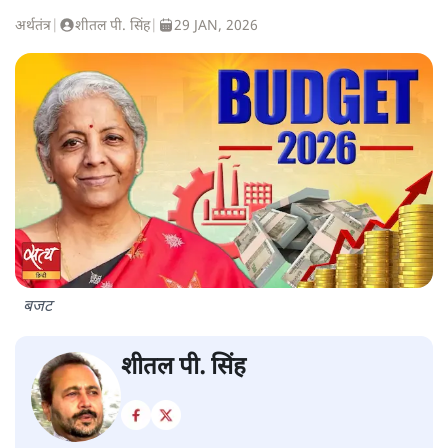
अर्थतंत्र
|
शीतल पी. सिंह
|
29 JAN, 2026
बजट
शीतल पी. सिंह