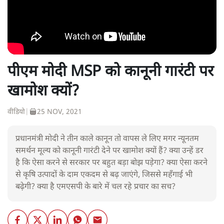
पीएम मोदी MSP को कानूनी गारंटी पर
खामोश क्यों?
वीडियो
|
25 NOV, 2021
प्रधानमंत्री मोदी ने तीन काले कानून तो वापस ले लिए मगर न्यूनतम
समर्थन मूल्य को कानूनी गारंटी देने पर खामोश क्यों हैं? क्या उन्हें डर
है कि ऐसा करने से सरकार पर बहुत बड़ा बोझ पड़ेगा? क्या ऐसा करने
से कृषि उत्पादों के दाम एकदम से बढ़ जाएंगे, जिससे महँगाई भी
बढ़ेगी? क्या है एमएसपी के बारे में चल रहे प्रचार का सच?