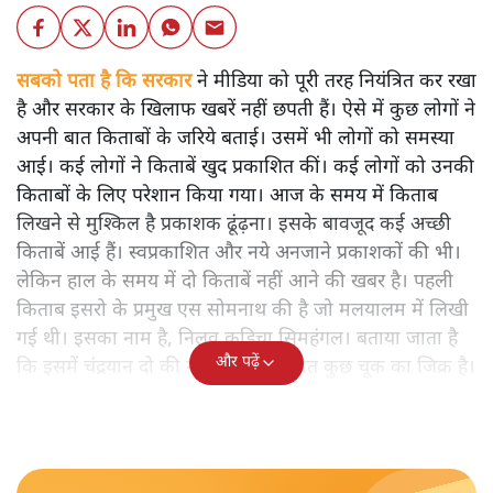
सबको पता है कि सरकार
ने मीडिया को पूरी तरह नियंत्रित कर रखा
है और सरकार के खिलाफ खबरें नहीं छपती हैं। ऐसे में कुछ लोगों ने
अपनी बात किताबों के जरिये बताई। उसमें भी लोगों को समस्या
आई। कई लोगों ने किताबें खुद प्रकाशित कीं। कई लोगों को उनकी
किताबों के लिए परेशान किया गया। आज के समय में किताब
लिखने से मुश्किल है प्रकाशक ढूंढ़ना। इसके बावजूद कई अच्छी
किताबें आई हैं। स्वप्रकाशित और नये अनजाने प्रकाशकों की भी।
लेकिन हाल के समय में दो किताबें नहीं आने की खबर है। पहली
किताब इसरो के प्रमुख एस सोमनाथ की है जो मलयालम में लिखी
गई थी। इसका नाम है, निलवु कुडिचा सिमहंगल। बताया जाता है
और पढ़ें
कि इसमें चंद्रयान दो की नाकामी से संबंधित कुछ चूक का जिक्र है।