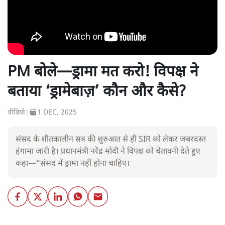
PM बोले—ड्रामा मत करो! विपक्ष ने
बताया ‘ड्रामेबाज़’ कौन और कैसे?
वीडियो
|
1 DEC, 2025
संसद के शीतकालीन सत्र की शुरुआत से ही SIR को लेकर जबरदस्त
हंगामा जारी है। प्रधानमंत्री नरेंद्र मोदी ने विपक्ष को चेतावनी देते हुए
कहा—“संसद में ड्रामा नहीं होना चाहिए।