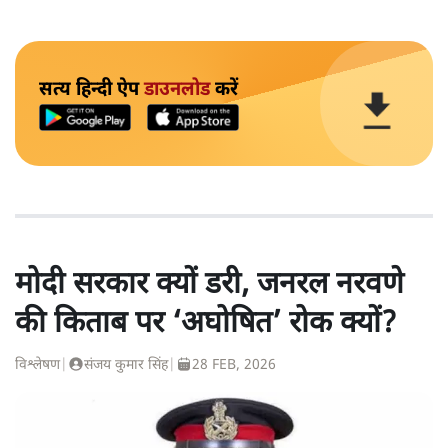
सत्य हिन्दी ऐप
डाउनलोड
करें
मोदी सरकार क्यों डरी, जनरल नरवणे
की किताब पर ‘अघोषित’ रोक क्यों?
विश्लेषण
|
संजय कुमार सिंह
|
28 FEB, 2026