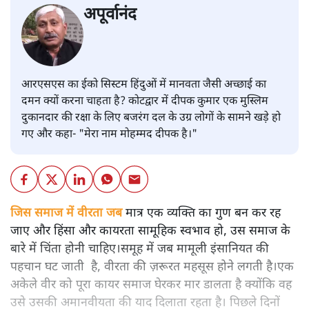
अपूर्वानंद
आरएसएस का ईको सिस्टम हिंदुओं में मानवता जैसी अच्छाई का
दमन क्यों करना चाहता है? कोटद्वार में दीपक कुमार एक मुस्लिम
दुकानदार की रक्षा के लिए बजरंग दल के उग्र लोगों के सामने खड़े हो
गए और कहा- "मेरा नाम मोहम्मद दीपक है।"
जिस समाज में वीरता जब
मात्र एक व्यक्ति का गुण बन कर रह
जाए और हिंसा और कायरता सामूहिक स्वभाव हो, उस समाज के
बारे में चिंता होनी चाहिए।समूह में जब मामूली इंसानियत की
पहचान घट जाती है, वीरता की ज़रूरत महसूस होने लगती है।एक
अकेले वीर को पूरा कायर समाज घेरकर मार डालता है क्योंकि वह
उसे उसकी अमानवीयता की याद दिलाता रहता है। पिछले दिनों