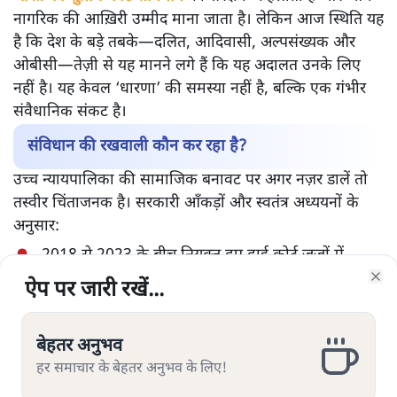
नागरिक की आख़िरी उम्मीद माना जाता है। लेकिन आज स्थिति यह
है कि देश के बड़े तबके—दलित, आदिवासी, अल्पसंख्यक और
ओबीसी—तेज़ी से यह मानने लगे हैं कि यह अदालत उनके लिए
नहीं है। यह केवल ‘धारणा’ की समस्या नहीं है, बल्कि एक गंभीर
संवैधानिक संकट है।
संविधान की रखवाली कौन कर रहा है?
उच्च न्यायपालिका की सामाजिक बनावट पर अगर नज़र डालें तो
तस्वीर चिंताजनक है। सरकारी आँकड़ों और स्वतंत्र अध्ययनों के
अनुसार:
2018 से 2023 के बीच नियुक्त हुए हाई कोर्ट जजों में
लगभग 75–80% सामान्य/उच्च जातियों से थे।
ऐप पर जारी रखें...
ऐप पर जारी रखें...
ऐप पर जारी रखें...
ऐप पर जारी रखें...
ऐप पर जारी रखें...
ऐप पर जारी रखें...
ऐप पर जारी रखें...
Clo
Clo
Clo
Clo
Clo
Clo
Clo
दलित (SC) लगभग 3–4%, आदिवासी (ST) सिर्फ़ 1–2%,
ओबीसी करीब 11–12% और अल्पसंख्यक लगभग 5–6%
बेहतर अनुभव
बेहतर अनुभव
बेहतर अनुभव
बेहतर अनुभव
बेहतर अनुभव
बेहतर अनुभव
बेहतर अनुभव
ही थे।
हर समाचार के बेहतर अनुभव के लिए!
हर समाचार के बेहतर अनुभव के लिए!
हर समाचार के बेहतर अनुभव के लिए!
हर समाचार के बेहतर अनुभव के लिए!
हर समाचार के बेहतर अनुभव के लिए!
हर समाचार के बेहतर अनुभव के लिए!
हर समाचार के बेहतर अनुभव के लिए!
महिलाएँ भी कुल मिलाकर 13–14% से ज़्यादा नहीं हैं।