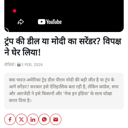
ट्रंप की डील या मोदी का सरेंडर? विपक्ष
ने घेर लिया!
वीडियो
|
3 FEB, 2026
क्या भारत-अमेरिका ट्रेड डील पीएम मोदी की बड़ी जीत है या ट्रंप के
आगे सरेंडर? सरकार इसे ऐतिहासिक बता रही है, लेकिन कांग्रेस, सपा
और आरजेडी ने इसे किसानों और 'मेक इन इंडिया' के साथ धोखा
करार दिया है।