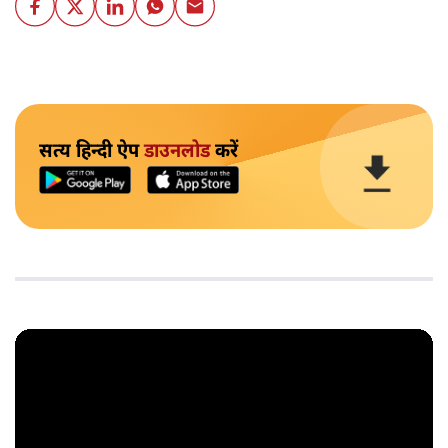
सत्य हिन्दी ऐप
डाउनलोड
करें