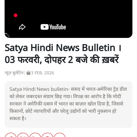
Satya Hindi News Bulletin ।
03 फरवरी, दोपहर 2 बजे की ख़बरें
न्यूज़ बुलेटिन
|
3 FEB, 2026
Satya Hindi News bulletin- संसद में भारत-अमेरिका ट्रेड डील
को लेकर जबरदस्त संग्राम छिड़ गया। विपक्ष का आरोप है कि मोदी
सरकार ने अमेरिकी दबाव में भारत का बाज़ार खोल दिया है, जिससे
किसानों, छोटे व्यापारियों और घरेलू उद्योगों को भारी नुकसान हो
सकता है।