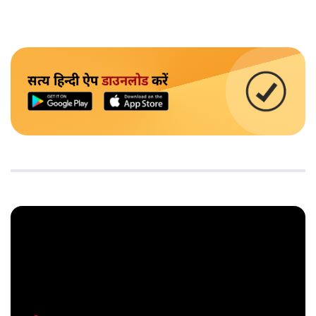
सत्य हिन्दी ऐप
डाउनलोड
करें