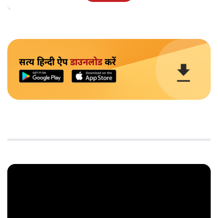
सभी से शांति रखने और बहस जारी रखने की अपील की।
सत्य हिन्दी ऐप
डाउनलोड
करें