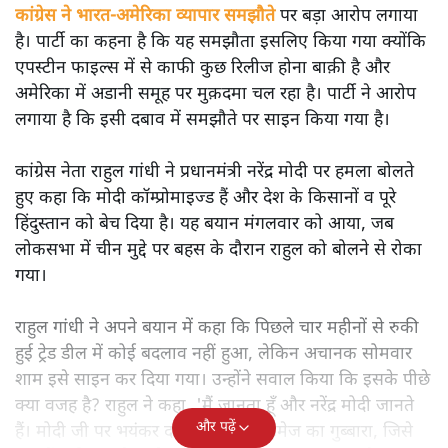
कांग्रेस ने भारत-अमेरिका व्यापार समझौते
पर बड़ा आरोप लगाया
है। पार्टी का कहना है कि यह समझौता इसलिए किया गया क्योंकि
एपस्टीन फाइल्स में से काफी कुछ रिलीज होना बाक़ी है और
अमेरिका में अडानी समूह पर मुक़दमा चल रहा है। पार्टी ने आरोप
लगाया है कि इसी दबाव में समझौते पर साइन किया गया है।
कांग्रेस नेता राहुल गांधी ने प्रधानमंत्री नरेंद्र मोदी पर हमला बोलते
हुए कहा कि मोदी कॉम्प्रोमाइज्ड हैं और देश के किसानों व पूरे
हिंदुस्तान को बेच दिया है। यह बयान मंगलवार को आया, जब
लोकसभा में चीन मुद्दे पर बहस के दौरान राहुल को बोलने से रोका
गया।
राहुल गांधी ने अपने बयान में कहा कि पिछले चार महीनों से रुकी
हुई ट्रेड डील में कोई बदलाव नहीं हुआ, लेकिन अचानक सोमवार
शाम इसे साइन कर दिया गया। उन्होंने सवाल किया कि इसके पीछे
क्या वजह है? राहुल ने कहा, 'मैं जानता हूँ और नरेंद्र मोदी जानते
और पढ़ें
हैं। मोदी जी पर भयंकर दबाव है। उनकी इमेज का गुब्बारा, जिसे