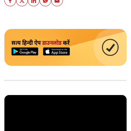
सत्य हिन्दी ऐप
डाउनलोड
करें