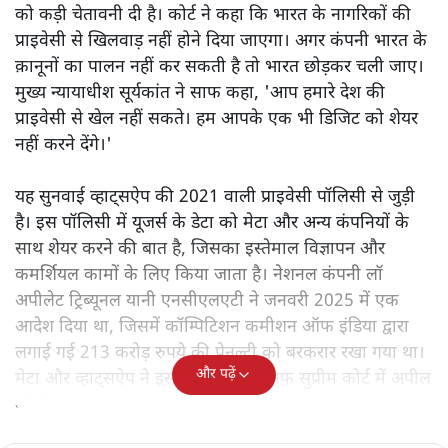
को कड़ी चेतावनी दी है। कोर्ट ने कहा कि भारत के नागरिकों की
प्राइवेसी से खिलवाड़ नहीं होने दिया जाएगा। अगर कंपनी भारत के
क़ानूनों का पालन नहीं कर सकती है तो भारत छोड़कर चली जाए।
मुख्य न्यायाधीश सूर्यकांत ने साफ कहा, 'आप हमारे देश की
प्राइवेसी से खेल नहीं सकते। हम आपके एक भी डिजिट को शेयर
नहीं करने देंगे।'
यह सुनवाई व्हाट्सऐप की 2021 वाली प्राइवेसी पॉलिसी से जुड़ी
है। इस पॉलिसी में यूजर्स के डेटा को मेटा और अन्य कंपनियों के
साथ शेयर करने की बात है, जिसका इस्तेमाल विज्ञापन और
कमर्शियल कामों के लिए किया जाता है। नेशनल कंपनी लॉ
अपीलेट ट्रिब्यूनल यानी एनसीएलएटी ने जनवरी 2025 में एक
आदेश दिया था, जिसमें कॉम्पिटिशन कमीशन ऑफ इंडिया द्वारा
लगाई गई 213 करोड़ रुपये की पेनल्टी को बरकरार रखा गया था।
और पढ़ें
मेटा और व्हाट्सऐप ने इस आदेश के खिलाफ सुप्रीम कोर्ट में अपील
की है।