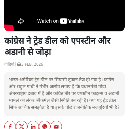
कांग्रेस ने ट्रेड डील को एपस्टीन और
अडानी से जोड़ा
वीडियो
|
3 FEB, 2026
भारत-अमेरिका ट्रेड डील पर सियासी तूफ़ान तेज हो गया है। कांग्रेस
और राहुल गांधी ने गंभीर आरोप लगाए हैं कि प्रधानमंत्री मोदी
अंतरराष्ट्रीय दबाव में हैं और कथित तौर पर एपस्टीन फाइल्स व अडानी
मामले को लेकर ब्लैकमेल जैसी स्थिति बन रही है। क्या यह ट्रेड डील
सिर्फ आर्थिक समझौता है या इसके पीछे राजनीतिक मजबूरियाँ भी हैं?