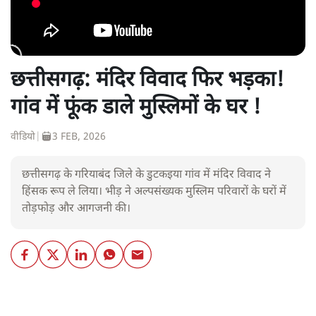
छत्तीसगढ़: मंदिर विवाद फिर भड़का!
गांव में फूंक डाले मुस्लिमों के घर !
वीडियो
|
3 FEB, 2026
छत्तीसगढ़ के गरियाबंद जिले के डुटकइया गांव में मंदिर विवाद ने
हिंसक रूप ले लिया। भीड़ ने अल्पसंख्यक मुस्लिम परिवारों के घरों में
तोड़फोड़ और आगजनी की।