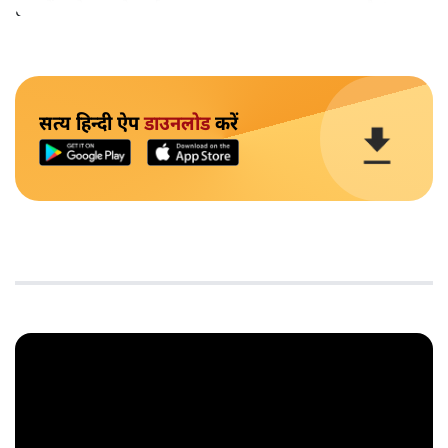
हजारों करोड़ रुपये खर्च कर बनाया गया था, फूट सकता है।'
सत्य हिन्दी ऐप
डाउनलोड
करें