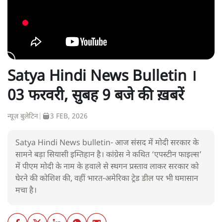
Satya Hindi News Bulletin ।
03 फरवरी, सुबह 9 बजे की ख़बरें
न्यूज़ बुलेटिन
|
3 FEB, 2026
Satya Hindi News bulletin- आज संसद में मोदी सरकार के
सामने बड़ा सियासी इम्तिहान है। कांग्रेस ने कथित ‘एपस्टीन फाइल्स’
में पीएम मोदी के नाम के हवाले से स्थगन प्रस्ताव लाकर सरकार को
घेरने की कोशिश की, वहीं भारत-अमेरिका ट्रेड डील पर भी घमासान
मचा है।