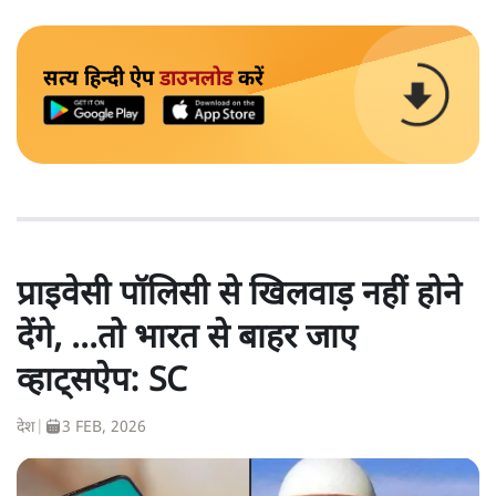
सत्य हिन्दी ऐप
डाउनलोड
करें
प्राइवेसी पॉलिसी से खिलवाड़ नहीं होने
देंगे, ...तो भारत से बाहर जाए
व्हाट्सऐप: SC
देश
|
3 FEB, 2026