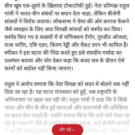
बीच खूब एक-दूसरे के ख़िलाफ़ टोकाटोकी हुई। नेता प्रतिपक्ष राहुल
गांधी ने भारत-चीन संबंधों पर बयान देना चाहा, लेकिन बीजेपी
सांसदों ने विरोध जताया। लोकसभा ने चेयर की ओर कागज फेंकने
जैसे व्यवहार के लिए आठ विपक्षी सांसदों को सस्पेंड कर दिया।
सस्पेंड किए गए 8 सदस्यों में से मणिक्कम टैगोर, गुरजीत ओजला,
राजा वारिंग, एबि एडन, किरण रेड्डी और वेंकट रमन भी शामिल हैं।
स्पीकर ने इस घटना की निंदा करते हुए इसे संसदीय मर्यादा का
उल्लंघन बताया और जोर देकर कहा कि बजट सत्र के दौरान ऐसे
कामों को बर्दाश्त नहीं किया जाएगा।
राहुल ने आरोप लगाया कि नेता विपक्ष को सदन में बोलने तक नहीं
दिया जा रहा है। यह घटना मंगलवार को हुई, जब राष्ट्रपति के
अभिभाषण पर बहस चल रही थी। राहुल गांधी ने कहा कि वे सिर्फ़
भारत और चीन के बीच हुई घटनाओं और प्रधानमंत्री की प्रतिक्रिया
पर बयान देना चाहते हैं। उन्होंने सवाल किया कि उन्हें क्यों रोका जा
रहा है। सदन में जैसे ही उन्होंने यह मुद्दा उठाया, कई बीजेपी सांसदों
और पढ़ें
ने आपत्ति जताई। इससे सदन में अफरा-तफरी मच गई। स्पीकर ने