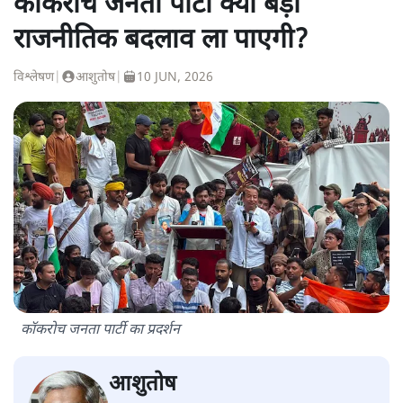
कॉकरोच जनता पार्टी क्या बड़ा
राजनीतिक बदलाव ला पाएगी?
विश्लेषण
|
आशुतोष
|
10 JUN, 2026
कॉकरोच जनता पार्टी का प्रदर्शन
आशुतोष