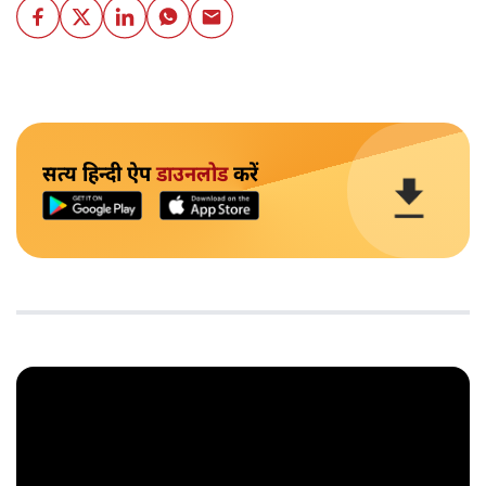
सत्य हिन्दी ऐप
डाउनलोड
करें