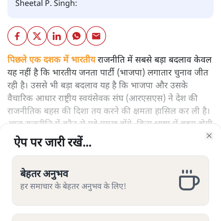
Sheetal P. Singh:
पिछले एक दशक में भारतीय
राजनीति में सबसे बड़ा बदलाव केवल
यह नहीं है कि भारतीय जनता पार्टी (भाजपा) लगातार चुनाव जीत
रही है। उससे भी बड़ा बदलाव यह है कि भाजपा और उसके
वैचारिक आधार राष्ट्रीय स्वयंसेवक संघ (आरएसएस) ने देश की
राजनीतिक बहस की दिशा तय करने की क्षमता हासिल कर ली है।
आज राजनीति में कौन से मुद्दे प्रमुख होंगे, किस भाषा में बहस होगी
और पढ़ें
और जनता किन सवालों को महत्वपूर्ण मानेगी, इस पर उनका गहरा
ऐप पर जारी रखें...
ऐप पर जारी रखें...
ऐप पर जारी रखें...
ऐप पर जारी रखें...
ऐप पर जारी रखें...
ऐप पर जारी रखें...
Clo
Clo
Clo
Clo
Clo
Clo
प्रभाव दिखाई देता है।
बेहतर अनुभव
बेहतर अनुभव
बेहतर अनुभव
बेहतर अनुभव
बेहतर अनुभव
बेहतर अनुभव
हर समाचार के बेहतर अनुभव के लिए!
हर समाचार के बेहतर अनुभव के लिए!
हर समाचार के बेहतर अनुभव के लिए!
हर समाचार के बेहतर अनुभव के लिए!
हर समाचार के बेहतर अनुभव के लिए!
हर समाचार के बेहतर अनुभव के लिए!
सत्य हिन्दी ऐप
डाउनलोड
करें