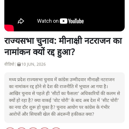
राज्यसभा चुनाव: मीनाक्षी नटराजन का
नामांकन क्यों रद्द हुआ?
वीडियो
|
10 JUN, 2026
मध्य प्रदेश राज्यसभा चुनाव में कांग्रेस उम्मीदवार मीनाक्षी नटराजन
का नामांकन रद्द होने से देश की राजनीति में भूचाल आ गया है।
आखिर चुनाव से पहले ही 'सीटों का फैसला' अधिकारियों की कलम से
क्यों हो रहा है? क्या वाकई 'वोट चोरी' के बाद अब देश में 'सीट चोरी'
का नया दौर शुरू हो चुका है? चुनाव आयोग पर कांग्रेस के गंभीर
आरोपों और सियासी खेल की अंदरूनी हकीकत क्या?