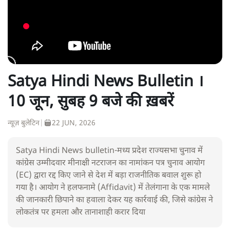
Satya Hindi News Bulletin ।
10 जून, सुबह 9 बजे की ख़बरें
न्यूज़ बुलेटिन
|
22 JUN, 2026
Satya Hindi News bulletin-मध्य प्रदेश राज्यसभा चुनाव में
कांग्रेस उम्मीदवार मीनाक्षी नटराजन का नामांकन पत्र चुनाव आयोग
(EC) द्वारा रद्द किए जाने से देश में बड़ा राजनीतिक बवाल शुरू हो
गया है। आयोग ने हलफनामे (Affidavit) में तेलंगाना के एक मामले
की जानकारी छिपाने का हवाला देकर यह कार्रवाई की, जिसे कांग्रेस ने
लोकतंत्र पर हमला और तानाशाही करार दिया