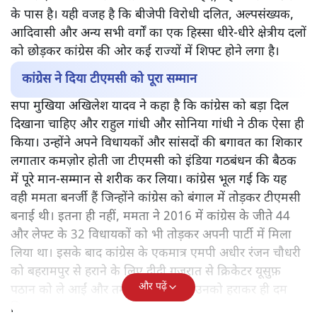
के पास है। यही वजह है कि बीजेपी विरोधी दलित, अल्पसंख्यक,
आदिवासी और अन्य सभी वर्गों का एक हिस्सा धीरे-धीरे क्षेत्रीय दलों
को छोड़कर कांग्रेस की ओर कई राज्यों में शिफ्ट होने लगा है।
कांग्रेस ने दिया टीएमसी को पूरा सम्मान
सपा मुखिया अखिलेश यादव ने कहा है कि कांग्रेस को बड़ा दिल
दिखाना चाहिए और राहुल गांधी और सोनिया गांधी ने ठीक ऐसा ही
किया। उन्होंने अपने विधायकों और सांसदों की बगावत का शिकार
लगातार कमज़ोर होती जा टीएमसी को इंडिया गठबंधन की बैठक
में पूरे मान-सम्मान से शरीक कर लिया। कांग्रेस भूल गई कि यह
वही ममता बनर्जी हैं जिन्होंने कांग्रेस को बंगाल में तोड़कर टीएमसी
बनाई थी। इतना ही नहीं, ममता ने 2016 में कांग्रेस के जीते 44
और लेफ्ट के 32 विधायकों को भी तोड़कर अपनी पार्टी में मिला
लिया था। इसके बाद कांग्रेस के एकमात्र एमपी अधीर रंजन चौधरी
को बहरामपुर से हराने के लिए दीदी गुजरात से क्रिकेटर यूसुफ़
और पढ़ें
पठान को ले आईं और तमाम तिकड़मों से उनको हराकर ही दम
लिया।