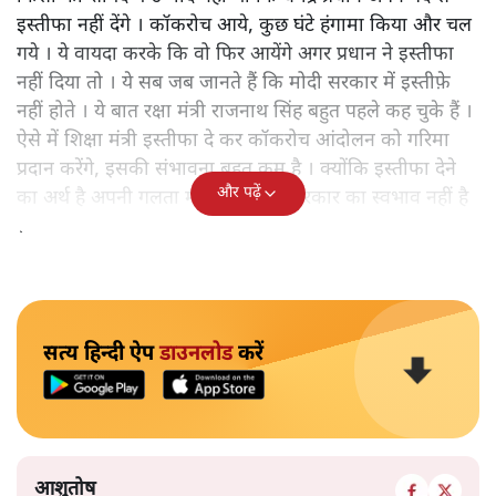
इस्तीफा नहीं देंगे । कॉकरोच आये, कुछ घंटे हंगामा किया और चल
गये । ये वायदा करके कि वो फिर आयेंगे अगर प्रधान ने इस्तीफा
नहीं दिया तो । ये सब जब जानते हैं कि मोदी सरकार में इस्तीफ़े
नहीं होते । ये बात रक्षा मंत्री राजनाथ सिंह बहुत पहले कह चुके हैं ।
ऐसे में शिक्षा मंत्री इस्तीफा दे कर कॉकरोच आंदोलन को गरिमा
प्रदान करेंगे, इसकी संभावना बहुत कम है । क्योंकि इस्तीफा देने
और पढ़ें
का अर्थ है अपनी गलता मानना जो इस सरकार का स्वभाव नहीं है
।
सत्य हिन्दी ऐप
डाउनलोड
करें
आशुतोष