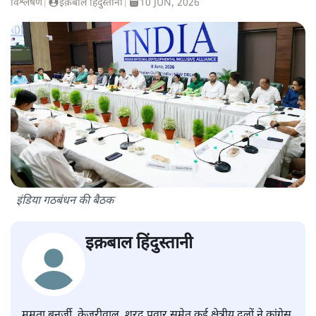
विश्लेषण
|
इक़बाल हिंदुस्तानी
|
10 JUN, 2026
इंडिया गठबंधन की बैठक
इक़बाल हिंदुस्तानी
ममता बनर्जी, केजरीवाल, शरद पवार समेत कई क्षेत्रीय दलों ने कांग्रेस