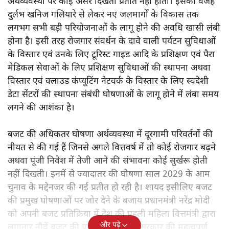
अर्थव्यवस्था पर कोई असर दिखता प्रतीत नहीं होता। इसकी वजह
दुर्लभ खनिज गलियारे से लेकर नए जलमार्गों के विकास तक
लगभग सभी बड़ी परियोजनाओं के लागू होने की अवधि खासी लंबी
होना है। इसी तरह रोजगार संवर्धन के दावे वाली पर्यटन सुविधाओं
के विस्तार एवं उनके लिए टूरिस्ट गाइड आदि के प्रशिक्षण एवं पैरा
मेडिकल सेवाओं के लिए प्रशिक्षण सुविधाओं की स्थापना अथवा
विस्तार एवं क्लाउड कंप्यूटिंग नेटवर्क के विस्तार के लिए स्वदेशी
डेटा सेंटरों की स्थापना संबंधी घोषणाओं के लागू होने में लंबा समय
लगने की आशंका है।
बजट की अधिकतर घोषणा अर्थव्यवस्था में दूरगामी परिवर्तनों की
नीयत से की गई हैं जिनसे अगले वित्तवर्ष में तो कोई रोजगार बढ़ने
अथवा पूंजी निवेश में तेजी आने की संभावना कोई सुर्खरू होती
नहीं दिखती। इनमें से ज्यादातर की घोषणा साल 2029 के आम
चुनाव के मद्देनजर की गई प्रतीत हो रही है। शायद इसीलिए बजट
की प्रमुख घोषणाओं पर जोर देने के बजाय प्रधानमंत्री नरेंद्र मोदी
को अपनी बजट प्रतिक्रिया में देश की पहली महिला वित्तमंत्री द्वारा
और पढ़ें
लगातार नौवें बजट की प्रस्तुति को अपनी सरकार की महत्वपूर्ण