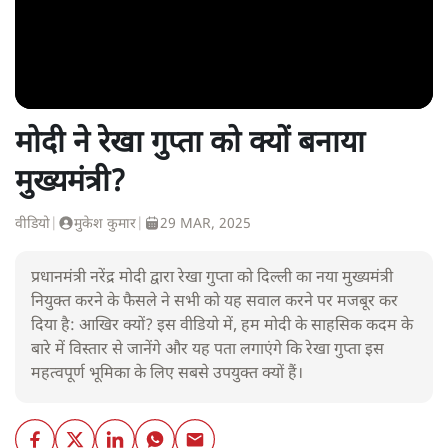
मोदी ने रेखा गुप्ता को क्यों बनाया
मुख्यमंत्री?
वीडियो
|
मुकेश कुमार
|
29 MAR, 2025
प्रधानमंत्री नरेंद्र मोदी द्वारा रेखा गुप्ता को दिल्ली का नया मुख्यमंत्री
नियुक्त करने के फैसले ने सभी को यह सवाल करने पर मजबूर कर
दिया है: आखिर क्यों? इस वीडियो में, हम मोदी के साहसिक कदम के
बारे में विस्तार से जानेंगे और यह पता लगाएंगे कि रेखा गुप्ता इस
महत्वपूर्ण भूमिका के लिए सबसे उपयुक्त क्यों हैं।