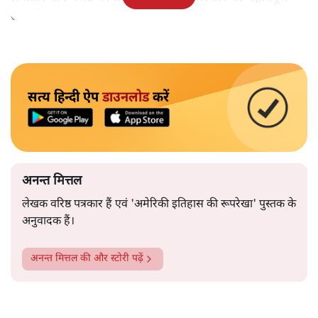
उपलब्धि बताने पर मजबूर होना पड़ा।
सत्य हिन्दी ऐप
डाउनलोड
करें
अनन्त मित्तल
लेखक वरिष्ठ पत्रकार हैं एवं 'अमेरिकी इतिहास की रूपरेखा' पुस्तक के
अनुवादक हैं।
अनन्त मित्तल
की और स्टोरी पढ़ें