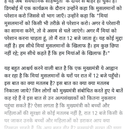
हैं वह अब ‘संवैधानिक सहिष्णुता’ के दायरे से बाहर हो चुका है।
डिगबोई में एक कार्यक्रम के दौरान उन्होंने कहा कि मुसलमानों को
परेशान करो जिससे वो भाग जाएँ। उन्होंने कहा कि "मियां
मुसलमानों को किसी भी तरीक़े से परेशान करो। अगर वे परेशानी
का सामना करेंगे, तो वे असम से चले जाएंगे। अगर मैं मियां को
परेशान करना चाहता हूं, तो मैं रात 12 बजे जाता हूं। यह कोई मुद्दा
नहीं है। हम सीधे मियां मुसलमानों के खिलाफ हैं। हम कुछ छिपा
नहीं रहे; हम सीधे कहते हैं कि हम मियांओं के खिलाफ हैं।"
यह बहुत आश्चर्य करने वाली बात है कि एक मुख्यमंत्री ये आह्वान
कर रहा है कि मियांं मुसलमानों के घरों पर रात में 12 बजे पहुँचो।
इस बात का क्या मतलब है? इस बात का क्या क्या मतलब
निकाला जाये? जिन लोगों को मुख्यमंत्री संबोधित करते हुए ये बातें
कह रहे हैं वे इस बात से उन अल्पसंख्यकों को कितना नुकसान
पहुंचा सकते हैं? ऐसा लगता है कि मुख्यमंत्री को बच्चों और
महिलाओं की सुरक्षा से कोई मतलब नहीं है, रात 12 बजे किसी के
घर जाकर उनके बच्चों और महिलाओं को डराकर आप क्या
दिखाना चाहते हैं, कि आप बहुत वीर हैं? मुख्यमंत्री सरमा की घृणा