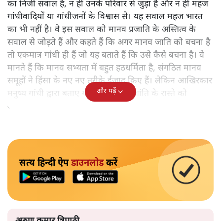
का निजी सवाल है, न ही उनके परिवार से जुड़ा है और न ही महज
गांधीवादियों या गांधीजनों के विश्वास से। यह सवाल महज भारत
का भी नहीं है। वे इस सवाल को मानव प्रजाति के अस्तित्व के
सवाल से जोड़ते हैं और कहते हैं कि अगर मानव जाति को बचना है
तो एकमात्र गांधी ही हैं जो यह बताते हैं कि उसे कैसे बचना है। वे
मानते हैं कि मानव सभ्यता में बहुत हठधर्मिता है, संगठित मानव
समूहों ने हिंसा के नए नए तरीके ईजाद किए हैं। लेकिन आखिरकार
और पढ़ें
मनुष्य गांधी द्वारा बताए गए अहिंसा और शांति के रास्ते को
अपनाएगा।
सत्य हिन्दी ऐप
डाउनलोड
करें